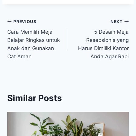
Post
PREVIOUS
NEXT
Cara Memilih Meja
5 Desain Meja
navigation
Belajar Ringkas untuk
Resepsionis yang
Anak dan Gunakan
Harus Dimiliki Kantor
Cat Aman
Anda Agar Rapi
Similar Posts