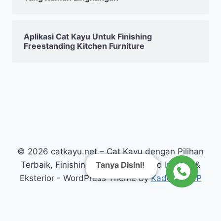
Aplikasi Cat Kayu Untuk Finishing
Freestanding Kitchen Furniture
© 2026 catkayu.net – Cat Kayu dengan Pilihan
Tanya Disini!
Terbaik, Finishing Kayu Warna Solid Interior &
Eksterior - WordPress Theme by
Kadence WP
// Link CTA WhatsApp dengan GA4 tracking echo '
'; ?>