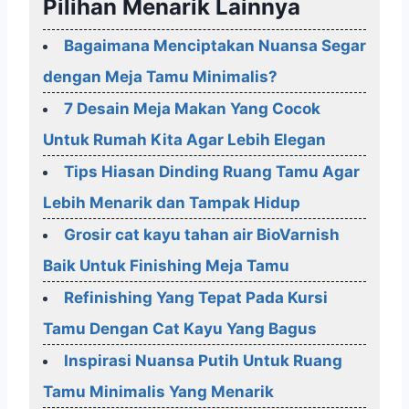
Pilihan Menarik Lainnya
Bagaimana Menciptakan Nuansa Segar
dengan Meja Tamu Minimalis?
7 Desain Meja Makan Yang Cocok
Untuk Rumah Kita Agar Lebih Elegan
Tips Hiasan Dinding Ruang Tamu Agar
Lebih Menarik dan Tampak Hidup
Grosir cat kayu tahan air BioVarnish
Baik Untuk Finishing Meja Tamu
Refinishing Yang Tepat Pada Kursi
Tamu Dengan Cat Kayu Yang Bagus
Inspirasi Nuansa Putih Untuk Ruang
Tamu Minimalis Yang Menarik