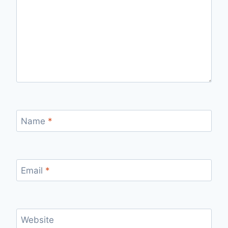
Name
*
Email
*
Website