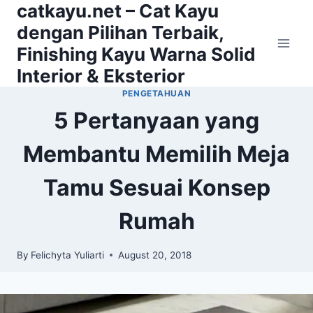
catkayu.net – Cat Kayu
Skip
to
dengan Pilihan Terbaik,
content
Finishing Kayu Warna Solid
Interior & Eksterior
PENGETAHUAN
5 Pertanyaan yang
Membantu Memilih Meja
Tamu Sesuai Konsep
Rumah
By
Felichyta Yuliarti
August 20, 2018