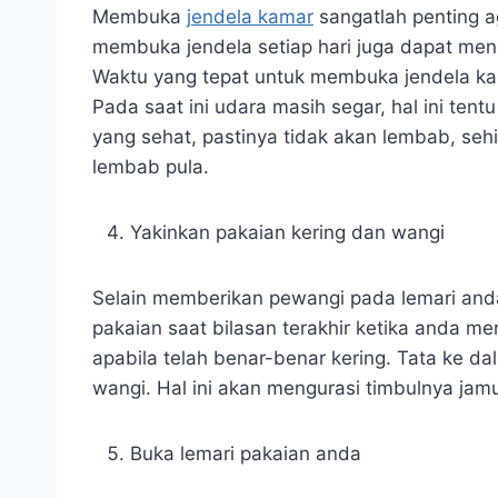
Membuka
jendela kamar
sangatlah penting ag
membuka jendela setiap hari juga dapat men
Waktu yang tepat untuk membuka jendela kam
Pada saat ini udara masih segar, hal ini ten
yang sehat, pastinya tidak akan lembab, sehi
lembab pula.
Yakinkan pakaian kering dan wangi
Selain memberikan pewangi pada lemari an
pakaian saat bilasan terakhir ketika anda me
apabila telah benar-benar kering. Tata ke d
wangi. Hal ini akan mengurasi timbulnya jamu
Buka lemari pakaian anda