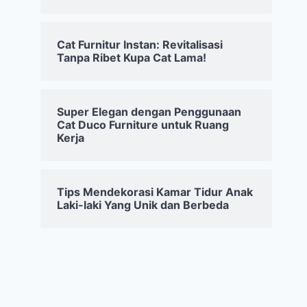
Cat Furnitur Instan: Revitalisasi
Tanpa Ribet Kupa Cat Lama!
Super Elegan dengan Penggunaan
Cat Duco Furniture untuk Ruang
Kerja
Tips Mendekorasi Kamar Tidur Anak
Laki-laki Yang Unik dan Berbeda