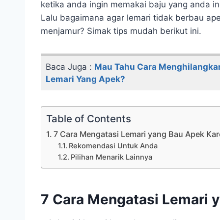
ketika anda ingin memakai baju yang anda in
Lalu bagaimana agar lemari tidak berbau ap
menjamur? Simak tips mudah berikut ini.
Baca Juga :
Mau Tahu Cara Menghilangka
Lemari Yang Apek?
Table of Contents
7 Cara Mengatasi Lemari yang Bau Apek Ka
Rekomendasi Untuk Anda
Pilihan Menarik Lainnya
7 Cara Mengatasi Lemari 