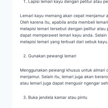
Lapisi lemari kayu dengan pelitur atau pe
Lemari kayu memang akan cepat menjamur apa
Oleh karena itu, apabila anda membeli lema
melapisi lemari tersebut dengan pelitur atau 
dapat memperawet lemari kayu anda. Selain
melapisi lemari yang terbuat dari sebuk kayu
Gunakan pewangi lemari
Menggunakan pewangi khusus untuk almari d
menjamur. Selain itu, lemari juga akan bera
atau lemari juga dapat mengusir ngengar seh
Buka jendela kamar atau pintu