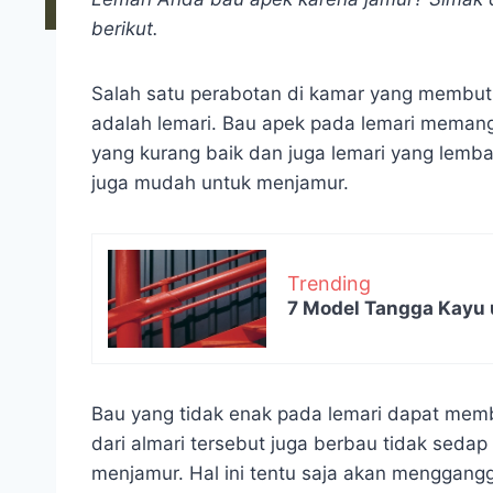
berikut.
Salah satu perabotan di kamar yang membut
adalah lemari. Bau apek pada lemari memang s
yang kurang baik dan juga lemari yang lemb
juga mudah untuk menjamur.
Trending
7 Model Tangga Kayu 
Bau yang tidak enak pada lemari dapat memb
dari almari tersebut juga berbau tidak seda
menjamur. Hal ini tentu saja akan menggang