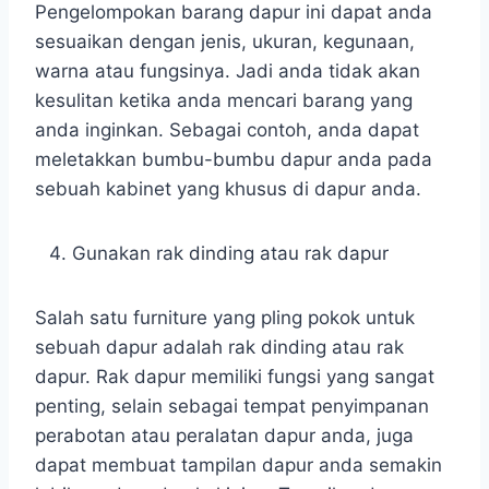
Pengelompokan barang dapur ini dapat anda
sesuaikan dengan jenis, ukuran, kegunaan,
warna atau fungsinya. Jadi anda tidak akan
kesulitan ketika anda mencari barang yang
anda inginkan. Sebagai contoh, anda dapat
meletakkan bumbu-bumbu dapur anda pada
sebuah kabinet yang khusus di dapur anda.
Gunakan rak dinding atau rak dapur
Salah satu furniture yang pling pokok untuk
sebuah dapur adalah rak dinding atau rak
dapur. Rak dapur memiliki fungsi yang sangat
penting, selain sebagai tempat penyimpanan
perabotan atau peralatan dapur anda, juga
dapat membuat tampilan dapur anda semakin