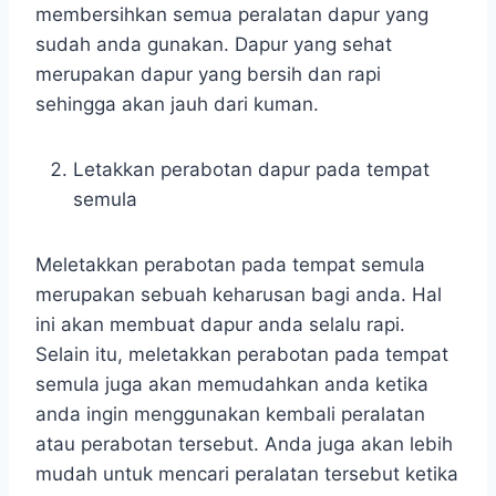
membersihkan semua peralatan dapur yang
sudah anda gunakan. Dapur yang sehat
merupakan dapur yang bersih dan rapi
sehingga akan jauh dari kuman.
Letakkan perabotan dapur pada tempat
semula
Meletakkan perabotan pada tempat semula
merupakan sebuah keharusan bagi anda. Hal
ini akan membuat dapur anda selalu rapi.
Selain itu, meletakkan perabotan pada tempat
semula juga akan memudahkan anda ketika
anda ingin menggunakan kembali peralatan
atau perabotan tersebut. Anda juga akan lebih
mudah untuk mencari peralatan tersebut ketika