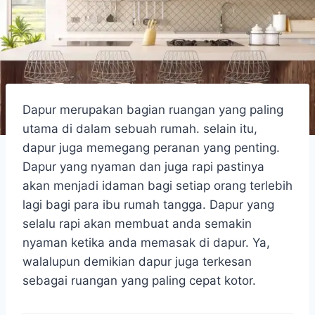
Dapur merupakan bagian ruangan yang paling
utama di dalam sebuah rumah. selain itu,
dapur juga memegang peranan yang penting.
Dapur yang nyaman dan juga rapi pastinya
akan menjadi idaman bagi setiap orang terlebih
lagi bagi para ibu rumah tangga. Dapur yang
selalu rapi akan membuat anda semakin
nyaman ketika anda memasak di dapur. Ya,
walalupun demikian dapur juga terkesan
sebagai ruangan yang paling cepat kotor.