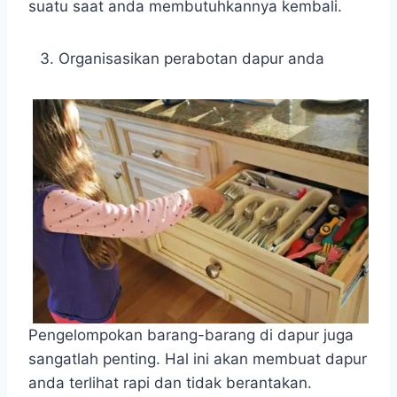
suatu saat anda membutuhkannya kembali.
Organisasikan perabotan dapur anda
Pengelompokan barang-barang di dapur juga
sangatlah penting. Hal ini akan membuat dapur
anda terlihat rapi dan tidak berantakan.