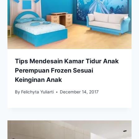
Tips Mendesain Kamar Tidur Anak
Perempuan Frozen Sesuai
Keinginan Anak
By
Felichyta Yuliarti
December 14, 2017