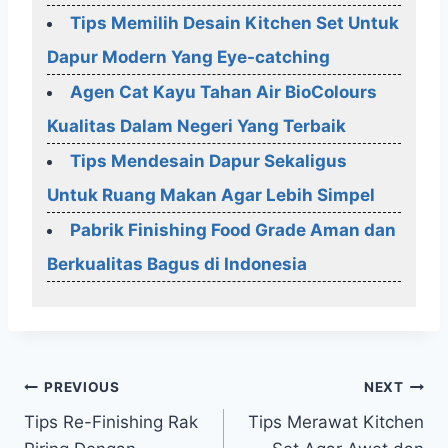
Tips Memilih Desain Kitchen Set Untuk
Dapur Modern Yang Eye-catching
Agen Cat Kayu Tahan Air BioColours
Kualitas Dalam Negeri Yang Terbaik
Tips Mendesain Dapur Sekaligus
Untuk Ruang Makan Agar Lebih Simpel
Pabrik Finishing Food Grade Aman dan
Berkualitas Bagus di Indonesia
Post
PREVIOUS
NEXT
Tips Re-Finishing Rak
Tips Merawat Kitchen
navigation