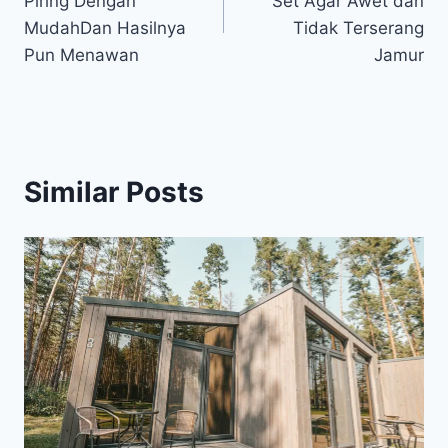
Piring Dengan
Set Agar Awet dan
MudahDan Hasilnya
Tidak Terserang
Pun Menawan
Jamur
Similar Posts