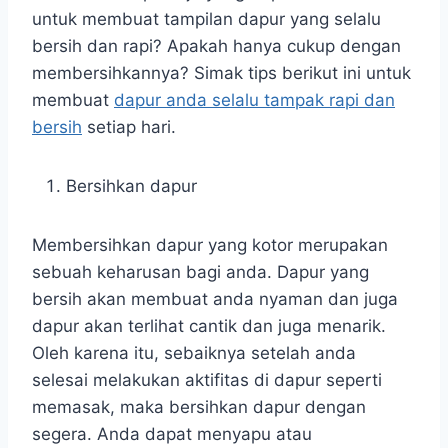
untuk membuat tampilan dapur yang selalu
bersih dan rapi? Apakah hanya cukup dengan
membersihkannya? Simak tips berikut ini untuk
membuat
dapur anda selalu tampak rapi dan
bersih
setiap hari.
Bersihkan dapur
Membersihkan dapur yang kotor merupakan
sebuah keharusan bagi anda. Dapur yang
bersih akan membuat anda nyaman dan juga
dapur akan terlihat cantik dan juga menarik.
Oleh karena itu, sebaiknya setelah anda
selesai melakukan aktifitas di dapur seperti
memasak, maka bersihkan dapur dengan
segera. Anda dapat menyapu atau