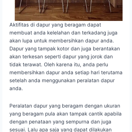
Aktifitas di dapur yang beragam dapat
membuat anda kelelahan dan terkadang juga
akan lupa untuk membersihkan dapur anda.
Dapur yang tampak kotor dan juga berantakan
akan terkesan seperti dapur yang jorok dan
tidak terawat. Oleh karena itu, anda perlu
membersihkan dapur anda setiap hari terutama
setelah anda menggunakan peralatan dapur
anda.
Peralatan dapur yang beragam dengan ukuran
yang beragam pula akan tampak cantik apabila
dengan penataan yang sempurna dan juga
sesuai. Lalu apa saja yang dapat dilakukan