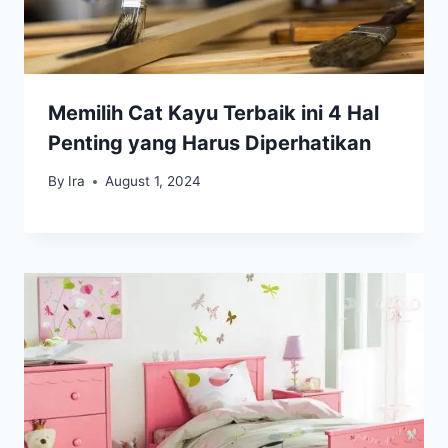
Memilih Cat Kayu Terbaik ini 4 Hal
Penting yang Harus Diperhatikan
By
Ira
August 1, 2024