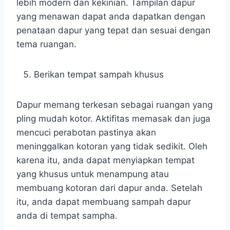
lebih modern dan kekinian. Tampilan dapur
yang menawan dapat anda dapatkan dengan
penataan dapur yang tepat dan sesuai dengan
tema ruangan.
Berikan tempat sampah khusus
Dapur memang terkesan sebagai ruangan yang
pling mudah kotor. Aktifitas memasak dan juga
mencuci perabotan pastinya akan
meninggalkan kotoran yang tidak sedikit. Oleh
karena itu, anda dapat menyiapkan tempat
yang khusus untuk menampung atau
membuang kotoran dari dapur anda. Setelah
itu, anda dapat membuang sampah dapur
anda di tempat sampha.