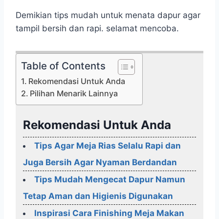
Demikian tips mudah untuk menata dapur agar
tampil bersih dan rapi. selamat mencoba.
Table of Contents
Rekomendasi Untuk Anda
Pilihan Menarik Lainnya
Rekomendasi Untuk Anda
Tips Agar Meja Rias Selalu Rapi dan
Juga Bersih Agar Nyaman Berdandan
Tips Mudah Mengecat Dapur Namun
Tetap Aman dan Higienis Digunakan
Inspirasi Cara Finishing Meja Makan