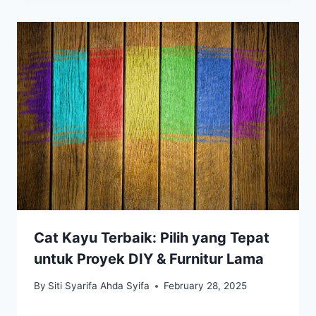
Cat Kayu Terbaik: Pilih yang Tepat
untuk Proyek DIY & Furnitur Lama
By
Siti Syarifa Ahda Syifa
February 28, 2025