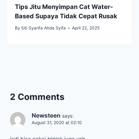
Tips Jitu Menyimpan Cat Water-
Based Supaya Tidak Cepat Rusak
By
Siti Syarifa Ahda Syifa
April 22, 2025
2 Comments
Newsteen
says:
August 31, 2020 at 02:10