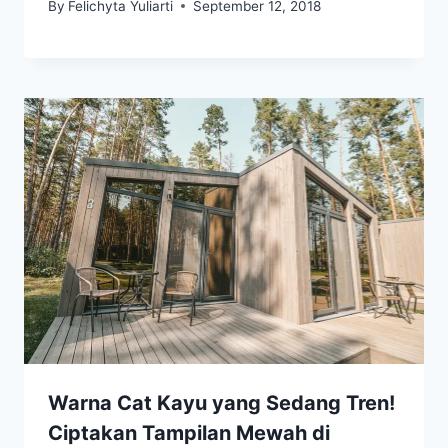
By
Felichyta Yuliarti
September 12, 2018
Warna Cat Kayu yang Sedang Tren!
Ciptakan Tampilan Mewah di