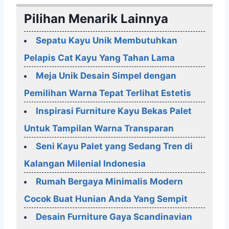
Pilihan Menarik Lainnya
Sepatu Kayu Unik Membutuhkan
Pelapis Cat Kayu Yang Tahan Lama
Meja Unik Desain Simpel dengan
Pemilihan Warna Tepat Terlihat Estetis
Inspirasi Furniture Kayu Bekas Palet
Untuk Tampilan Warna Transparan
Seni Kayu Palet yang Sedang Tren di
Kalangan Milenial Indonesia
Rumah Bergaya Minimalis Modern
Cocok Buat Hunian Anda Yang Sempit
Desain Furniture Gaya Scandinavian