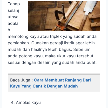
Tahap
selanj
utnya
adala
h
memotong kayu atau triplek yang sudah anda
persiapkan. Gunakan gergaji listrik agar lebih
mudah dan hasilnya lebih bagus. Sebelum
anda potong kayu, maka ukur kayu tersebut
sesuai dengan desain yang sudah anda buat.
Baca Juga :
Cara Membuat Ranjang Dari
Kayu Yang Cantik Dengan Mudah
Amplas kayu