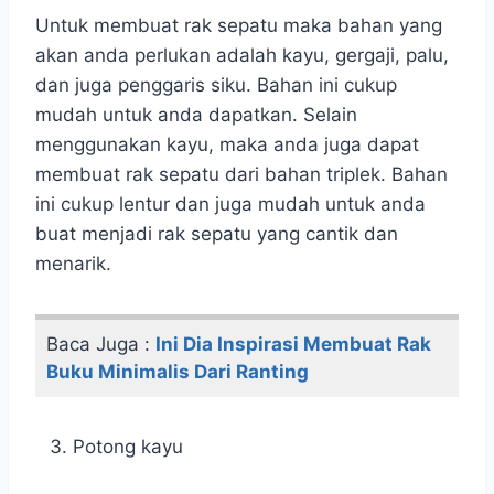
Untuk membuat rak sepatu maka bahan yang
akan anda perlukan adalah kayu, gergaji, palu,
dan juga penggaris siku. Bahan ini cukup
mudah untuk anda dapatkan. Selain
menggunakan kayu, maka anda juga dapat
membuat rak sepatu dari bahan triplek. Bahan
ini cukup lentur dan juga mudah untuk anda
buat menjadi rak sepatu yang cantik dan
menarik.
Baca Juga :
Ini Dia Inspirasi Membuat Rak
Buku Minimalis Dari Ranting
Potong kayu