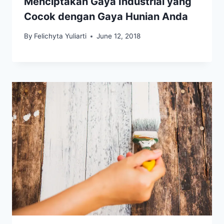
Menciptakan Gaya Industrial yang
Cocok dengan Gaya Hunian Anda
By
Felichyta Yuliarti
June 12, 2018