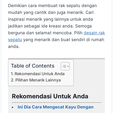
Demikian cara membuat rak sepatu dengan
mudah yang cantik dan juga menarik. Cari
inspirasi menarik yang lainnya untuk anda
jadikan sebagai ide kreasi anda. Semoga
berguna dan selamat mencoba. Pilih
desain rak
sepatu
yang menarik dan buat sendiri di rumah
anda.
Table of Contents
Rekomendasi Untuk Anda
Pilihan Menarik Lainnya
Rekomendasi Untuk Anda
Ini Dia Cara Mengecat Kayu Dengan