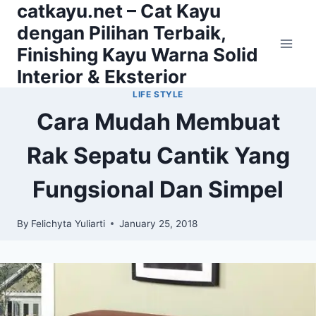
catkayu.net – Cat Kayu
Skip
to
dengan Pilihan Terbaik,
content
Finishing Kayu Warna Solid
Interior & Eksterior
LIFE STYLE
Cara Mudah Membuat
Rak Sepatu Cantik Yang
Fungsional Dan Simpel
By
Felichyta Yuliarti
January 25, 2018