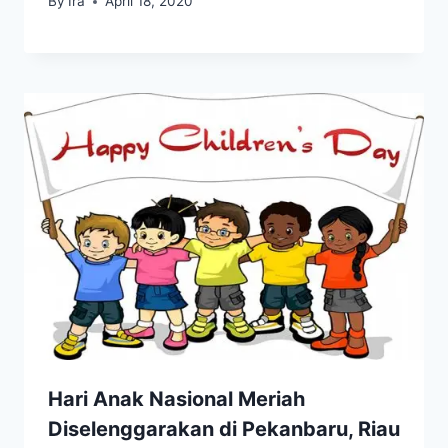
By
Ira
April 18, 2020
Hari Anak Nasional Meriah
Diselenggarakan di Pekanbaru, Riau