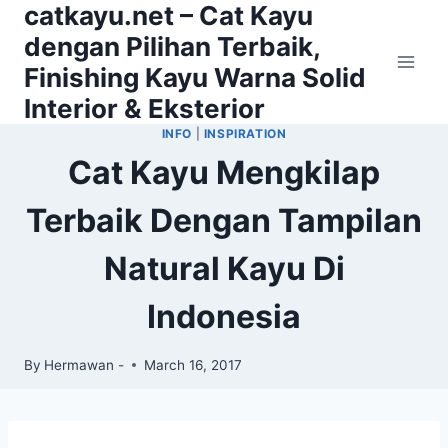
catkayu.net – Cat Kayu
Skip
to
dengan Pilihan Terbaik,
content
Finishing Kayu Warna Solid
Interior & Eksterior
INFO
|
INSPIRATION
Cat Kayu Mengkilap
Terbaik Dengan Tampilan
Natural Kayu Di
Indonesia
By
Hermawan -
March 16, 2017