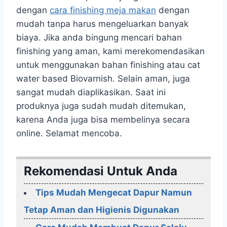
dengan
cara finishing meja makan
dengan
mudah tanpa harus mengeluarkan banyak
biaya. Jika anda bingung mencari bahan
finishing yang aman, kami merekomendasikan
untuk menggunakan bahan finishing atau cat
water based Biovarnish. Selain aman, juga
sangat mudah diaplikasikan. Saat ini
produknya juga sudah mudah ditemukan,
karena Anda juga bisa membelinya secara
online. Selamat mencoba.
Rekomendasi Untuk Anda
Tips Mudah Mengecat Dapur Namun
Tetap Aman dan Higienis Digunakan