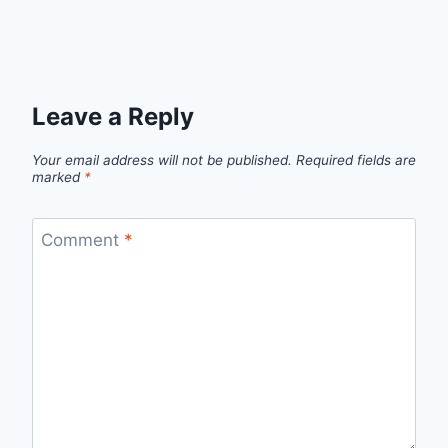
Leave a Reply
Your email address will not be published.
Required fields are
marked
*
Comment
*