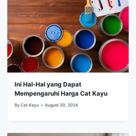
Ini Hal-Hal yang Dapat
Mempengaruhi Harga Cat Kayu
By
Cat Kayu
August 30, 2024