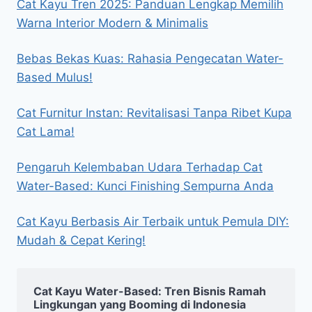
Cat Kayu Tren 2025: Panduan Lengkap Memilih
Warna Interior Modern & Minimalis
Bebas Bekas Kuas: Rahasia Pengecatan Water-
Based Mulus!
Cat Furnitur Instan: Revitalisasi Tanpa Ribet Kupa
Cat Lama!
Pengaruh Kelembaban Udara Terhadap Cat
Water-Based: Kunci Finishing Sempurna Anda
Cat Kayu Berbasis Air Terbaik untuk Pemula DIY:
Mudah & Cepat Kering!
Cat Kayu Water-Based: Tren Bisnis Ramah
Lingkungan yang Booming di Indonesia