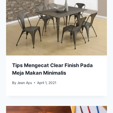
Tips Mengecat Clear Finish Pada
Meja Makan Minimalis
By
Jean Ayu
April 1, 2021