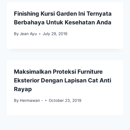
Finishing Kursi Garden Ini Ternyata
Berbahaya Untuk Kesehatan Anda
By
Jean Ayu
July 29, 2016
Maksimalkan Proteksi Furniture
Eksterior Dengan Lapisan Cat Anti
Rayap
By
Hermawan -
October 23, 2019