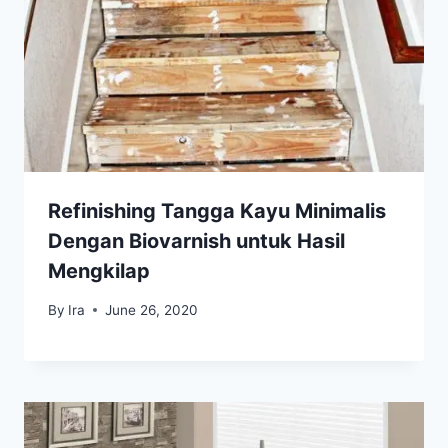
Refinishing Tangga Kayu Minimalis
Dengan Biovarnish untuk Hasil
Mengkilap
By
Ira
June 26, 2020