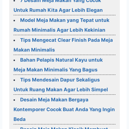
7 Desain Meja Makan Yang Cocok
Untuk Rumah Kita Agar Lebih Elegan
Model Meja Makan yang Tepat untuk
Rumah Minimalis Agar Lebih Kekinian
Tips Mengecat Clear Finish Pada Meja
Makan Minimalis
Bahan Pelapis Natural Kayu untuk
Meja Makan Minimalis Yang Bagus
Tips Mendesain Dapur Sekaligus
Untuk Ruang Makan Agar Lebih Simpel
Desain Meja Makan Bergaya
Kontemporer Cocok Buat Anda Yang Ingin
Beda