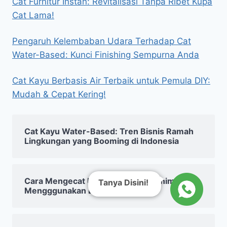
Cat Furnitur Instan: Revitalisasi Tanpa Ribet Kupa
Cat Lama!
Pengaruh Kelembaban Udara Terhadap Cat
Water-Based: Kunci Finishing Sempurna Anda
Cat Kayu Berbasis Air Terbaik untuk Pemula DIY:
Mudah & Cepat Kering!
Cat Kayu Water-Based: Tren Bisnis Ramah
Lingkungan yang Booming di Indonesia
Cara Mengecat Ulang Rak Kayu Minimalis
Tanya Disini!
Mengggunakan Biovarnish