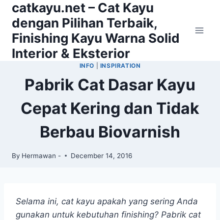
catkayu.net – Cat Kayu
Skip
to
dengan Pilihan Terbaik,
content
Finishing Kayu Warna Solid
Interior & Eksterior
INFO
|
INSPIRATION
Pabrik Cat Dasar Kayu
Cepat Kering dan Tidak
Berbau Biovarnish
By
Hermawan -
December 14, 2016
Selama ini, cat kayu apakah yang sering Anda
gunakan untuk kebutuhan finishing? Pabrik cat