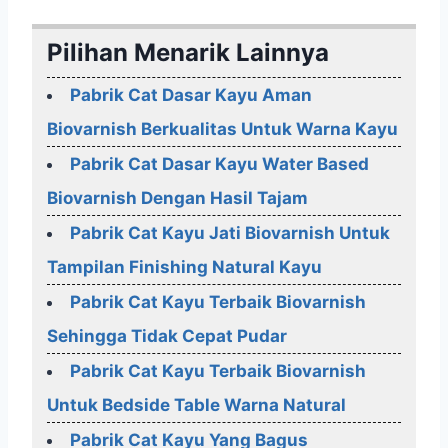
Pilihan Menarik Lainnya
Pabrik Cat Dasar Kayu Aman
Biovarnish Berkualitas Untuk Warna Kayu
Pabrik Cat Dasar Kayu Water Based
Biovarnish Dengan Hasil Tajam
Pabrik Cat Kayu Jati Biovarnish Untuk
Tampilan Finishing Natural Kayu
Pabrik Cat Kayu Terbaik Biovarnish
Sehingga Tidak Cepat Pudar
Pabrik Cat Kayu Terbaik Biovarnish
Untuk Bedside Table Warna Natural
Pabrik Cat Kayu Yang Bagus