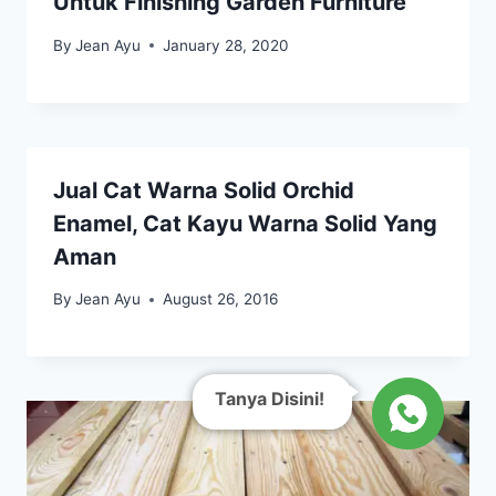
Untuk Finishing Garden Furniture
By
Jean Ayu
January 28, 2020
Jual Cat Warna Solid Orchid
Enamel, Cat Kayu Warna Solid Yang
Aman
By
Jean Ayu
August 26, 2016
Tanya Disini!