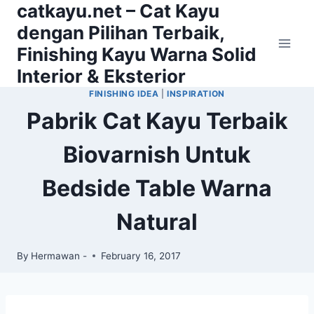
catkayu.net – Cat Kayu
Skip
to
dengan Pilihan Terbaik,
content
Finishing Kayu Warna Solid
Interior & Eksterior
FINISHING IDEA
|
INSPIRATION
Pabrik Cat Kayu Terbaik
Biovarnish Untuk
Bedside Table Warna
Natural
By
Hermawan -
February 16, 2017