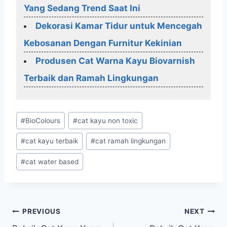
Yang Sedang Trend Saat Ini
Dekorasi Kamar Tidur untuk Mencegah
Kebosanan Dengan Furnitur Kekinian
Produsen Cat Warna Kayu Biovarnish
Terbaik dan Ramah Lingkungan
Post
#
BioColours
#
cat kayu non toxic
Tags:
#
cat kayu terbaik
#
cat ramah lingkungan
#
cat water based
Post
PREVIOUS
NEXT