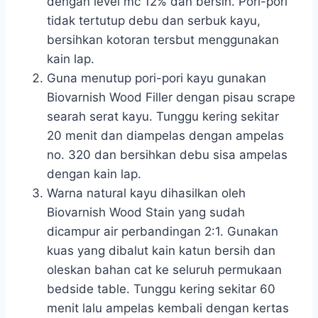
dengan level mc 12% dan bersih. Pori-pori
tidak tertutup debu dan serbuk kayu,
bersihkan kotoran tersbut menggunakan
kain lap.
Guna menutup pori-pori kayu gunakan
Biovarnish Wood Filler dengan pisau scrape
searah serat kayu. Tunggu kering sekitar
20 menit dan diampelas dengan ampelas
no. 320 dan bersihkan debu sisa ampelas
dengan kain lap.
Warna natural kayu dihasilkan oleh
Biovarnish Wood Stain yang sudah
dicampur air perbandingan 2:1. Gunakan
kuas yang dibalut kain katun bersih dan
oleskan bahan cat ke seluruh permukaan
bedside table. Tunggu kering sekitar 60
menit lalu ampelas kembali dengan kertas