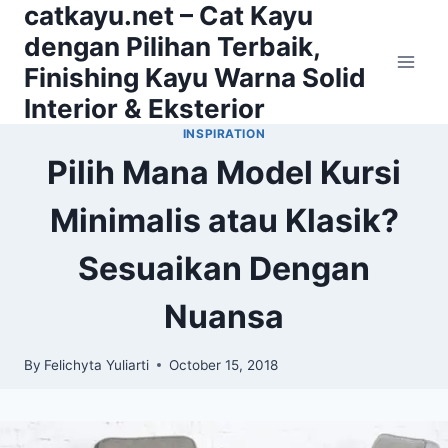
catkayu.net – Cat Kayu
Skip
to
dengan Pilihan Terbaik,
content
Finishing Kayu Warna Solid
Interior & Eksterior
INSPIRATION
Pilih Mana Model Kursi
Minimalis atau Klasik?
Sesuaikan Dengan
Nuansa
By
Felichyta Yuliarti
October 15, 2018