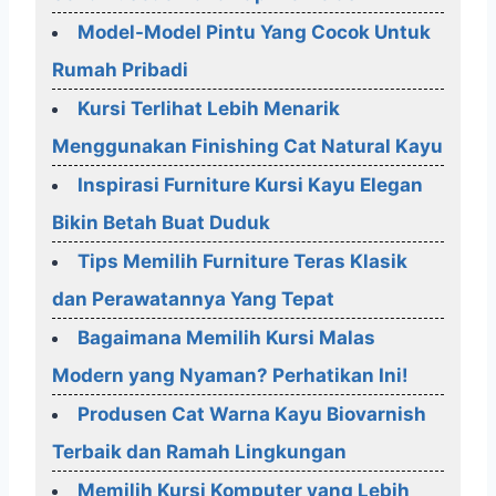
Model-Model Pintu Yang Cocok Untuk
Rumah Pribadi
Kursi Terlihat Lebih Menarik
Menggunakan Finishing Cat Natural Kayu
Inspirasi Furniture Kursi Kayu Elegan
Bikin Betah Buat Duduk
Tips Memilih Furniture Teras Klasik
dan Perawatannya Yang Tepat
Bagaimana Memilih Kursi Malas
Modern yang Nyaman? Perhatikan Ini!
Produsen Cat Warna Kayu Biovarnish
Terbaik dan Ramah Lingkungan
Memilih Kursi Komputer yang Lebih