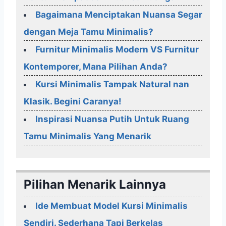
Bagaimana Menciptakan Nuansa Segar
dengan Meja Tamu Minimalis?
Furnitur Minimalis Modern VS Furnitur
Kontemporer, Mana Pilihan Anda?
Kursi Minimalis Tampak Natural nan
Klasik. Begini Caranya!
Inspirasi Nuansa Putih Untuk Ruang
Tamu Minimalis Yang Menarik
Pilihan Menarik Lainnya
Ide Membuat Model Kursi Minimalis
Sendiri. Sederhana Tapi Berkelas