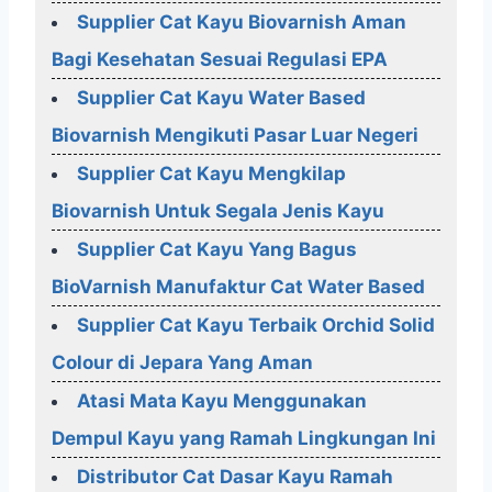
Supplier Cat Kayu Biovarnish Aman
Bagi Kesehatan Sesuai Regulasi EPA
Supplier Cat Kayu Water Based
Biovarnish Mengikuti Pasar Luar Negeri
Supplier Cat Kayu Mengkilap
Biovarnish Untuk Segala Jenis Kayu
Supplier Cat Kayu Yang Bagus
BioVarnish Manufaktur Cat Water Based
Supplier Cat Kayu Terbaik Orchid Solid
Colour di Jepara Yang Aman
Atasi Mata Kayu Menggunakan
Dempul Kayu yang Ramah Lingkungan Ini
Distributor Cat Dasar Kayu Ramah