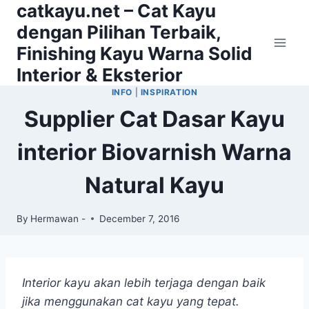
catkayu.net – Cat Kayu
Skip
to
dengan Pilihan Terbaik,
content
Finishing Kayu Warna Solid
Interior & Eksterior
INFO
|
INSPIRATION
Supplier Cat Dasar Kayu
interior Biovarnish Warna
Natural Kayu
By
Hermawan -
December 7, 2016
Interior kayu akan lebih terjaga dengan baik
jika menggunakan cat kayu yang tepat.