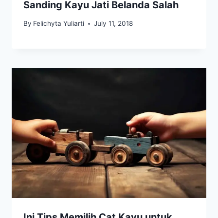
Sanding Kayu Jati Belanda Salah
By
Felichyta Yuliarti
July 11, 2018
Ini Tips Memilih Cat Kayu untuk