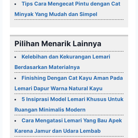
Tips Cara Mengecat Pintu dengan Cat
Minyak Yang Mudah dan Simpel
Pilihan Menarik Lainnya
Kelebihan dan Kekurangan Lemari
Berdasarkan Materialnya
Finishing Dengan Cat Kayu Aman Pada
Lemari Dapur Warna Natural Kayu
5 Insiprasi Model Lemari Khusus Untuk
Ruangan Minimalis Modern
Cara Mengatasi Lemari Yang Bau Apek
Karena Jamur dan Udara Lembab