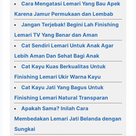
Cara Mengatasi Lemari Yang Bau Apek
Karena Jamur Permukaan dan Lembab
Jangan Terjebak! Begini Lah Finishing
Lemari TV Yang Benar dan Aman
Cat Sendiri Lemari Untuk Anak Agar
Lebih Aman Dan Sehat Bagi Anak
Cat Kayu Kuas Berkualitas Untuk
Finishing Lemari Ukir Warna Kayu
Cat Kayu Jati Yang Bagus Untuk
Finishing Lemari Natural Transparan
Apakah Sama? Inilah Cara
Membedakan Lemari Jati Belanda dengan
Sungkai