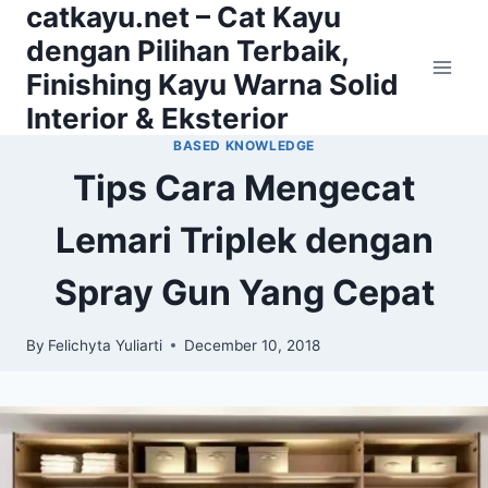
catkayu.net – Cat Kayu
Skip
to
dengan Pilihan Terbaik,
content
Finishing Kayu Warna Solid
Interior & Eksterior
BASED KNOWLEDGE
Tips Cara Mengecat
Lemari Triplek dengan
Spray Gun Yang Cepat
By
Felichyta Yuliarti
December 10, 2018