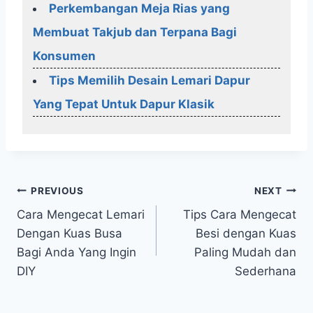
Perkembangan Meja Rias yang
Membuat Takjub dan Terpana Bagi
Konsumen
Tips Memilih Desain Lemari Dapur
Yang Tepat Untuk Dapur Klasik
Post
PREVIOUS
NEXT
Cara Mengecat Lemari
Tips Cara Mengecat
navigation
Dengan Kuas Busa
Besi dengan Kuas
Bagi Anda Yang Ingin
Paling Mudah dan
DIY
Sederhana