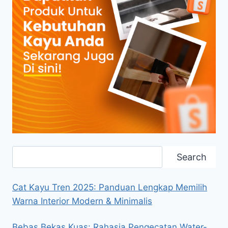
Search
Search
Cat Kayu Tren 2025: Panduan Lengkap Memilih
Warna Interior Modern & Minimalis
Bebas Bekas Kuas: Rahasia Pengecatan Water-