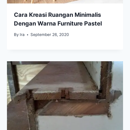
Cara Kreasi Ruangan Minimalis
Dengan Warna Furniture Pastel
By
Ira
September 26, 2020