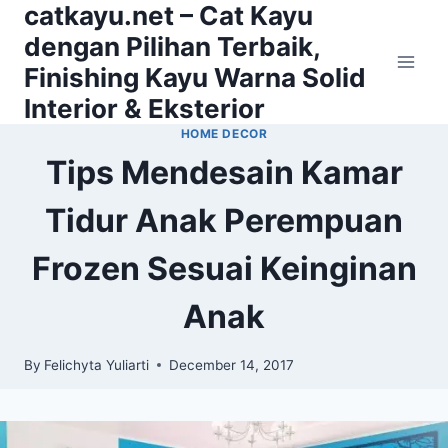
catkayu.net – Cat Kayu
Skip
to
dengan Pilihan Terbaik,
content
Finishing Kayu Warna Solid
Interior & Eksterior
HOME DECOR
Tips Mendesain Kamar
Tidur Anak Perempuan
Frozen Sesuai Keinginan
Anak
By
Felichyta Yuliarti
December 14, 2017