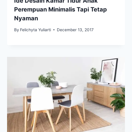
Ide Desain Kamar Tidur Anak
Perempuan Minimalis Tapi Tetap
Nyaman
By
Felichyta Yuliarti
December 13, 2017