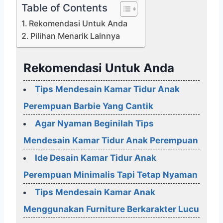
Table of Contents
Rekomendasi Untuk Anda
Pilihan Menarik Lainnya
Rekomendasi Untuk Anda
Tips Mendesain Kamar Tidur Anak
Perempuan Barbie Yang Cantik
Agar Nyaman Beginilah Tips
Mendesain Kamar Tidur Anak Perempuan
Ide Desain Kamar Tidur Anak
Perempuan Minimalis Tapi Tetap Nyaman
Tips Mendesain Kamar Anak
Menggunakan Furniture Berkarakter Lucu