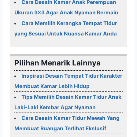
Cara Desain Kamar Anak Perempuan
Ukuran 3x3 Agar Anak Nyaman Bermain
Cara Memilih Kerangka Tempat Tidur
yang Sesuai Untuk Nuansa Kamar Anda
Pilihan Menarik Lainnya
Inspirasi Desain Tempat Tidur Karakter
Membuat Kamar Lebih Hidup
Tips Memilih Desain Kamar Tidur Anak
Laki-Laki Kembar Agar Nyaman
Cara Desain Kamar Tidur Mewah Yang
Membuat Ruangan Terlihat Ekslusif