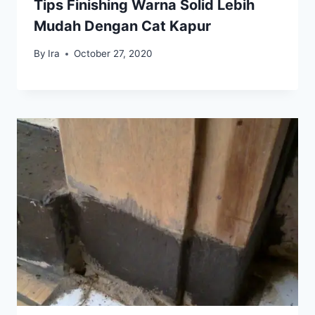
Tips Finishing Warna Solid Lebih
Mudah Dengan Cat Kapur
By
Ira
October 27, 2020