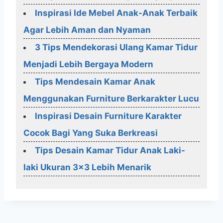
Inspirasi Ide Mebel Anak-Anak Terbaik
Agar Lebih Aman dan Nyaman
3 Tips Mendekorasi Ulang Kamar Tidur
Menjadi Lebih Bergaya Modern
Tips Mendesain Kamar Anak
Menggunakan Furniture Berkarakter Lucu
Inspirasi Desain Furniture Karakter
Cocok Bagi Yang Suka Berkreasi
Tips Desain Kamar Tidur Anak Laki-
laki Ukuran 3x3 Lebih Menarik