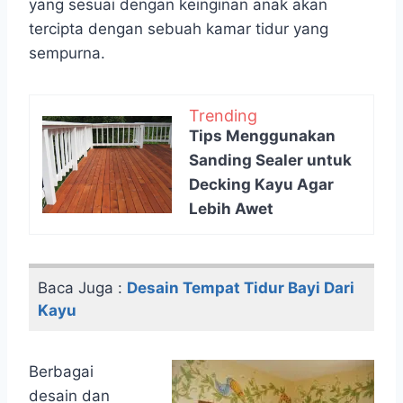
yang sesuai dengan keinginan anak akan
tercipta dengan sebuah kamar tidur yang
sempurna.
Trending
Tips Menggunakan
Sanding Sealer untuk
Decking Kayu Agar
Lebih Awet
Baca Juga :
Desain Tempat Tidur Bayi Dari
Kayu
Berbagai
desain dan