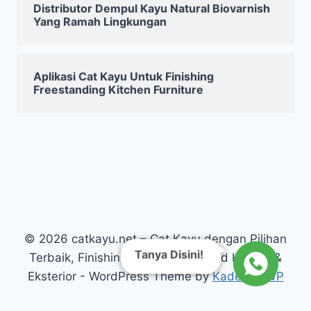
Distributor Dempul Kayu Natural Biovarnish
Yang Ramah Lingkungan
Aplikasi Cat Kayu Untuk Finishing
Freestanding Kitchen Furniture
© 2026 catkayu.net – Cat Kayu dengan Pilihan
Terbaik, Finishing Kayu Warna Solid Interior &
Tanya Disini!
Eksterior - WordPress Theme by
Kadence WP