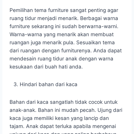
Pemilihan tema furniture sangat penting agar
ruang tidur menjadi menarik. Berbagai warna
furniture sekarang ini sudah berwarna-warni.
Warna-warna yang menarik akan membuat
ruangan juga menarik pula. Sesuaikan tema
dari ruangan dengan furniturenya. Anda dapat
mendesain ruang tidur anak dengan warna
kesukaan dari buah hati anda.
Hindari bahan dari kaca
Bahan dari kaca sangatlah tidak cocok untuk
anak-anak. Bahan ini mudah pecah. Ujung dari
kaca juga memiliki kesan yang lancip dan
tajam. Anak dapat terluka apabila mengenai