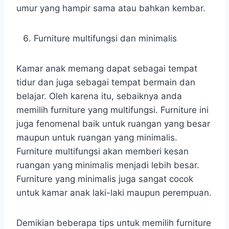
umur yang hampir sama atau bahkan kembar.
Furniture multifungsi dan minimalis
Kamar anak memang dapat sebagai tempat
tidur dan juga sebagai tempat bermain dan
belajar. Oleh karena itu, sebaiknya anda
memilih furniture yang multifungsi. Furniture ini
juga fenomenal baik untuk ruangan yang besar
maupun untuk ruangan yang minimalis.
Furniture multifungsi akan memberi kesan
ruangan yang minimalis menjadi lebih besar.
Furniture yang minimalis juga sangat cocok
untuk kamar anak laki-laki maupun perempuan.
Demikian beberapa tips untuk memilih furniture