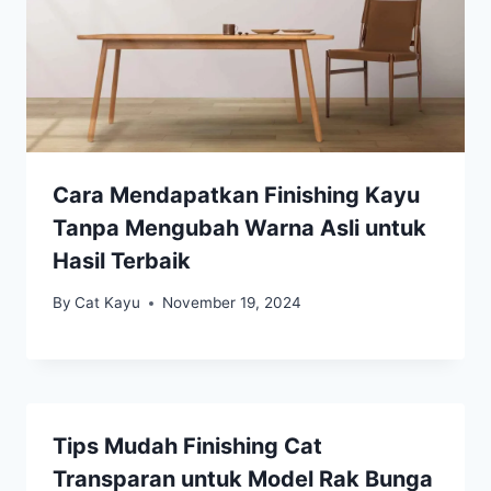
Cara Mendapatkan Finishing Kayu
Tanpa Mengubah Warna Asli untuk
Hasil Terbaik
By
Cat Kayu
November 19, 2024
Tips Mudah Finishing Cat
Transparan untuk Model Rak Bunga