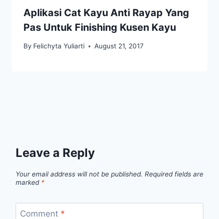
Aplikasi Cat Kayu Anti Rayap Yang
Pas Untuk Finishing Kusen Kayu
By
Felichyta Yuliarti
August 21, 2017
Leave a Reply
Your email address will not be published.
Required fields are
marked
*
Comment
*