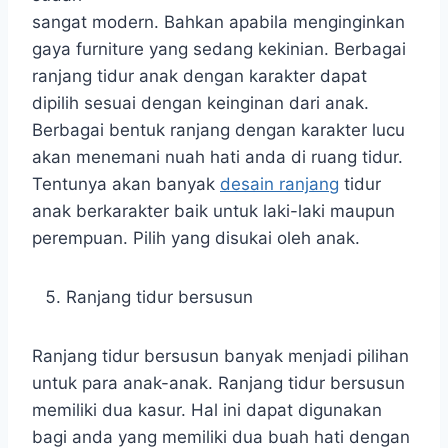
sangat modern. Bahkan apabila menginginkan
gaya furniture yang sedang kekinian. Berbagai
ranjang tidur anak dengan karakter dapat
dipilih sesuai dengan keinginan dari anak.
Berbagai bentuk ranjang dengan karakter lucu
akan menemani nuah hati anda di ruang tidur.
Tentunya akan banyak
desain ranjang
tidur
anak berkarakter baik untuk laki-laki maupun
perempuan. Pilih yang disukai oleh anak.
Ranjang tidur bersusun
Ranjang tidur bersusun banyak menjadi pilihan
untuk para anak-anak. Ranjang tidur bersusun
memiliki dua kasur. Hal ini dapat digunakan
bagi anda yang memiliki dua buah hati dengan