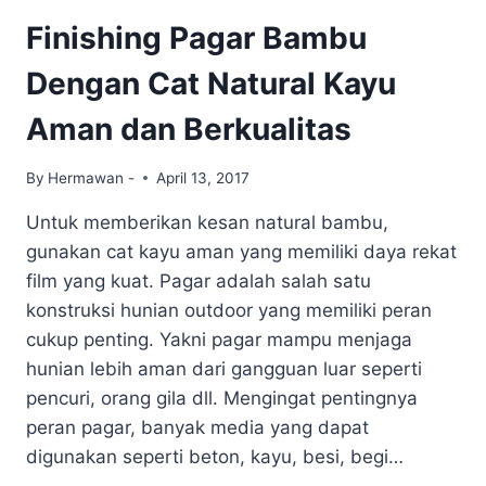
PADA
Finishing Pagar Bambu
DINDING
BAMBU
Dengan Cat Natural Kayu
AGAR
TERLINDUNGI
Aman dan Berkualitas
OPTIMAL
By
Hermawan -
April 13, 2017
Untuk memberikan kesan natural bambu,
gunakan cat kayu aman yang memiliki daya rekat
film yang kuat. Pagar adalah salah satu
konstruksi hunian outdoor yang memiliki peran
cukup penting. Yakni pagar mampu menjaga
hunian lebih aman dari gangguan luar seperti
pencuri, orang gila dll. Mengingat pentingnya
peran pagar, banyak media yang dapat
digunakan seperti beton, kayu, besi, begi…