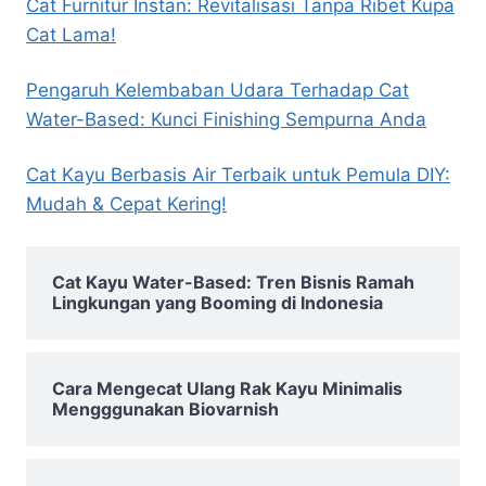
Cat Furnitur Instan: Revitalisasi Tanpa Ribet Kupa
Cat Lama!
Pengaruh Kelembaban Udara Terhadap Cat
Water-Based: Kunci Finishing Sempurna Anda
Cat Kayu Berbasis Air Terbaik untuk Pemula DIY:
Mudah & Cepat Kering!
Cat Kayu Water-Based: Tren Bisnis Ramah
Lingkungan yang Booming di Indonesia
Cara Mengecat Ulang Rak Kayu Minimalis
Mengggunakan Biovarnish