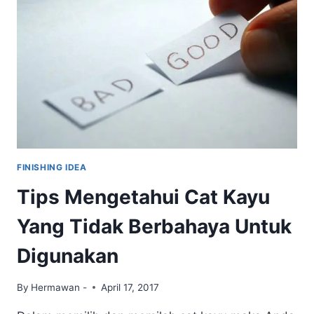
AGAR
HASIL
WARNA
KAYU
TAJAM
FINISHING IDEA
Tips Mengetahui Cat Kayu
Yang Tidak Berbahaya Untuk
Digunakan
By
Hermawan -
April 17, 2017