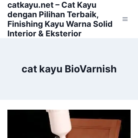
catkayu.net – Cat Kayu
Skip
to
dengan Pilihan Terbaik,
content
Finishing Kayu Warna Solid
Interior & Eksterior
cat kayu BioVarnish