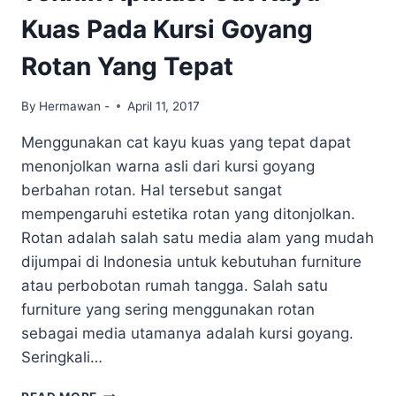
MENINGGALKAN
Kuas Pada Kursi Goyang
BRUSH
MARK
Rotan Yang Tepat
By
Hermawan -
April 11, 2017
Menggunakan cat kayu kuas yang tepat dapat
menonjolkan warna asli dari kursi goyang
berbahan rotan. Hal tersebut sangat
mempengaruhi estetika rotan yang ditonjolkan.
Rotan adalah salah satu media alam yang mudah
dijumpai di Indonesia untuk kebutuhan furniture
atau perbobotan rumah tangga. Salah satu
furniture yang sering menggunakan rotan
sebagai media utamanya adalah kursi goyang.
Seringkali…
TEKNIK