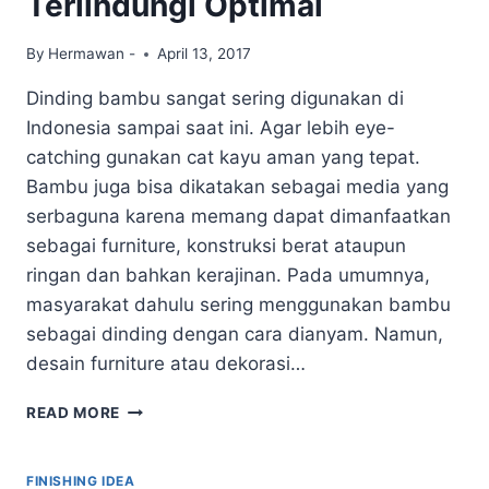
Terlindungi Optimal
By
Hermawan -
April 13, 2017
Dinding bambu sangat sering digunakan di
Indonesia sampai saat ini. Agar lebih eye-
catching gunakan cat kayu aman yang tepat.
Bambu juga bisa dikatakan sebagai media yang
serbaguna karena memang dapat dimanfaatkan
sebagai furniture, konstruksi berat ataupun
ringan dan bahkan kerajinan. Pada umumnya,
masyarakat dahulu sering menggunakan bambu
sebagai dinding dengan cara dianyam. Namun,
desain furniture atau dekorasi…
APLIKASI
READ MORE
CAT
KAYU
AMAN
FINISHING IDEA