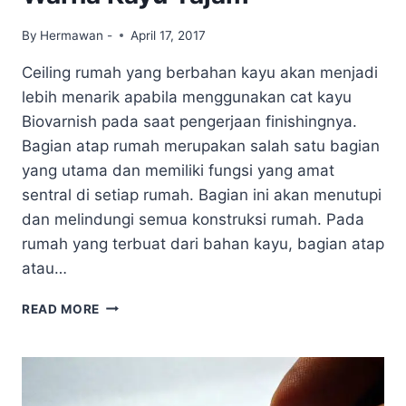
By
Hermawan -
April 17, 2017
Ceiling rumah yang berbahan kayu akan menjadi
lebih menarik apabila menggunakan cat kayu
Biovarnish pada saat pengerjaan finishingnya.
Bagian atap rumah merupakan salah satu bagian
yang utama dan memiliki fungsi yang amat
sentral di setiap rumah. Bagian ini akan menutupi
dan melindungi semua konstruksi rumah. Pada
rumah yang terbuat dari bahan kayu, bagian atap
atau…
CAT
READ MORE
KAYU
UNTUK
FINISHING
CEILING
KAYU