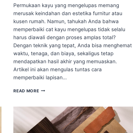
Permukaan kayu yang mengelupas memang
merusak keindahan dan estetika furnitur atau
kusen rumah. Namun, tahukah Anda bahwa
memperbaiki cat kayu mengelupas tidak selalu
harus diawali dengan proses amplas total?
Dengan teknik yang tepat, Anda bisa menghemat
waktu, tenaga, dan biaya, sekaligus tetap
mendapatkan hasil akhir yang memuaskan.
Artikel ini akan mengulas tuntas cara
memperbaiki lapisan…
SOLUSI
READ MORE
PRAKTIS!
PERBAIKI
CAT
KAYU
MENGELUPAS
TANPA
AMPLAS