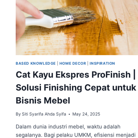
PRODUKSI
BASED KNOWLEDGE
|
HOME DECOR
|
INSPIRATION
Cat Kayu Ekspres ProFinish |
Solusi Finishing Cepat untuk
Bisnis Mebel
By
Siti Syarifa Ahda Syifa
May 24, 2025
Dalam dunia industri mebel, waktu adalah
segalanya. Bagi pelaku UMKM, efisiensi menjadi