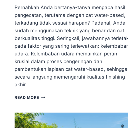
Pernahkah Anda bertanya-tanya mengapa hasil
pengecatan, terutama dengan cat water-based,
terkadang tidak sesuai harapan? Padahal, Anda
sudah menggunakan teknik yang benar dan cat
berkualitas tinggi. Seringkali, jawabannya terleta
pada faktor yang sering terlewatkan: kelembaba
udara. Kelembaban udara memainkan peran
krusial dalam proses pengeringan dan
pembentukan lapisan cat water-based, sehingga
secara langsung memengaruhi kualitas finishing
akhir….
PENGARUH
READ MORE
KELEMBABAN
UDARA
TERHADAP
CAT
WATER-