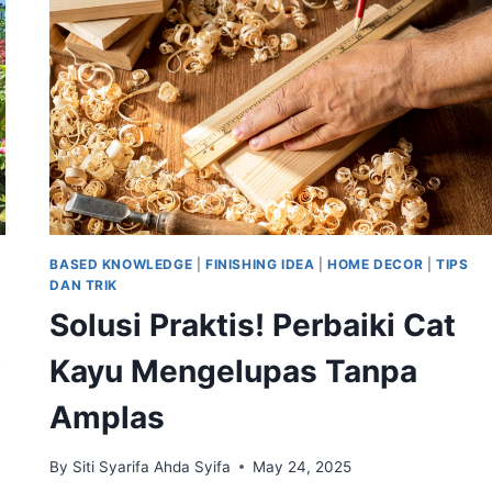
BASED KNOWLEDGE
|
FINISHING IDEA
|
HOME DECOR
|
TIPS
DAN TRIK
Solusi Praktis! Perbaiki Cat
i
Kayu Mengelupas Tanpa
Amplas
By
Siti Syarifa Ahda Syifa
May 24, 2025