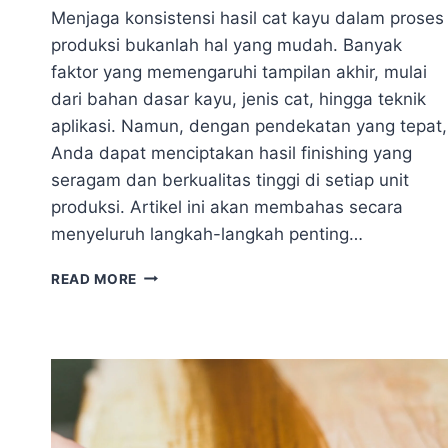
Menjaga konsistensi hasil cat kayu dalam proses
produksi bukanlah hal yang mudah. Banyak
faktor yang memengaruhi tampilan akhir, mulai
dari bahan dasar kayu, jenis cat, hingga teknik
aplikasi. Namun, dengan pendekatan yang tepat,
Anda dapat menciptakan hasil finishing yang
seragam dan berkualitas tinggi di setiap unit
produksi. Artikel ini akan membahas secara
menyeluruh langkah-langkah penting…
LANGKAH
READ MORE
EFEKTIF
MENJAGA
KONSISTENSI
HASIL
CAT
KAYU
DI
JALUR