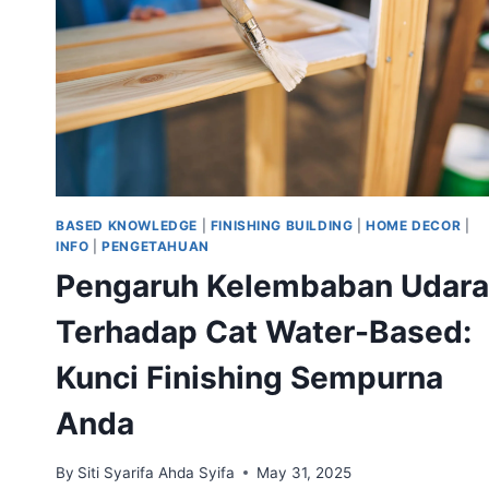
BASED KNOWLEDGE
|
FINISHING BUILDING
|
HOME DECOR
|
INFO
|
PENGETAHUAN
Pengaruh Kelembaban Udara
Terhadap Cat Water-Based:
Kunci Finishing Sempurna
Anda
By
Siti Syarifa Ahda Syifa
May 31, 2025