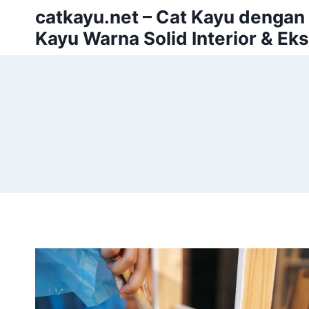
Skip
catkayu.net – Cat Kayu dengan P
to
Kayu Warna Solid Interior & Eks
content