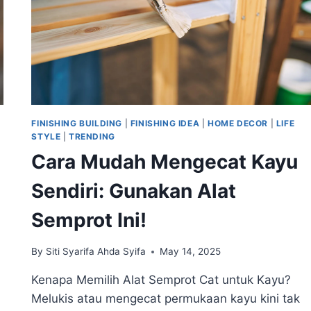
&
RAMAH
LINGKUNGAN
FINISHING BUILDING
|
FINISHING IDEA
|
HOME DECOR
|
LIFE
STYLE
|
TRENDING
Cara Mudah Mengecat Kayu
Sendiri: Gunakan Alat
Semprot Ini!
By
Siti Syarifa Ahda Syifa
May 14, 2025
Kenapa Memilih Alat Semprot Cat untuk Kayu?
Melukis atau mengecat permukaan kayu kini tak