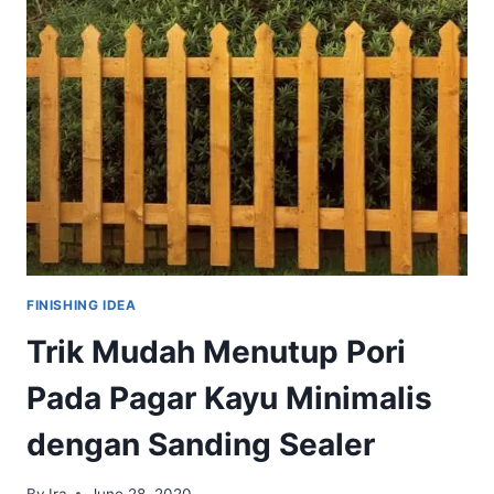
INTERIOR
YANG
BERKELAS
FINISHING IDEA
Trik Mudah Menutup Pori
Pada Pagar Kayu Minimalis
dengan Sanding Sealer
By
Ira
June 28, 2020