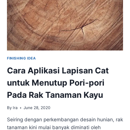
DENGAN
SANDING
SEALER
FINISHING IDEA
Cara Aplikasi Lapisan Cat
untuk Menutup Pori-pori
Pada Rak Tanaman Kayu
By
Ira
June 28, 2020
Seiring dengan perkembangan desain hunian, rak
tanaman kini mulai banyak diminati oleh