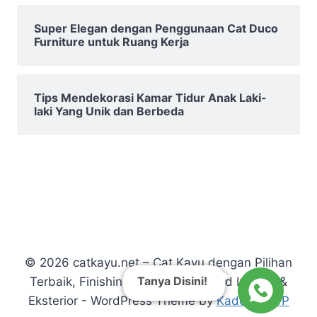
Super Elegan dengan Penggunaan Cat Duco
Furniture untuk Ruang Kerja
Tips Mendekorasi Kamar Tidur Anak Laki-
laki Yang Unik dan Berbeda
© 2026 catkayu.net – Cat Kayu dengan Pilihan
Tanya Disini!
Terbaik, Finishing Kayu Warna Solid Interior &
Eksterior - WordPress Theme by
Kadence WP