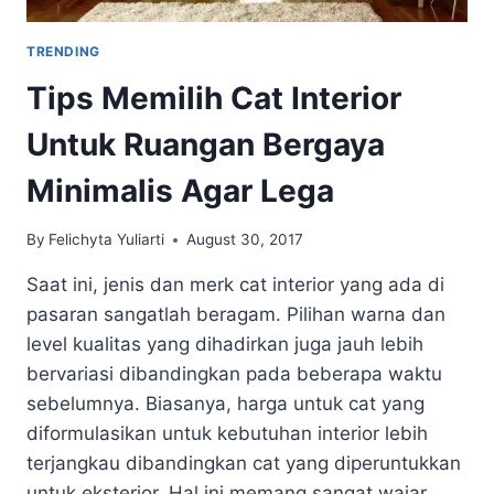
TRENDING
Tips Memilih Cat Interior
Untuk Ruangan Bergaya
Minimalis Agar Lega
By
Felichyta Yuliarti
August 30, 2017
Saat ini, jenis dan merk cat interior yang ada di
pasaran sangatlah beragam. Pilihan warna dan
level kualitas yang dihadirkan juga jauh lebih
bervariasi dibandingkan pada beberapa waktu
sebelumnya. Biasanya, harga untuk cat yang
diformulasikan untuk kebutuhan interior lebih
terjangkau dibandingkan cat yang diperuntukkan
untuk eksterior. Hal ini memang sangat wajar