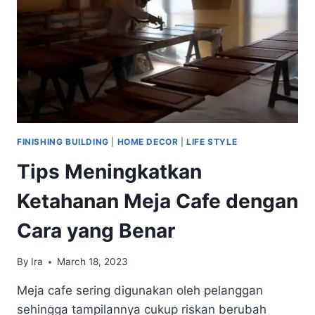
FINISHING BUILDING
|
HOME DECOR
|
LIFE STYLE
Tips Meningkatkan
Ketahanan Meja Cafe dengan
Cara yang Benar
By
Ira
March 18, 2023
Meja cafe sering digunakan oleh pelanggan
sehingga tampilannya cukup riskan berubah