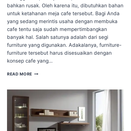
bahkan rusak. Oleh karena itu, dibutuhkan bahan
untuk ketahanan meja cafe tersebut. Bagi Anda
yang sedang merintis usaha dengan membuka
cafe tentu saja sudah mempertimbangkan
banyak hal. Salah satunya adalah dari segi
furniture yang digunakan. Adakalanya, furniture-
furniture tersebut harus disesuaikan dengan
konsep cafe yang…
TIPS
READ MORE
MENINGKATKAN
KETAHANAN
MEJA
CAFE
DENGAN
CARA
YANG
BENAR