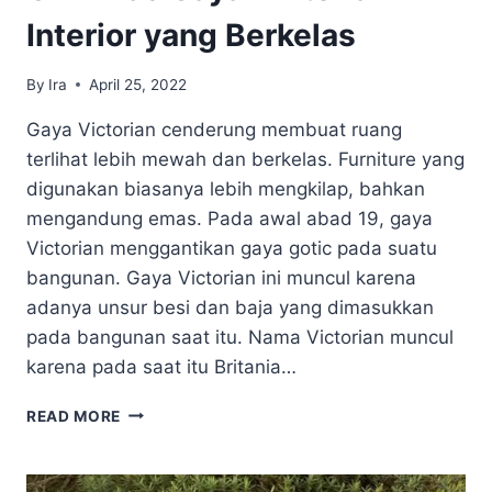
Interior yang Berkelas
By
Ira
April 25, 2022
Gaya Victorian cenderung membuat ruang
terlihat lebih mewah dan berkelas. Furniture yang
digunakan biasanya lebih mengkilap, bahkan
mengandung emas. Pada awal abad 19, gaya
Victorian menggantikan gaya gotic pada suatu
bangunan. Gaya Victorian ini muncul karena
adanya unsur besi dan baja yang dimasukkan
pada bangunan saat itu. Nama Victorian muncul
karena pada saat itu Britania…
CIRI
READ MORE
KHAS
GAYA
VINTORIAN