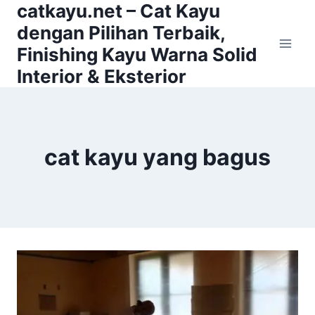
catkayu.net – Cat Kayu
Skip
to
dengan Pilihan Terbaik,
content
Finishing Kayu Warna Solid
Interior & Eksterior
cat kayu yang bagus