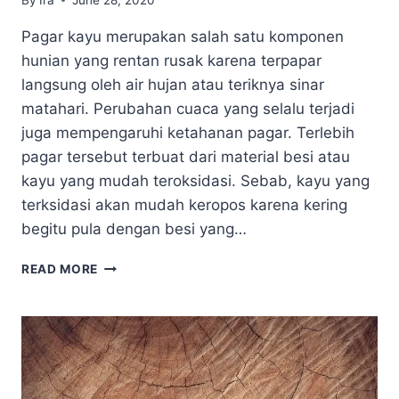
Pagar kayu merupakan salah satu komponen
hunian yang rentan rusak karena terpapar
langsung oleh air hujan atau teriknya sinar
matahari. Perubahan cuaca yang selalu terjadi
juga mempengaruhi ketahanan pagar. Terlebih
pagar tersebut terbuat dari material besi atau
kayu yang mudah teroksidasi. Sebab, kayu yang
terksidasi akan mudah keropos karena kering
begitu pula dengan besi yang…
TRIK
READ MORE
MUDAH
MENUTUP
PORI
PADA
PAGAR
KAYU
MINIMALIS