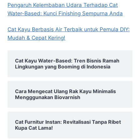
Pengaruh Kelembaban Udara Terhadap Cat
Water-Based: Kunci Finishing Sempurna Anda
Cat Kayu Berbasis Air Terbaik untuk Pemula DIY:
Mudah & Cepat Kering!
Cat Kayu Water-Based: Tren Bisnis Ramah
Lingkungan yang Booming di Indonesia
Cara Mengecat Ulang Rak Kayu Minimalis
Mengggunakan Biovarnish
Cat Furnitur Instan: Revitalisasi Tanpa Ribet
Kupa Cat Lama!