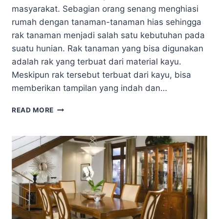
masyarakat. Sebagian orang senang menghiasi
rumah dengan tanaman-tanaman hias sehingga
rak tanaman menjadi salah satu kebutuhan pada
suatu hunian. Rak tanaman yang bisa digunakan
adalah rak yang terbuat dari material kayu.
Meskipun rak tersebut terbuat dari kayu, bisa
memberikan tampilan yang indah dan…
CARA
READ MORE
APLIKASI
LAPISAN
CAT
UNTUK
MENUTUP
PORI-
PORI
PADA
RAK
TANAMAN