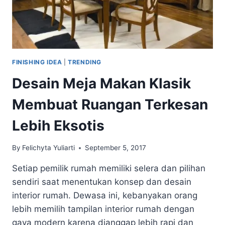
KAYU
FINISHING IDEA
|
TRENDING
Desain Meja Makan Klasik
Membuat Ruangan Terkesan
Lebih Eksotis
By
Felichyta Yuliarti
September 5, 2017
Setiap pemilik rumah memiliki selera dan pilihan
sendiri saat menentukan konsep dan desain
interior rumah. Dewasa ini, kebanyakan orang
lebih memilih tampilan interior rumah dengan
gaya modern karena dianggap lebih rapi dan