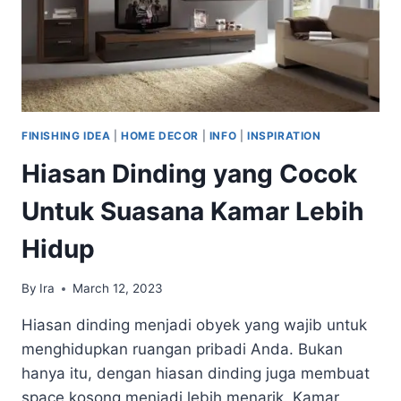
FINISHING IDEA
|
HOME DECOR
|
INFO
|
INSPIRATION
Hiasan Dinding yang Cocok
Untuk Suasana Kamar Lebih
Hidup
By
Ira
March 12, 2023
Hiasan dinding menjadi obyek yang wajib untuk
menghidupkan ruangan pribadi Anda. Bukan
hanya itu, dengan hiasan dinding juga membuat
space kosong menjadi lebih menarik. Kamar