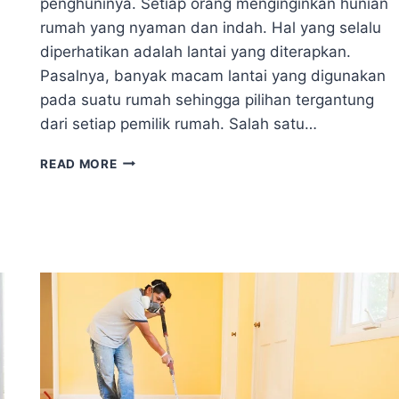
penghuninya. Setiap orang menginginkan hunian
rumah yang nyaman dan indah. Hal yang selalu
diperhatikan adalah lantai yang diterapkan.
Pasalnya, banyak macam lantai yang digunakan
pada suatu rumah sehingga pilihan tergantung
dari setiap pemilik rumah. Salah satu…
FINISHING
READ MORE
LANTAI
KAYU
BERDASARKAN
MOTIFNYA