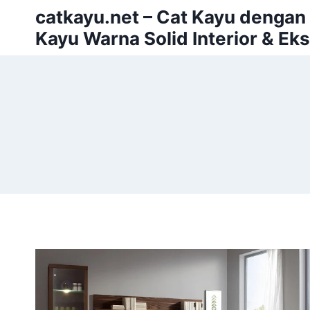
Skip
catkayu.net – Cat Kayu dengan P
to
Kayu Warna Solid Interior & Eks
content