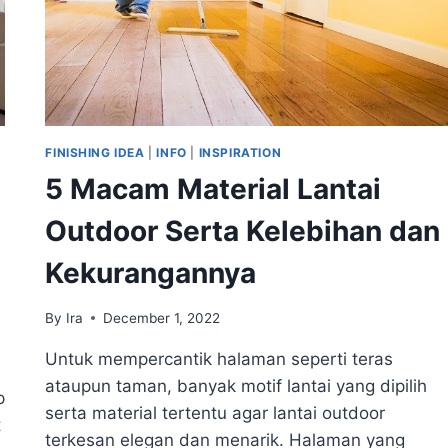
FINISHING IDEA
|
INFO
|
INSPIRATION
5 Macam Material Lantai
Outdoor Serta Kelebihan dan
Kekurangannya
By
Ira
December 1, 2022
Untuk mempercantik halaman seperti teras
ataupun taman, banyak motif lantai yang dipilih
p
serta material tertentu agar lantai outdoor
t
terkesan elegan dan menarik. Halaman yang