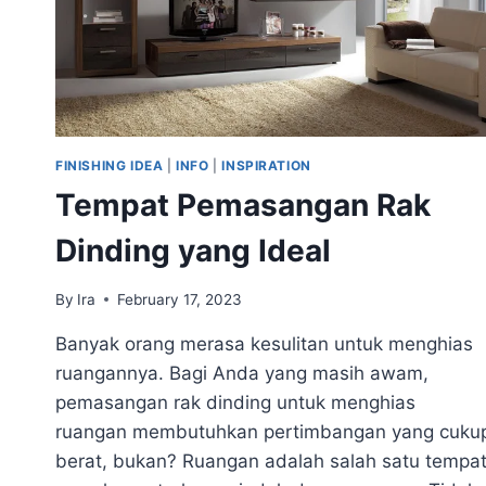
FINISHING IDEA
|
INFO
|
INSPIRATION
Tempat Pemasangan Rak
Dinding yang Ideal
By
Ira
February 17, 2023
Banyak orang merasa kesulitan untuk menghias
ruangannya. Bagi Anda yang masih awam,
pemasangan rak dinding untuk menghias
ruangan membutuhkan pertimbangan yang cuku
berat, bukan? Ruangan adalah salah satu tempa