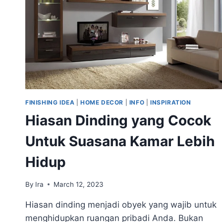
FINISHING IDEA
|
HOME DECOR
|
INFO
|
INSPIRATION
Hiasan Dinding yang Cocok
Untuk Suasana Kamar Lebih
Hidup
By
Ira
March 12, 2023
Hiasan dinding menjadi obyek yang wajib untuk
menghidupkan ruangan pribadi Anda. Bukan