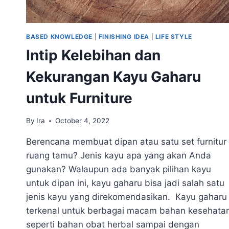
BASED KNOWLEDGE
|
FINISHING IDEA
|
LIFE STYLE
Intip Kelebihan dan
Kekurangan Kayu Gaharu
untuk Furniture
By
Ira
October 4, 2022
Berencana membuat dipan atau satu set furnitur
ruang tamu? Jenis kayu apa yang akan Anda
gunakan? Walaupun ada banyak pilihan kayu
untuk dipan ini, kayu gaharu bisa jadi salah satu
jenis kayu yang direkomendasikan. Kayu gaharu
terkenal untuk berbagai macam bahan kesehata
seperti bahan obat herbal sampai dengan