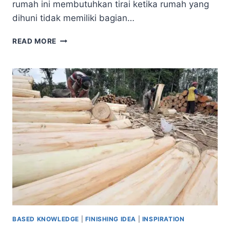
rumah ini membutuhkan tirai ketika rumah yang
dihuni tidak memiliki bagian…
5
READ MORE
TIRAI
OUTDOOR
UNTUK
MEMPERCANTIK
HUNIAN
BASED KNOWLEDGE
|
FINISHING IDEA
|
INSPIRATION