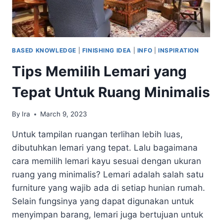
BASED KNOWLEDGE
|
FINISHING IDEA
|
INFO
|
INSPIRATION
Tips Memilih Lemari yang
Tepat Untuk Ruang Minimalis
By
Ira
March 9, 2023
Untuk tampilan ruangan terlihan lebih luas,
dibutuhkan lemari yang tepat. Lalu bagaimana
cara memilih lemari kayu sesuai dengan ukuran
ruang yang minimalis? Lemari adalah salah satu
furniture yang wajib ada di setiap hunian rumah.
Selain fungsinya yang dapat digunakan untuk
menyimpan barang, lemari juga bertujuan untuk