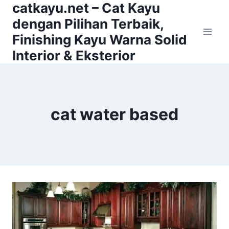
catkayu.net – Cat Kayu
Skip
to
dengan Pilihan Terbaik,
content
Finishing Kayu Warna Solid
Interior & Eksterior
cat water based