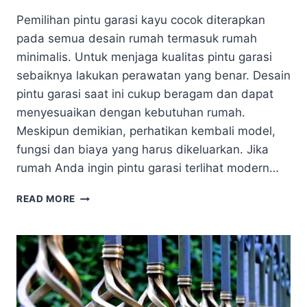
Pemilihan pintu garasi kayu cocok diterapkan
pada semua desain rumah termasuk rumah
minimalis. Untuk menjaga kualitas pintu garasi
sebaiknya lakukan perawatan yang benar. Desain
pintu garasi saat ini cukup beragam dan dapat
menyesuaikan dengan kebutuhan rumah.
Meskipun demikian, perhatikan kembali model,
fungsi dan biaya yang harus dikeluarkan. Jika
rumah Anda ingin pintu garasi terlihat modern…
ALASAN
READ MORE
MENGGUNAKAN
PINTU
GARASI
DARI
KAYU