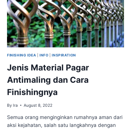
FINISHING IDEA
|
INFO
|
INSPIRATION
Jenis Material Pagar
Antimaling dan Cara
Finishingnya
By
Ira
August 8, 2022
Semua orang menginginkan rumahnya aman dari
aksi kejahatan, salah satu langkahnya dengan