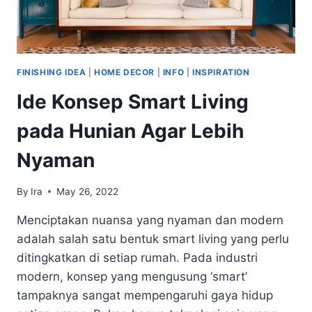
RUMAH
FINISHING IDEA
|
HOME DECOR
|
INFO
|
INSPIRATION
Ide Konsep Smart Living
pada Hunian Agar Lebih
Nyaman
By
Ira
May 26, 2022
Menciptakan nuansa yang nyaman dan modern
adalah salah satu bentuk smart living yang perlu
ditingkatkan di setiap rumah. Pada industri
modern, konsep yang mengusung ‘smart’
tampaknya sangat mempengaruhi gaya hidup