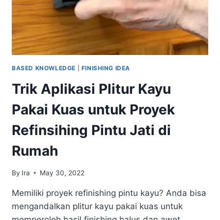
BASED KNOWLEDGE
|
FINISHING IDEA
Trik Aplikasi Plitur Kayu
Pakai Kuas untuk Proyek
Refinsihing Pintu Jati di
Rumah
By
Ira
May 30, 2022
Memiliki proyek refinishing pintu kayu? Anda bisa
mengandalkan plitur kayu pakai kuas untuk
memperoleh hasil finishing halus dan awet.