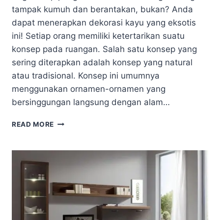
tampak kumuh dan berantakan, bukan? Anda
dapat menerapkan dekorasi kayu yang eksotis
ini! Setiap orang memiliki ketertarikan suatu
konsep pada ruangan. Salah satu konsep yang
sering diterapkan adalah konsep yang natural
atau tradisional. Konsep ini umumnya
menggunakan ornamen-ornamen yang
bersinggungan langsung dengan alam…
PERCANTIK
READ MORE
RUANGAN
ANDA
DENGAN
IDE
DEKORASI
DARI
MATERIAL
KAYU