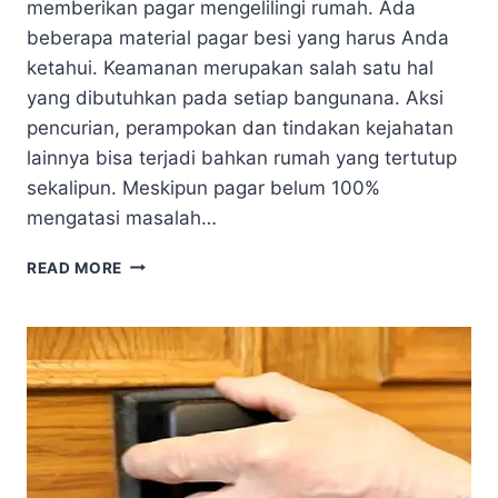
memberikan pagar mengelilingi rumah. Ada
beberapa material pagar besi yang harus Anda
ketahui. Keamanan merupakan salah satu hal
yang dibutuhkan pada setiap bangunana. Aksi
pencurian, perampokan dan tindakan kejahatan
lainnya bisa terjadi bahkan rumah yang tertutup
sekalipun. Meskipun pagar belum 100%
mengatasi masalah…
JENIS
READ MORE
MATERIAL
PAGAR
ANTIMALING
DAN
CARA
FINISHINGNYA