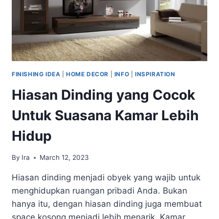
FINISHING IDEA
|
HOME DECOR
|
INFO
|
INSPIRATION
Hiasan Dinding yang Cocok
Untuk Suasana Kamar Lebih
Hidup
By
Ira
March 12, 2023
Hiasan dinding menjadi obyek yang wajib untuk
menghidupkan ruangan pribadi Anda. Bukan
hanya itu, dengan hiasan dinding juga membuat
space kosong menjadi lebih menarik. Kamar