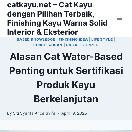
catkayu.net – Cat Kayu
Skip
to
dengan Pilihan Terbaik,
content
Finishing Kayu Warna Solid
Interior & Eksterior
BASED KNOWLEDGE
|
FINISHING IDEA
|
LIFE STYLE
|
PENGETAHUAN
|
UNCATEGORIZED
Alasan Cat Water-Based
Penting untuk Sertifikasi
Produk Kayu
Berkelanjutan
By
Siti Syarifa Ahda Syifa
April 19, 2025