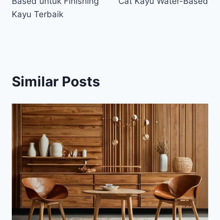
Based untuk Finishing
Cat Kayu Water-Based
Kayu Terbaik
Similar Posts