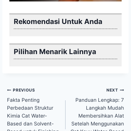
Rekomendasi Untuk Anda
Pilihan Menarik Lainnya
Post
PREVIOUS
NEXT
Fakta Penting
Panduan Lengkap: 7
navigation
Perbedaan Struktur
Langkah Mudah
Kimia Cat Water-
Membersihkan Alat
Based dan Solvent-
Setelah Menggunakan