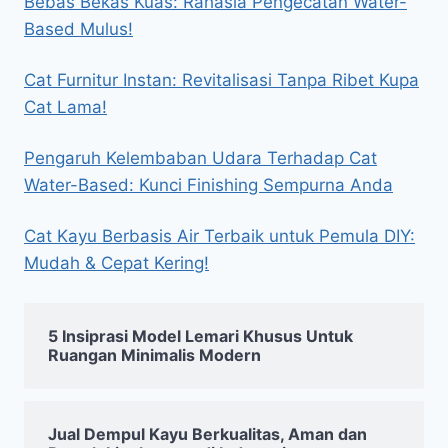
Bebas Bekas Kuas: Rahasia Pengecatan Water-
Based Mulus!
Cat Furnitur Instan: Revitalisasi Tanpa Ribet Kupa
Cat Lama!
Pengaruh Kelembaban Udara Terhadap Cat
Water-Based: Kunci Finishing Sempurna Anda
Cat Kayu Berbasis Air Terbaik untuk Pemula DIY:
Mudah & Cepat Kering!
5 Insiprasi Model Lemari Khusus Untuk
Ruangan Minimalis Modern
Jual Dempul Kayu Berkualitas, Aman dan