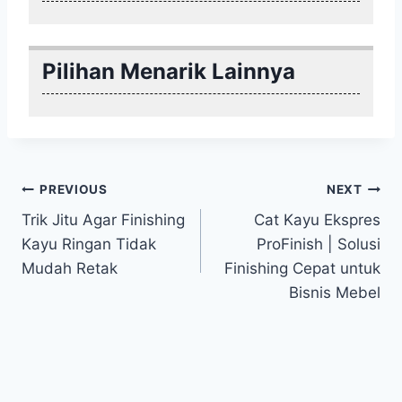
Pilihan Menarik Lainnya
Post
PREVIOUS
NEXT
Trik Jitu Agar Finishing
Cat Kayu Ekspres
navigation
Kayu Ringan Tidak
ProFinish | Solusi
Mudah Retak
Finishing Cepat untuk
Bisnis Mebel