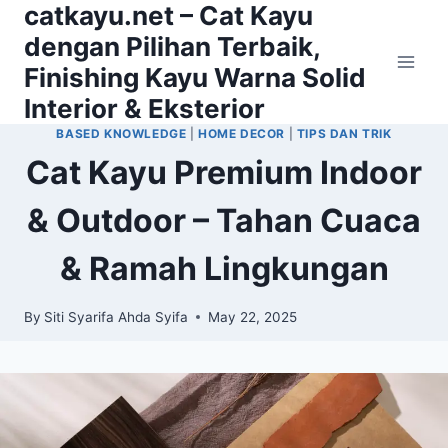
catkayu.net – Cat Kayu
Skip
to
dengan Pilihan Terbaik,
content
Finishing Kayu Warna Solid
Interior & Eksterior
BASED KNOWLEDGE
|
HOME DECOR
|
TIPS DAN TRIK
Cat Kayu Premium Indoor
& Outdoor – Tahan Cuaca
& Ramah Lingkungan
By
Siti Syarifa Ahda Syifa
May 22, 2025