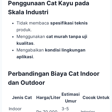
Penggunaan Cat Kayu pada
Skala Industri
Tidak membaca
spesifikasi teknis
produk.
Menggunakan
cat murah tanpa uji
kualitas
.
Mengabaikan
kondisi lingkungan
aplikasi
.
Perbandingan Biaya Cat Indoor
dan Outdoor
Estimasi
Jenis Cat
Harga/Liter
Cocok Untuk
Umur
Indoor
3-5
Rp 70.000
Interior