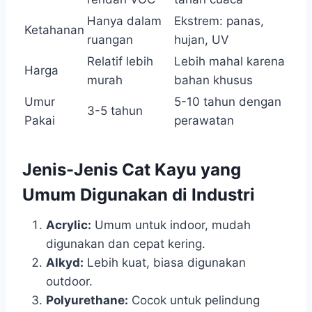
Hanya dalam
Ekstrem: panas,
Ketahanan
ruangan
hujan, UV
Relatif lebih
Lebih mahal karena
Harga
murah
bahan khusus
Umur
5-10 tahun dengan
3-5 tahun
Pakai
perawatan
Jenis-Jenis Cat Kayu yang
Umum Digunakan di Industri
Acrylic:
Umum untuk indoor, mudah
digunakan dan cepat kering.
Alkyd:
Lebih kuat, biasa digunakan
outdoor.
Polyurethane:
Cocok untuk pelindung