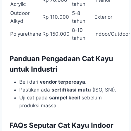
Acrylic
tahun
Outdoor
5-8
Rp 110.000
Exterior
Alkyd
tahun
8-10
Polyurethane
Rp 150.000
Indoor/Outdoor
tahun
Panduan Pengadaan Cat Kayu
untuk Industri
Beli dari
vendor terpercaya
.
Pastikan ada
sertifikasi mutu
(ISO, SNI).
Uji cat pada
sampel kecil
sebelum
produksi massal.
FAQs Seputar Cat Kayu Indoor