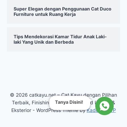
Super Elegan dengan Penggunaan Cat Duco
Furniture untuk Ruang Kerja
Tips Mendekorasi Kamar Tidur Anak Laki-
laki Yang Unik dan Berbeda
© 2026 catkayu.net – Cat Kayu dengan Pilihan
Tanya Disini!
Terbaik, Finishing Kayu Warna Solid Interior &
Eksterior - WordPress Theme by
Kadence WP