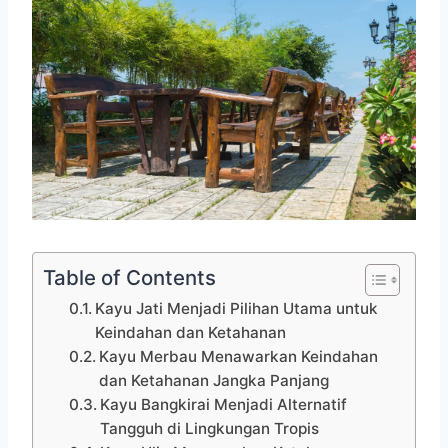
Table of Contents
Kayu Jati Menjadi Pilihan Utama untuk
Keindahan dan Ketahanan
Kayu Merbau Menawarkan Keindahan
dan Ketahanan Jangka Panjang
Kayu Bangkirai Menjadi Alternatif
Tangguh di Lingkungan Tropis