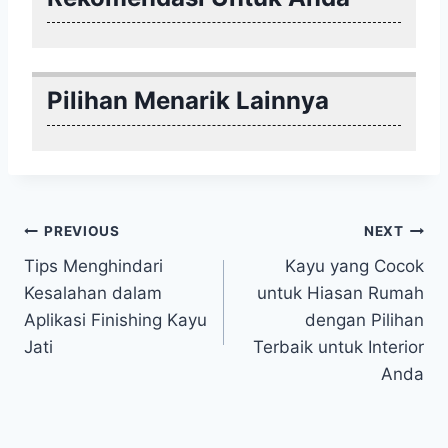
Pilihan Menarik Lainnya
Post
PREVIOUS
NEXT
Tips Menghindari
Kayu yang Cocok
navigation
Kesalahan dalam
untuk Hiasan Rumah
Aplikasi Finishing Kayu
dengan Pilihan
Jati
Terbaik untuk Interior
Anda