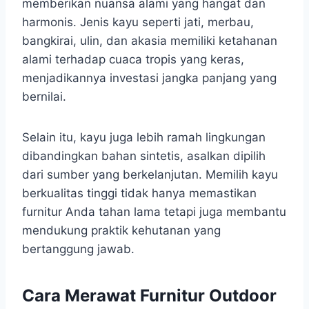
memberikan nuansa alami yang hangat dan
harmonis. Jenis kayu seperti jati, merbau,
bangkirai, ulin, dan akasia memiliki ketahanan
alami terhadap cuaca tropis yang keras,
menjadikannya investasi jangka panjang yang
bernilai.
Selain itu, kayu juga lebih ramah lingkungan
dibandingkan bahan sintetis, asalkan dipilih
dari sumber yang berkelanjutan. Memilih kayu
berkualitas tinggi tidak hanya memastikan
furnitur Anda tahan lama tetapi juga membantu
mendukung praktik kehutanan yang
bertanggung jawab.
Cara Merawat Furnitur Outdoor