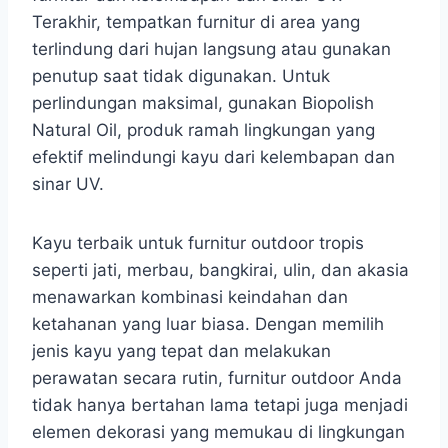
Terakhir, tempatkan furnitur di area yang
terlindung dari hujan langsung atau gunakan
penutup saat tidak digunakan. Untuk
perlindungan maksimal, gunakan Biopolish
Natural Oil, produk ramah lingkungan yang
efektif melindungi kayu dari kelembapan dan
sinar UV.
Kayu terbaik untuk furnitur outdoor tropis
seperti jati, merbau, bangkirai, ulin, dan akasia
menawarkan kombinasi keindahan dan
ketahanan yang luar biasa. Dengan memilih
jenis kayu yang tepat dan melakukan
perawatan secara rutin, furnitur outdoor Anda
tidak hanya bertahan lama tetapi juga menjadi
elemen dekorasi yang memukau di lingkungan