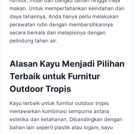
furnitur, mulai dari bangku taman hingga meja
makan. Untuk mempertahankan keindahan dan
daya tahannya, Anda hanya perlu melakukan
perawatan rutin dengan membersihkannya
secara berkala dan melapisinya dengan
pelindung tahan air.
Alasan Kayu Menjadi Pilihan
Terbaik untuk Furnitur
Outdoor Tropis
Kayu terbaik untuk furnitur outdoor tropis
menawarkan kombinasi sempurna antara
estetika dan ketahanan. Dibandingkan dengan
bahan lain seperti plastik atau logam, kayu