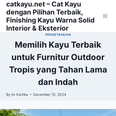
catkayu.net – Cat Kayu
Skip
to
dengan Pilihan Terbaik,
content
Finishing Kayu Warna Solid
Interior & Eksterior
PENGETAHUAN
Memilih Kayu Terbaik
untuk Furnitur Outdoor
Tropis yang Tahan Lama
dan Indah
By
Iin Kartika
December 10, 2024