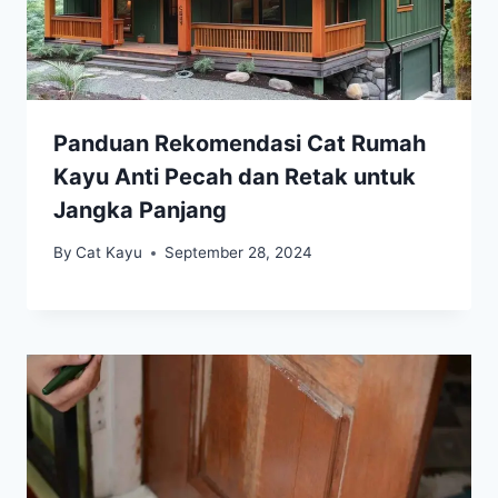
Panduan Rekomendasi Cat Rumah
Kayu Anti Pecah dan Retak untuk
Jangka Panjang
By
Cat Kayu
September 28, 2024