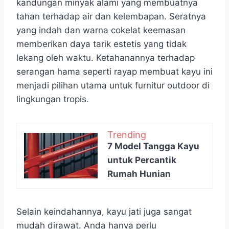
kandungan minyak alami yang membuatnya
tahan terhadap air dan kelembapan. Seratnya
yang indah dan warna cokelat keemasan
memberikan daya tarik estetis yang tidak
lekang oleh waktu. Ketahanannya terhadap
serangan hama seperti rayap membuat kayu ini
menjadi pilihan utama untuk furnitur outdoor di
lingkungan tropis.
Trending
7 Model Tangga Kayu
untuk Percantik
Rumah Hunian
Selain keindahannya, kayu jati juga sangat
mudah dirawat. Anda hanya perlu