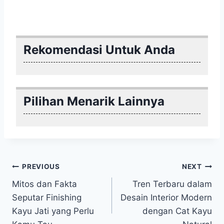
Rekomendasi Untuk Anda
Pilihan Menarik Lainnya
Post
PREVIOUS
NEXT
Mitos dan Fakta
Tren Terbaru dalam
navigation
Seputar Finishing
Desain Interior Modern
Kayu Jati yang Perlu
dengan Cat Kayu