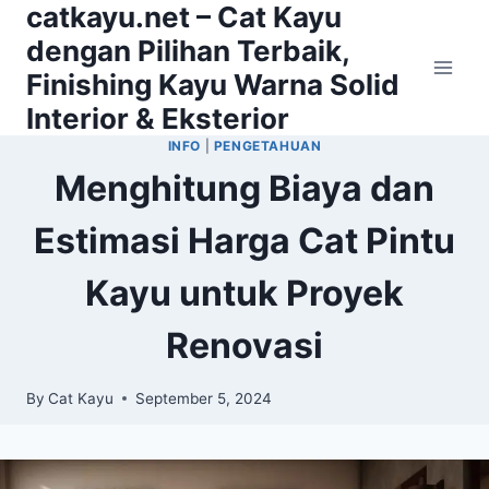
catkayu.net – Cat Kayu
Skip
to
dengan Pilihan Terbaik,
content
Finishing Kayu Warna Solid
Interior & Eksterior
INFO
|
PENGETAHUAN
Menghitung Biaya dan
Estimasi Harga Cat Pintu
Kayu untuk Proyek
Renovasi
By
Cat Kayu
September 5, 2024