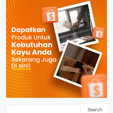
Search
Search