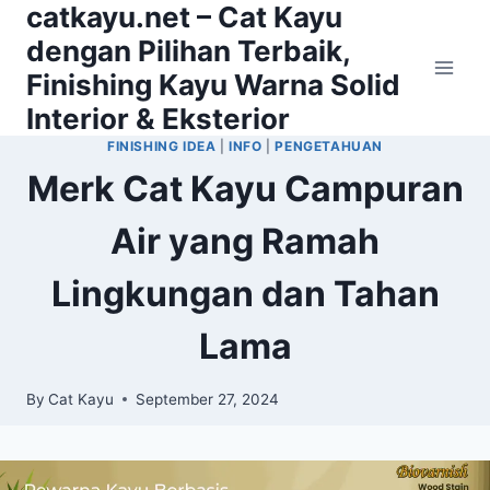
catkayu.net – Cat Kayu
Skip
to
dengan Pilihan Terbaik,
content
Finishing Kayu Warna Solid
Interior & Eksterior
FINISHING IDEA
|
INFO
|
PENGETAHUAN
Merk Cat Kayu Campuran
Air yang Ramah
Lingkungan dan Tahan
Lama
By
Cat Kayu
September 27, 2024