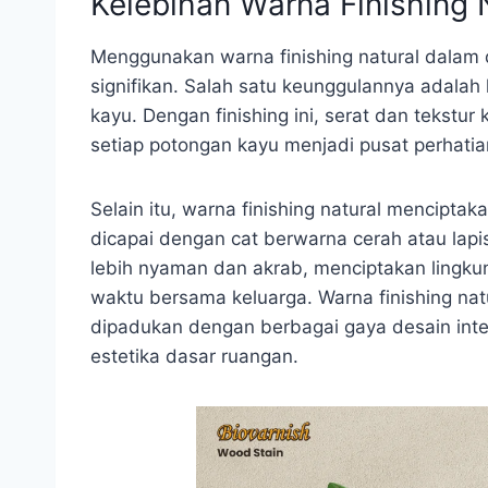
Kelebihan Warna Finishing N
Menggunakan warna finishing natural dalam 
signifikan. Salah satu keunggulannya adala
kayu. Dengan finishing ini, serat dan tekstur 
setiap potongan kayu menjadi pusat perhatia
Selain itu, warna finishing natural mencipt
dicapai dengan cat berwarna cerah atau lapi
lebih nyaman dan akrab, menciptakan lingku
waktu bersama keluarga. Warna finishing nat
dipadukan dengan berbagai gaya desain inter
estetika dasar ruangan.