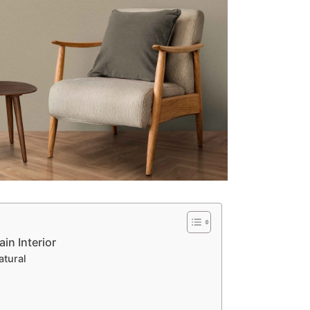
in Interior
atural