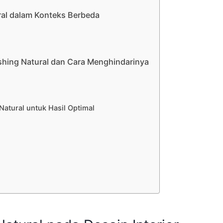
al dalam Konteks Berbeda
shing Natural dan Cara Menghindarinya
atural untuk Hasil Optimal
!