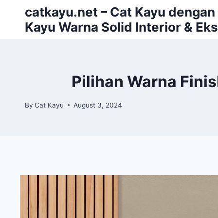
Skip
catkayu.net – Cat Kayu dengan P
to
Kayu Warna Solid Interior & Eks
content
Pilihan Warna Fini
By
Cat Kayu
August 3, 2024