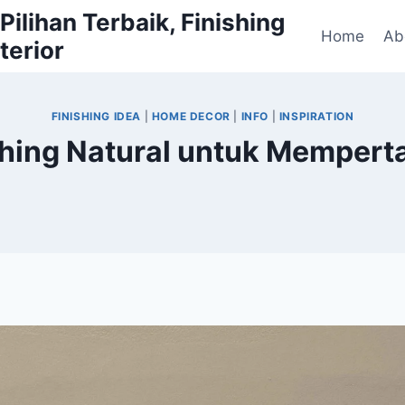
ilihan Terbaik, Finishing
Home
Ab
terior
FINISHING IDEA
|
HOME DECOR
|
INFO
|
INSPIRATION
shing Natural untuk Memper