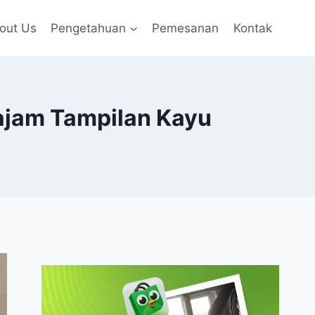
out Us
Pengetahuan
Pemesanan
Kontak
tajam Tampilan Kayu