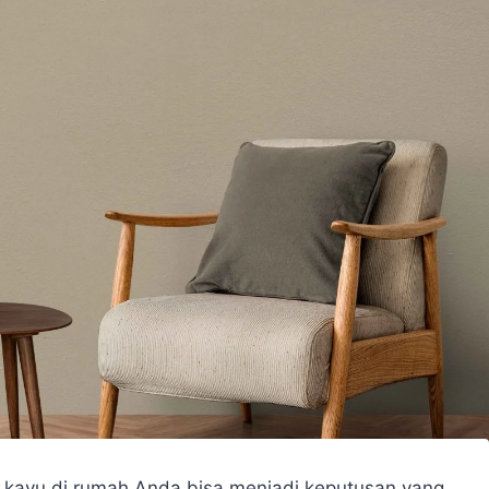
n kayu di rumah Anda bisa menjadi keputusan yang