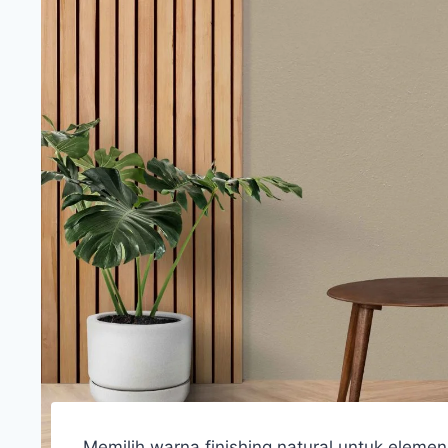
Memilih warna finishing natural untuk eleme