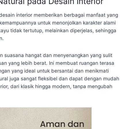
atural pada Desain Interior
desain interior memberikan berbagai manfaat yang
h kemampuannya untuk menonjolkan karakter alami
kayu tidak tertutup, melainkan diperjelas, sehingga
n.
akan suasana hangat dan menyenangkan yang sulit
san yang lebih berat. Ini membuat ruangan terasa
ngan yang ideal untuk bersantai dan menikmati
ural juga sangat fleksibel dan dapat dengan mudah
ior, dari klasik hingga modern, tanpa mengubah