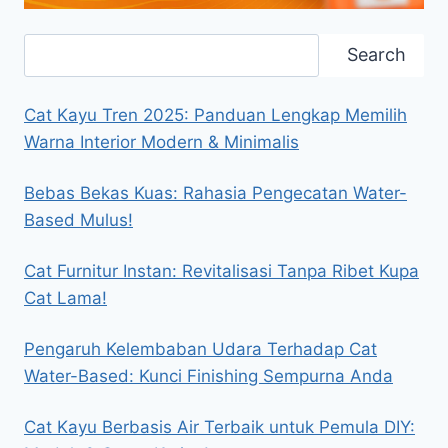
Search
Search
Cat Kayu Tren 2025: Panduan Lengkap Memilih
Warna Interior Modern & Minimalis
Bebas Bekas Kuas: Rahasia Pengecatan Water-
Based Mulus!
Cat Furnitur Instan: Revitalisasi Tanpa Ribet Kupa
Cat Lama!
Pengaruh Kelembaban Udara Terhadap Cat
Water-Based: Kunci Finishing Sempurna Anda
Cat Kayu Berbasis Air Terbaik untuk Pemula DIY: