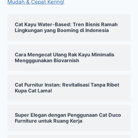
Mudah & Cepat Kering!
Cat Kayu Water-Based: Tren Bisnis Ramah
Lingkungan yang Booming di Indonesia
Cara Mengecat Ulang Rak Kayu Minimalis
Mengggunakan Biovarnish
Cat Furnitur Instan: Revitalisasi Tanpa Ribet
Kupa Cat Lama!
Super Elegan dengan Penggunaan Cat Duco
Furniture untuk Ruang Kerja