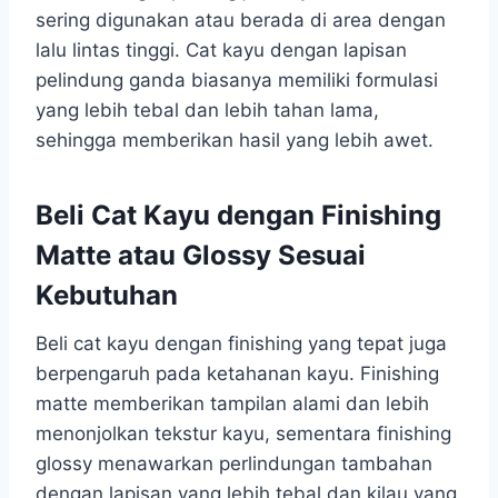
sering digunakan atau berada di area dengan
lalu lintas tinggi. Cat kayu dengan lapisan
pelindung ganda biasanya memiliki formulasi
yang lebih tebal dan lebih tahan lama,
sehingga memberikan hasil yang lebih awet.
Beli Cat Kayu dengan Finishing
Matte atau Glossy Sesuai
Kebutuhan
Beli cat kayu dengan finishing yang tepat juga
berpengaruh pada ketahanan kayu. Finishing
matte memberikan tampilan alami dan lebih
menonjolkan tekstur kayu, sementara finishing
glossy menawarkan perlindungan tambahan
dengan lapisan yang lebih tebal dan kilau yang