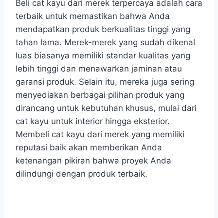
Beli cat kayu dari merek terpercaya adalah cara
terbaik untuk memastikan bahwa Anda
mendapatkan produk berkualitas tinggi yang
tahan lama. Merek-merek yang sudah dikenal
luas biasanya memiliki standar kualitas yang
lebih tinggi dan menawarkan jaminan atau
garansi produk. Selain itu, mereka juga sering
menyediakan berbagai pilihan produk yang
dirancang untuk kebutuhan khusus, mulai dari
cat kayu untuk interior hingga eksterior.
Membeli cat kayu dari merek yang memiliki
reputasi baik akan memberikan Anda
ketenangan pikiran bahwa proyek Anda
dilindungi dengan produk terbaik.