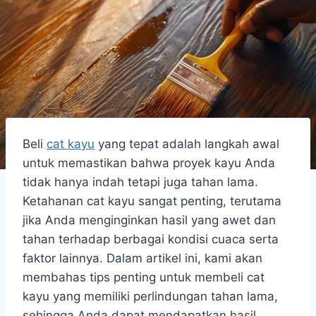
Beli
cat kayu
yang tepat adalah langkah awal
untuk memastikan bahwa proyek kayu Anda
tidak hanya indah tetapi juga tahan lama.
Ketahanan cat kayu sangat penting, terutama
jika Anda menginginkan hasil yang awet dan
tahan terhadap berbagai kondisi cuaca serta
faktor lainnya. Dalam artikel ini, kami akan
membahas tips penting untuk membeli cat
kayu yang memiliki perlindungan tahan lama,
sehingga Anda dapat mendapatkan hasil