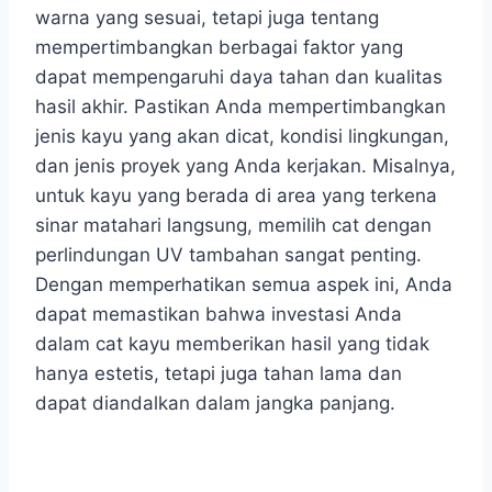
warna yang sesuai, tetapi juga tentang
mempertimbangkan berbagai faktor yang
dapat mempengaruhi daya tahan dan kualitas
hasil akhir. Pastikan Anda mempertimbangkan
jenis kayu yang akan dicat, kondisi lingkungan,
dan jenis proyek yang Anda kerjakan. Misalnya,
untuk kayu yang berada di area yang terkena
sinar matahari langsung, memilih cat dengan
perlindungan UV tambahan sangat penting.
Dengan memperhatikan semua aspek ini, Anda
dapat memastikan bahwa investasi Anda
dalam cat kayu memberikan hasil yang tidak
hanya estetis, tetapi juga tahan lama dan
dapat diandalkan dalam jangka panjang.