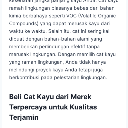
kesehatan jangka panjang kayu Anda. Cat kayu
ramah lingkungan biasanya bebas dari bahan
kimia berbahaya seperti VOC (Volatile Organic
Compounds) yang dapat merusak kayu dari
waktu ke waktu. Selain itu, cat ini sering kali
dibuat dengan bahan-bahan alami yang
memberikan perlindungan efektif tanpa
merusak lingkungan. Dengan memilih cat kayu
yang ramah lingkungan, Anda tidak hanya
melindungi proyek kayu Anda tetapi juga
berkontribusi pada pelestarian lingkungan.
Beli Cat Kayu dari Merek
Terpercaya untuk Kualitas
Terjamin