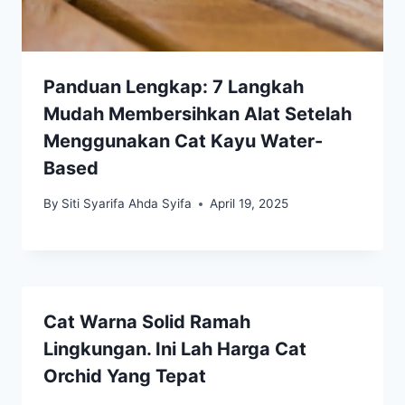
Panduan Lengkap: 7 Langkah
Mudah Membersihkan Alat Setelah
Menggunakan Cat Kayu Water-
Based
By
Siti Syarifa Ahda Syifa
April 19, 2025
Cat Warna Solid Ramah
Lingkungan. Ini Lah Harga Cat
Orchid Yang Tepat