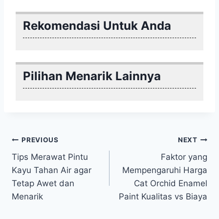
Rekomendasi Untuk Anda
Pilihan Menarik Lainnya
Post
PREVIOUS
NEXT
Tips Merawat Pintu
Faktor yang
navigation
Kayu Tahan Air agar
Mempengaruhi Harga
Tetap Awet dan
Cat Orchid Enamel
Menarik
Paint Kualitas vs Biaya