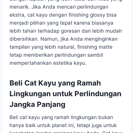
menarik. Jika Anda mencari perlindungan
ekstra, cat kayu dengan finishing glossy bisa
menjadi pilihan yang tepat karena biasanya
lebih tahan terhadap goresan dan lebih mudah
dibersihkan. Namun, jika Anda menginginkan
tampilan yang lebih natural, finishing matte
tetap memberikan perlindungan sambil
mempertahankan estetika kayu.
Beli Cat Kayu yang Ramah
Lingkungan untuk Perlindungan
Jangka Panjang
Beli cat kayu yang ramah lingkungan bukan
hanya baik untuk planet ini, tetapi juga untuk