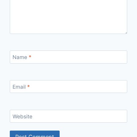
Name
*
Email
*
Website