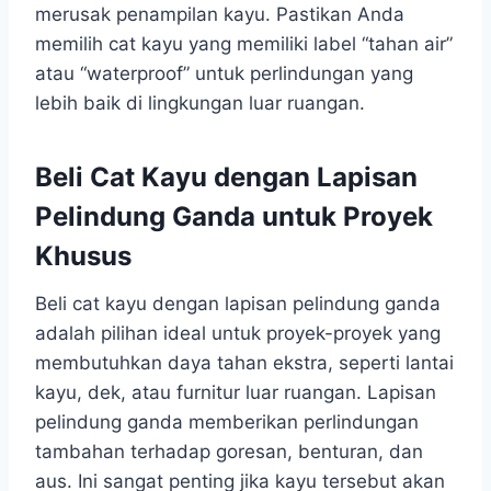
merusak penampilan kayu. Pastikan Anda
memilih cat kayu yang memiliki label “tahan air”
atau “waterproof” untuk perlindungan yang
lebih baik di lingkungan luar ruangan.
Beli Cat Kayu dengan Lapisan
Pelindung Ganda untuk Proyek
Khusus
Beli cat kayu dengan lapisan pelindung ganda
adalah pilihan ideal untuk proyek-proyek yang
membutuhkan daya tahan ekstra, seperti lantai
kayu, dek, atau furnitur luar ruangan. Lapisan
pelindung ganda memberikan perlindungan
tambahan terhadap goresan, benturan, dan
aus. Ini sangat penting jika kayu tersebut akan