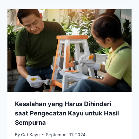
Kesalahan yang Harus Dihindari
saat Pengecatan Kayu untuk Hasil
Sempurna
By
Cat Kayu
September 11, 2024