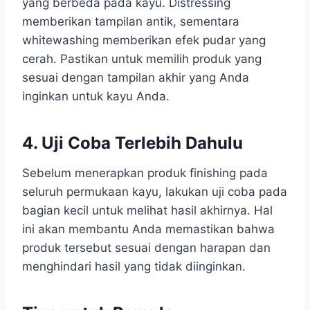
yang berbeda pada kayu. Distressing
memberikan tampilan antik, sementara
whitewashing memberikan efek pudar yang
cerah. Pastikan untuk memilih produk yang
sesuai dengan tampilan akhir yang Anda
inginkan untuk kayu Anda.
4. Uji Coba Terlebih Dahulu
Sebelum menerapkan produk finishing pada
seluruh permukaan kayu, lakukan uji coba pada
bagian kecil untuk melihat hasil akhirnya. Hal
ini akan membantu Anda memastikan bahwa
produk tersebut sesuai dengan harapan dan
menghindari hasil yang tidak diinginkan.