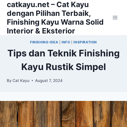
catkayu.net – Cat Kayu
Skip
to
dengan Pilihan Terbaik,
content
Finishing Kayu Warna Solid
Interior & Eksterior
FINISHING IDEA
|
INFO
|
INSPIRATION
Tips dan Teknik Finishing
Kayu Rustik Simpel
By
Cat Kayu
August 7, 2024