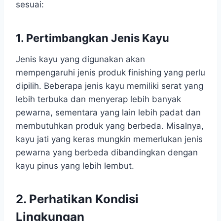
sesuai:
1. Pertimbangkan Jenis Kayu
Jenis kayu yang digunakan akan
mempengaruhi jenis produk finishing yang perlu
dipilih. Beberapa jenis kayu memiliki serat yang
lebih terbuka dan menyerap lebih banyak
pewarna, sementara yang lain lebih padat dan
membutuhkan produk yang berbeda. Misalnya,
kayu jati yang keras mungkin memerlukan jenis
pewarna yang berbeda dibandingkan dengan
kayu pinus yang lebih lembut.
2. Perhatikan Kondisi
Lingkungan