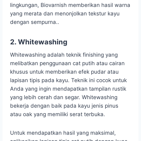
lingkungan, Biovarnish memberikan hasil warna
yang merata dan menonjolkan tekstur kayu
dengan sempurna..
2. Whitewashing
Whitewashing adalah teknik finishing yang
melibatkan penggunaan cat putih atau cairan
khusus untuk memberikan efek pudar atau
lapisan tipis pada kayu. Teknik ini cocok untuk
Anda yang ingin mendapatkan tampilan rustik
yang lebih cerah dan segar. Whitewashing
bekerja dengan baik pada kayu jenis pinus
atau oak yang memiliki serat terbuka.
Untuk mendapatkan hasil yang maksimal,