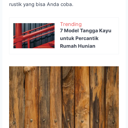
rustik yang bisa Anda coba.
Trending
7 Model Tangga Kayu
untuk Percantik
Rumah Hunian