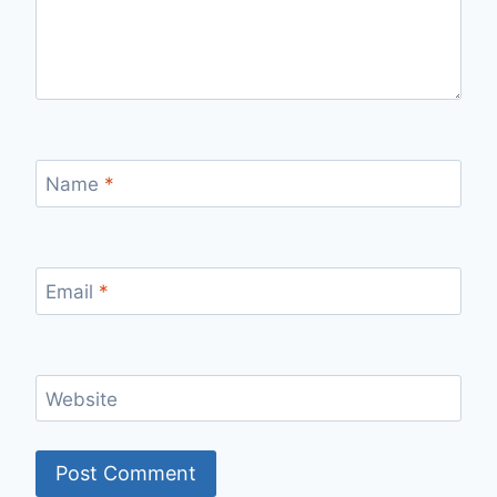
Name
*
Email
*
Website