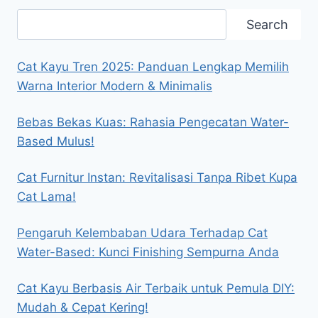
Search
Search
Cat Kayu Tren 2025: Panduan Lengkap Memilih
Warna Interior Modern & Minimalis
Bebas Bekas Kuas: Rahasia Pengecatan Water-
Based Mulus!
Cat Furnitur Instan: Revitalisasi Tanpa Ribet Kupa
Cat Lama!
Pengaruh Kelembaban Udara Terhadap Cat
Water-Based: Kunci Finishing Sempurna Anda
Cat Kayu Berbasis Air Terbaik untuk Pemula DIY:
Mudah & Cepat Kering!