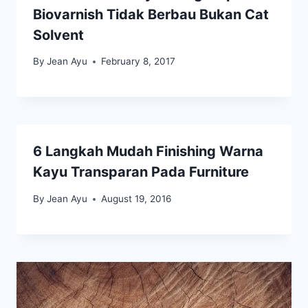
Biovarnish Tidak Berbau Bukan Cat
Solvent
By
Jean Ayu
February 8, 2017
6 Langkah Mudah Finishing Warna
Kayu Transparan Pada Furniture
By
Jean Ayu
August 19, 2016