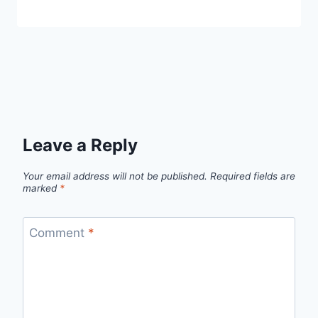
Leave a Reply
Your email address will not be published.
Required fields are
marked
*
Comment
*