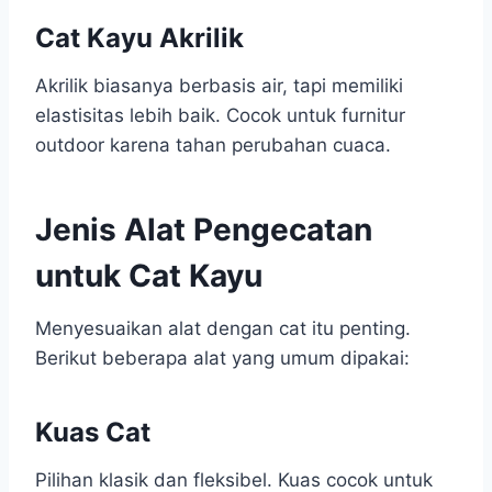
Cat Kayu Akrilik
Akrilik biasanya berbasis air, tapi memiliki
elastisitas lebih baik. Cocok untuk furnitur
outdoor karena tahan perubahan cuaca.
Jenis Alat Pengecatan
untuk Cat Kayu
Menyesuaikan alat dengan cat itu penting.
Berikut beberapa alat yang umum dipakai:
Kuas Cat
Pilihan klasik dan fleksibel. Kuas cocok untuk