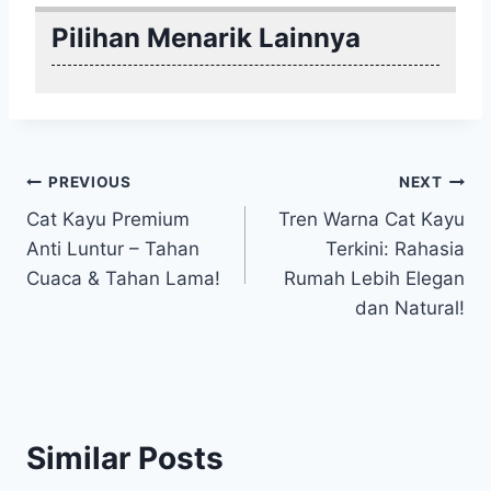
Pilihan Menarik Lainnya
Post
PREVIOUS
NEXT
Cat Kayu Premium
Tren Warna Cat Kayu
navigation
Anti Luntur – Tahan
Terkini: Rahasia
Cuaca & Tahan Lama!
Rumah Lebih Elegan
dan Natural!
Similar Posts