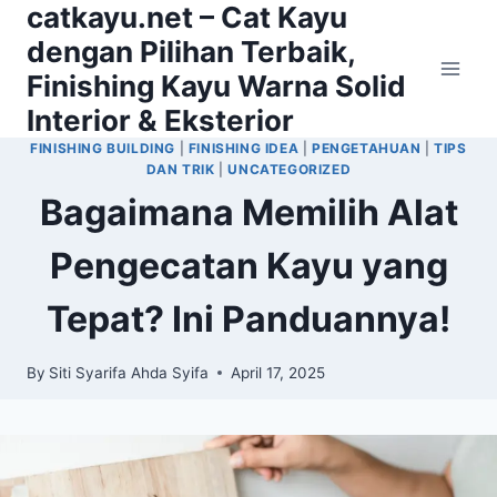
catkayu.net – Cat Kayu
Skip
to
dengan Pilihan Terbaik,
content
Finishing Kayu Warna Solid
Interior & Eksterior
FINISHING BUILDING
|
FINISHING IDEA
|
PENGETAHUAN
|
TIPS
DAN TRIK
|
UNCATEGORIZED
Bagaimana Memilih Alat
Pengecatan Kayu yang
Tepat? Ini Panduannya!
By
Siti Syarifa Ahda Syifa
April 17, 2025