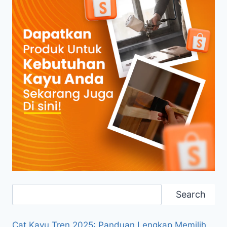
Search
Search
Cat Kayu Tren 2025: Panduan Lengkap Memilih