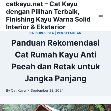
catkayu.net – Cat Kayu
Skip
to
dengan Pilihan Terbaik,
content
Finishing Kayu Warna Solid
Interior & Eksterior
FINISHING IDEA
|
PENGETAHUAN
Panduan Rekomendasi
Cat Rumah Kayu Anti
Pecah dan Retak untuk
Jangka Panjang
By
Cat Kayu
September 28, 2024