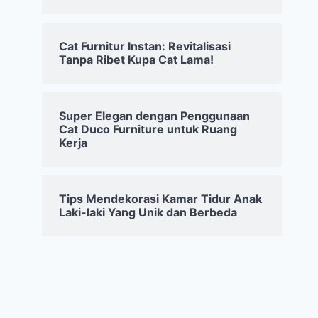
Cat Furnitur Instan: Revitalisasi
Tanpa Ribet Kupa Cat Lama!
Super Elegan dengan Penggunaan
Cat Duco Furniture untuk Ruang
Kerja
Tips Mendekorasi Kamar Tidur Anak
Laki-laki Yang Unik dan Berbeda