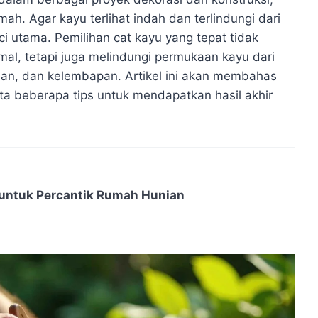
mah. Agar kayu terlihat indah dan terlindungi dari
i utama. Pemilihan cat kayu yang tepat tidak
al, tetapi juga melindungi permukaan kayu dari
ujan, dan kelembapan. Artikel ini akan membahas
ta beberapa tips untuk mendapatkan hasil akhir
untuk Percantik Rumah Hunian