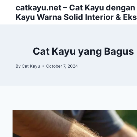
Skip
catkayu.net – Cat Kayu dengan P
to
Kayu Warna Solid Interior & Eks
content
Cat Kayu yang Bagus P
By
Cat Kayu
October 7, 2024