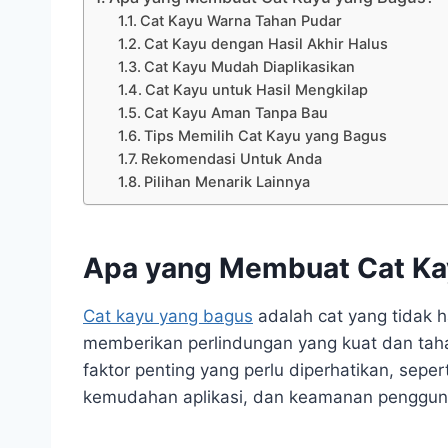
Cat Kayu Warna Tahan Pudar
Cat Kayu dengan Hasil Akhir Halus
Cat Kayu Mudah Diaplikasikan
Cat Kayu untuk Hasil Mengkilap
Cat Kayu Aman Tanpa Bau
Tips Memilih Cat Kayu yang Bagus
Rekomendasi Untuk Anda
Pilihan Menarik Lainnya
Apa yang Membuat Cat Ka
Cat kayu yang bagus
adalah cat yang tidak 
memberikan perlindungan yang kuat dan taha
faktor penting yang perlu diperhatikan, sepe
kemudahan aplikasi, dan keamanan penggu