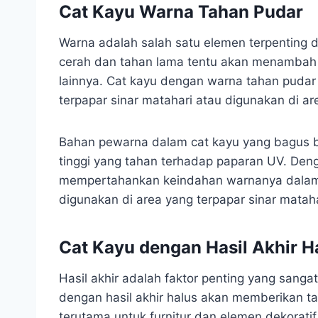
Cat Kayu Warna Tahan Pudar
Warna adalah salah satu elemen terpenting
cerah dan tahan lama tentu akan menambah ni
lainnya. Cat kayu dengan warna tahan pudar 
terpapar sinar matahari atau digunakan di ar
Bahan pewarna dalam cat kayu yang bagus b
tinggi yang tahan terhadap paparan UV. Deng
mempertahankan keindahan warnanya dalam
digunakan di area yang terpapar sinar matah
Cat Kayu dengan Hasil Akhir H
Hasil akhir adalah faktor penting yang sang
dengan hasil akhir halus akan memberikan tam
terutama untuk furnitur dan elemen dekoratif 