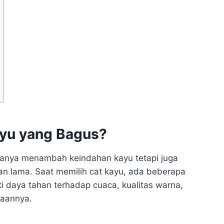
yu yang Bagus?
hanya menambah keindahan kayu tetapi juga
n lama. Saat memilih cat kayu, ada beberapa
rti daya tahan terhadap cuaca, kualitas warna,
naannya.