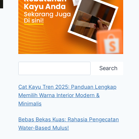
Search
Search
Cat Kayu Tren 2025: Panduan Lengkap
Memilih Warna Interior Modern &
Minimalis
Bebas Bekas Kuas: Rahasia Pengecatan
Water-Based Mulus!