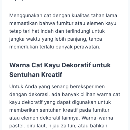
Menggunakan cat dengan kualitas tahan lama
memastikan bahwa furnitur atau elemen kayu
tetap terlihat indah dan terlindungi untuk
jangka waktu yang lebih panjang, tanpa
memerlukan terlalu banyak perawatan.
Warna Cat Kayu Dekoratif untuk
Sentuhan Kreatif
Untuk Anda yang senang bereksperimen
dengan dekorasi, ada banyak pilihan warna cat
kayu dekoratif yang dapat digunakan untuk
memberikan sentuhan kreatif pada furnitur
atau elemen dekoratif lainnya. Warna-warna
pastel, biru laut, hijau zaitun, atau bahkan