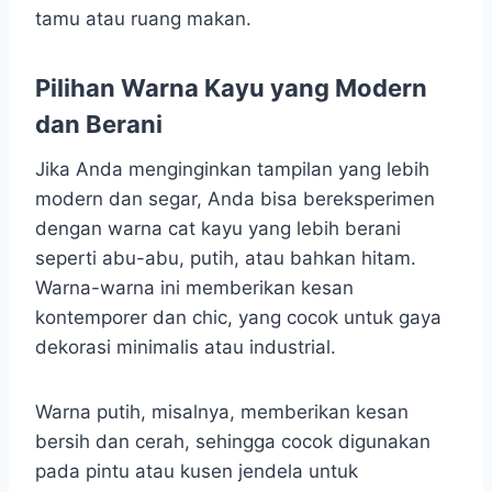
tamu atau ruang makan.
Pilihan Warna Kayu yang Modern
dan Berani
Jika Anda menginginkan tampilan yang lebih
modern dan segar, Anda bisa bereksperimen
dengan warna cat kayu yang lebih berani
seperti abu-abu, putih, atau bahkan hitam.
Warna-warna ini memberikan kesan
kontemporer dan chic, yang cocok untuk gaya
dekorasi minimalis atau industrial.
Warna putih, misalnya, memberikan kesan
bersih dan cerah, sehingga cocok digunakan
pada pintu atau kusen jendela untuk