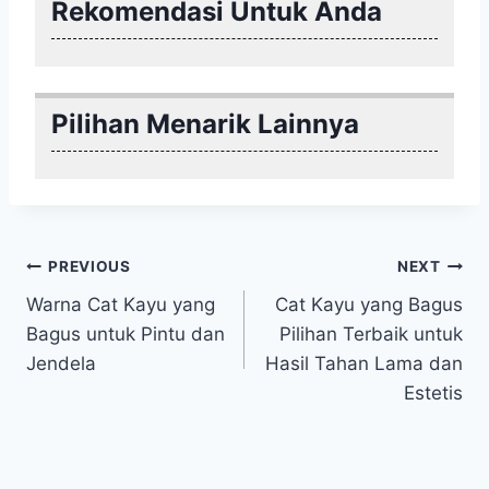
Rekomendasi Untuk Anda
Pilihan Menarik Lainnya
Post
PREVIOUS
NEXT
Warna Cat Kayu yang
Cat Kayu yang Bagus
navigation
Bagus untuk Pintu dan
Pilihan Terbaik untuk
Jendela
Hasil Tahan Lama dan
Estetis