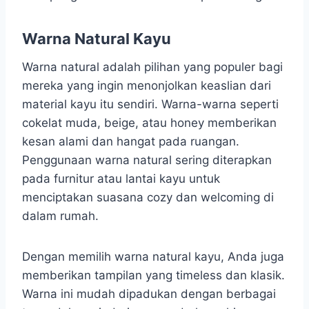
Warna Natural Kayu
Warna natural adalah pilihan yang populer bagi
mereka yang ingin menonjolkan keaslian dari
material kayu itu sendiri. Warna-warna seperti
cokelat muda, beige, atau honey memberikan
kesan alami dan hangat pada ruangan.
Penggunaan warna natural sering diterapkan
pada furnitur atau lantai kayu untuk
menciptakan suasana cozy dan welcoming di
dalam rumah.
Dengan memilih warna natural kayu, Anda juga
memberikan tampilan yang timeless dan klasik.
Warna ini mudah dipadukan dengan berbagai