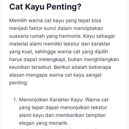
Cat Kayu Penting?
Memilih warna cat kayu yang tepat bisa
menjadi faktor kunci dalam menciptakan
suasana rumah yang harmonis. Kayu sebagai
material alami memiliki tekstur dan karakter
yang kuat, sehingga warna cat yang dipilih
harus dapat melengkapi, bukan menghilangkan
keunikan tersebut. Berikut adalah beberapa
alasan mengapa warna cat kayu sangat
penting:
Menonjolkan Karakter Kayu: Warna cat
yang tepat dapat menonjolkan tekstur
alami kayu dan memberikan tampilan
elegan yang menarik.