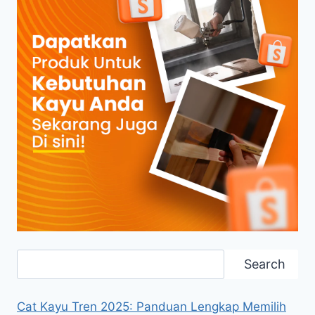
Search
Search
Cat Kayu Tren 2025: Panduan Lengkap Memilih