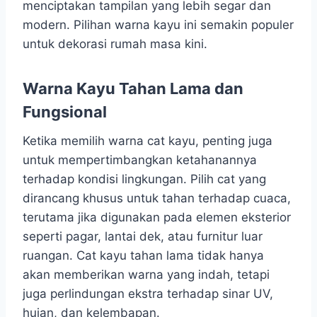
menciptakan tampilan yang lebih segar dan
modern. Pilihan warna kayu ini semakin populer
untuk dekorasi rumah masa kini.
Warna Kayu Tahan Lama dan
Fungsional
Ketika memilih warna cat kayu, penting juga
untuk mempertimbangkan ketahanannya
terhadap kondisi lingkungan. Pilih cat yang
dirancang khusus untuk tahan terhadap cuaca,
terutama jika digunakan pada elemen eksterior
seperti pagar, lantai dek, atau furnitur luar
ruangan. Cat kayu tahan lama tidak hanya
akan memberikan warna yang indah, tetapi
juga perlindungan ekstra terhadap sinar UV,
hujan, dan kelembapan.