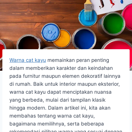
Warna cat kayu
memainkan peran penting
dalam memberikan karakter dan keindahan
pada furnitur maupun elemen dekoratif lainnya
di rumah. Baik untuk interior maupun eksterior,
warna cat kayu dapat menciptakan nuansa
yang berbeda, mulai dari tampilan klasik
hingga modern. Dalam artikel ini, kita akan
membahas tentang warna cat kayu,
bagaimana memilihnya, serta beberapa
rekomendasi pilihan warna yang sesuai dengan