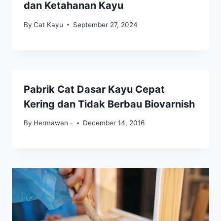
dan Ketahanan Kayu
By
Cat Kayu
September 27, 2024
Pabrik Cat Dasar Kayu Cepat
Kering dan Tidak Berbau Biovarnish
By
Hermawan -
December 14, 2016