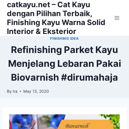
catkayu.net – Cat Kayu
Skip
to
dengan Pilihan Terbaik,
content
Finishing Kayu Warna Solid
Interior & Eksterior
FINISHING IDEA
Refinishing Parket Kayu
Menjelang Lebaran Pakai
Biovarnish #dirumahaja
By
Ira
May 13, 2020