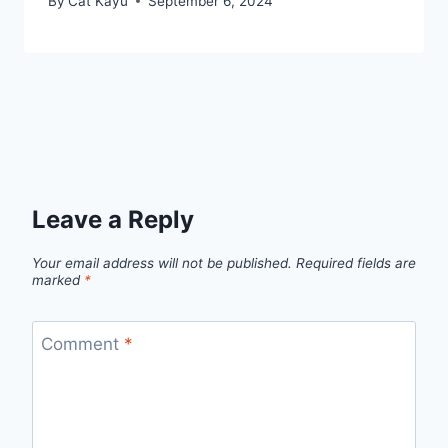
By
Cat Kayu
September 6, 2024
Leave a Reply
Your email address will not be published.
Required fields are
marked
*
Comment
*