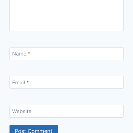
Name
*
Email
*
Website