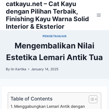
catkayu.net – Cat Kayu
Skip
to
dengan Pilihan Terbaik,
content
Finishing Kayu Warna Solid
Interior & Eksterior
PENGETAHUAN
Mengembalikan Nilai
Estetika Lemari Antik Tua
By
Iin Kartika
January 14, 2025
Table of Contents
Menggabungkan Lemari Antik dengan