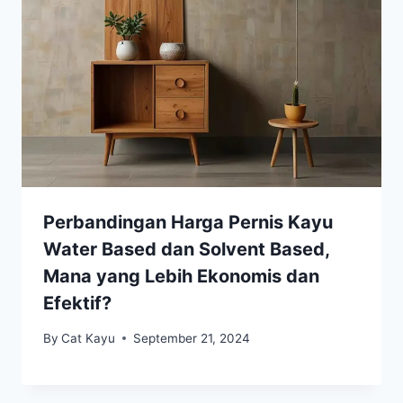
Perbandingan Harga Pernis Kayu
Water Based dan Solvent Based,
Mana yang Lebih Ekonomis dan
Efektif?
By
Cat Kayu
September 21, 2024