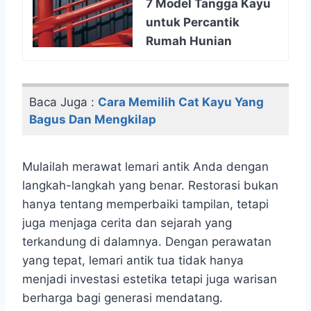
7 Model Tangga Kayu
untuk Percantik
Rumah Hunian
Baca Juga :
Cara Memilih Cat Kayu Yang
Bagus Dan Mengkilap
Mulailah merawat lemari antik Anda dengan
langkah-langkah yang benar. Restorasi bukan
hanya tentang memperbaiki tampilan, tetapi
juga menjaga cerita dan sejarah yang
terkandung di dalamnya. Dengan perawatan
yang tepat, lemari antik tua tidak hanya
menjadi investasi estetika tetapi juga warisan
berharga bagi generasi mendatang.