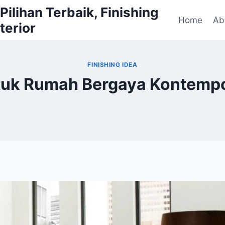
ilihan Terbaik, Finishing
Home
Ab
terior
FINISHING IDEA
ntuk Rumah Bergaya Kontemp