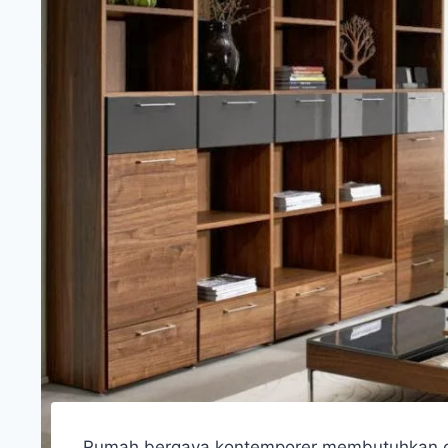
Rumah bergaya kontemporer membutuhkan ca