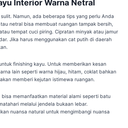
yu Interior Warna Netral
k sulit. Namun, ada beberapa tips yang perlu Anda
atau netral bisa membuat ruangan tampak bersih,
tau tempat cuci piring. Cipratan minyak atau jamur
dar. Jika harus menggunakan cat putih di daerah
kan.
 untuk finishing kayu. Untuk memberikan kesan
na lain seperti warna hijau, hitam, coklat bahkan
 akan memberi kejutan istimewa ruangan.
bisa memanfaatkan material alami seperti batu
atahari melalui jendela bukaan lebar.
kan nuansa natural untuk mengimbangi nuansa