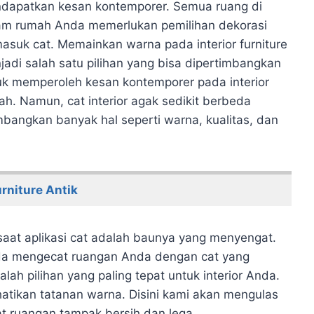
dapatkan kesan kontemporer. Semua ruang di
am rumah Anda memerlukan pemilihan dekorasi
masuk cat. Memainkan warna pada interior furniture
jadi salah satu pilihan yang bisa dipertimbangkan
uk memperoleh kesan kontemporer pada interior
ah. Namun, cat interior agak sedikit berbeda
bangkan banyak hal seperti warna, kualitas, dan
rniture Antik
saat aplikasi cat adalah baunya yang menyengat.
da mengecat ruangan Anda dengan cat yang
ah pilihan yang paling tepat untuk interior Anda.
atikan tatanan warna. Disini kami akan mengulas
t ruangan tampak bersih dan lega.