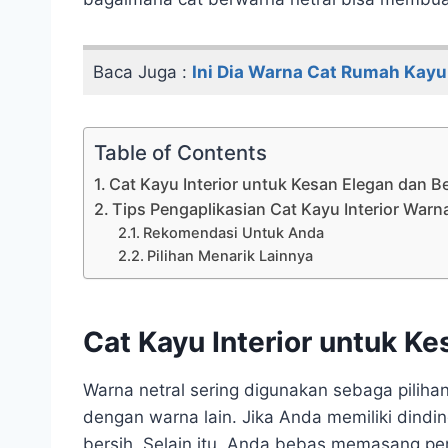
Baca Juga :
Ini Dia Warna Cat Rumah Kay
Table of Contents
Cat Kayu Interior untuk Kesan Elegan dan B
Tips Pengaplikasian Cat Kayu Interior Warna
Rekomendasi Untuk Anda
Pilihan Menarik Lainnya
Cat Kayu Interior untuk Ke
Warna netral sering digunakan sebaga piliha
dengan warna lain. Jika Anda memiliki dindin
bersih. Selain itu, Anda bebas memasang p