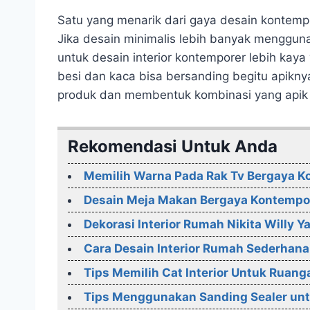
Satu yang menarik dari gaya desain kontempor
Jika desain minimalis lebih banyak menggunak
untuk desain interior kontemporer lebih kaya
besi dan kaca bisa bersanding begitu apikny
produk dan membentuk kombinasi yang apik 
Rekomendasi Untuk Anda
Memilih Warna Pada Rak Tv Bergaya K
Desain Meja Makan Bergaya Kontempor
Dekorasi Interior Rumah Nikita Willy Y
Cara Desain Interior Rumah Sederhan
Tips Memilih Cat Interior Untuk Ruan
Tips Menggunakan Sanding Sealer unt