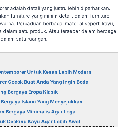
er adalah detail yang justru lebih diperhatikan.
an furniture yang minim detail, dalam furniture
 warna. Perpaduan berbagai material seperti kayu,
a dalam satu produk. Atau tersebar dalam berbagai
dalam satu ruangan.
ontemporer Untuk Kesan Lebih Modern
er Cocok Buat Anda Yang Ingin Beda
ang Bergaya Eropa Klasik
a Bergaya Islami Yang Menyejukkan
gan Bergaya Minimalis Agar Lega
uk Decking Kayu Agar Lebih Awet