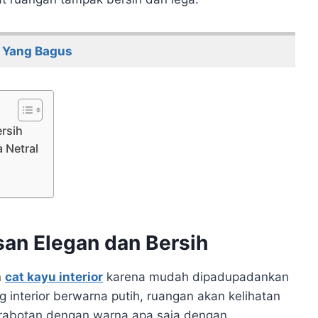
u Yang Bagus
ersih
 Netral
san Elegan dan Bersih
n
cat kayu interior
karena mudah dipadupadankan
g interior berwarna putih, ruangan akan kelihatan
erabotan dengan warna apa saja dengan