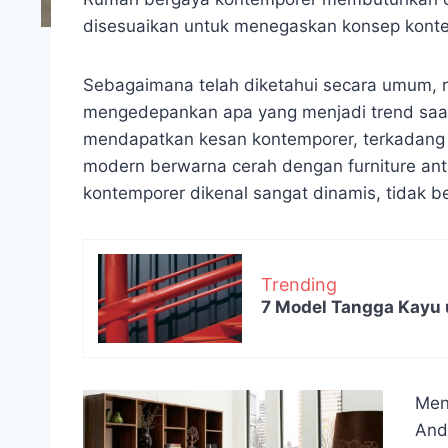
disesuaikan untuk menegaskan konsep kont
Sebagaimana telah diketahui secara umum, 
mengedepankan apa yang menjadi trend saat 
mendapatkan kesan kontemporer, terkadang
modern berwarna cerah dengan furniture anti
kontemporer dikenal sangat dinamis, tidak b
Trending
7 Model Tangga Kayu 
Men
And