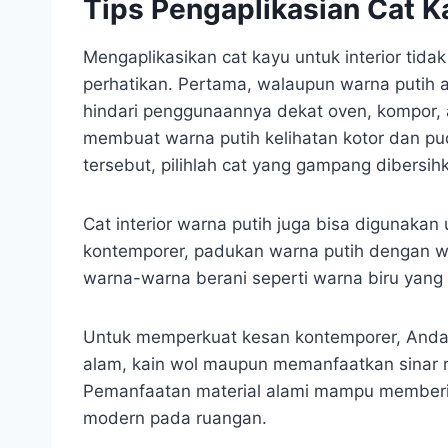
Tips Pengaplikasian Cat Ka
Mengaplikasikan cat kayu untuk interior tida
perhatikan. Pertama, walaupun warna putih 
hindari penggunaannya dekat oven, kompor, a
membuat warna putih kelihatan kotor dan pu
tersebut, pilihlah cat yang gampang dibersih
Cat interior warna putih juga bisa digunakan
kontemporer, padukan warna putih dengan war
warna-warna berani seperti warna biru yang
Untuk memperkuat kesan kontemporer, Anda 
alam, kain wol maupun memanfaatkan sinar m
Pemanfaatan material alami mampu memberi
modern pada ruangan.