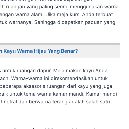
lah ruangan yang paling sering menggunakan warna
dengan warna alami. Jika meja kursi Anda terbuat
untuk warnanya. Sehingga didapatkan paduan yang
h Kayu Warna Hijau Yang Benar?
s untuk ruangan dapur. Meja makan kayu Anda
each. Warna-warna ini direkomendasikan untuk
n beberapa aksesoris ruangan dari kayu yang juga
 baik untuk tema warna kamar mandi. Kamar mandi
at netral dan berwarna terang adalah salah satu