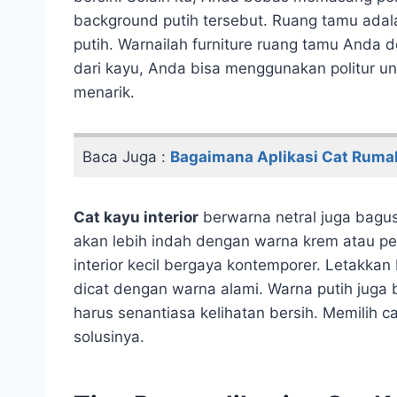
background putih tersebut. Ruang tamu ada
putih. Warnailah furniture ruang tamu Anda 
dari kayu, Anda bisa menggunakan politur 
menarik.
Baca Juga :
Bagaimana Aplikasi Cat Ruma
Cat kayu interior
berwarna netral juga bagu
akan lebih indah dengan warna krem atau p
interior kecil bergaya kontemporer. Letakka
dicat dengan warna alami. Warna putih juga
harus senantiasa kelihatan bersih. Memilih c
solusinya.