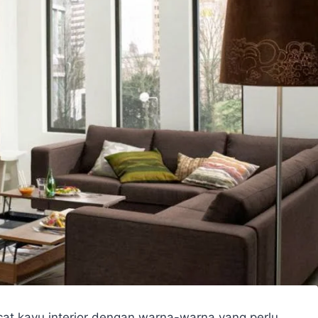
t kayu interior dengan warna-warna yang perlu