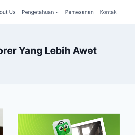
out Us
Pengetahuan
Pemesanan
Kontak
orer Yang Lebih Awet