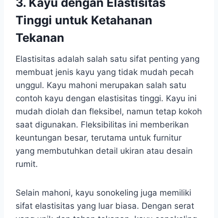
3. Kayu dengan Elastisitas
Tinggi untuk Ketahanan
Tekanan
Elastisitas adalah salah satu sifat penting yang
membuat jenis kayu yang tidak mudah pecah
unggul. Kayu mahoni merupakan salah satu
contoh kayu dengan elastisitas tinggi. Kayu ini
mudah diolah dan fleksibel, namun tetap kokoh
saat digunakan. Fleksibilitas ini memberikan
keuntungan besar, terutama untuk furnitur
yang membutuhkan detail ukiran atau desain
rumit.
Selain mahoni, kayu sonokeling juga memiliki
sifat elastisitas yang luar biasa. Dengan serat