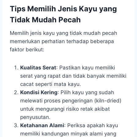
Tips Memilih Jenis Kayu yang
Tidak Mudah Pecah
Memilih jenis kayu yang tidak mudah pecah
memerlukan perhatian terhadap beberapa
faktor berikut:
Kualitas Serat
: Pastikan kayu memiliki
serat yang rapat dan tidak banyak memiliki
cacat seperti mata kayu.
Kondisi Kering
: Pilih kayu yang sudah
melewati proses pengeringan (kiln-dried)
untuk mengurangi risiko retak akibat
penyusutan.
Ketahanan Alami
: Periksa apakah kayu
memiliki kandungan minyak alami yang