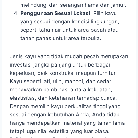
melindungi dari serangan hama dan jamur.
Penggunaan Sesuai Lokasi
: Pilih kayu
yang sesuai dengan kondisi lingkungan,
seperti tahan air untuk area basah atau
tahan panas untuk area terbuka.
Jenis kayu yang tidak mudah pecah merupakan
investasi jangka panjang untuk berbagai
keperluan, baik konstruksi maupun furnitur.
Kayu seperti jati, ulin, mahoni, dan cedar
menawarkan kombinasi antara kekuatan,
elastisitas, dan ketahanan terhadap cuaca.
Dengan memilih kayu berkualitas tinggi yang
sesuai dengan kebutuhan Anda, Anda tidak
hanya mendapatkan material yang tahan lama
tetapi juga nilai estetika yang luar biasa.