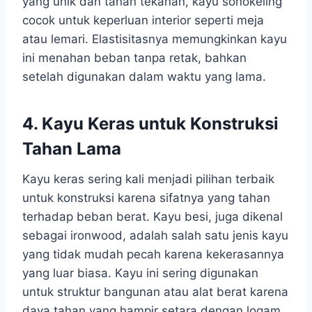
yang unik dan tahan tekanan, kayu sonokeling
cocok untuk keperluan interior seperti meja
atau lemari. Elastisitasnya memungkinkan kayu
ini menahan beban tanpa retak, bahkan
setelah digunakan dalam waktu yang lama.
4. Kayu Keras untuk Konstruksi
Tahan Lama
Kayu keras sering kali menjadi pilihan terbaik
untuk konstruksi karena sifatnya yang tahan
terhadap beban berat. Kayu besi, juga dikenal
sebagai ironwood, adalah salah satu jenis kayu
yang tidak mudah pecah karena kekerasannya
yang luar biasa. Kayu ini sering digunakan
untuk struktur bangunan atau alat berat karena
daya tahan yang hampir setara dengan logam.