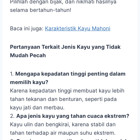
Pilihlah dengan bijak, dan nikmati hasilnya
selama bertahun-tahun!
Baca ini juga:
Karakteristik Kayu Mahoni
Pertanyaan Terkait Jenis Kayu yang Tidak
Mudah Pecah
1.
Mengapa kepadatan tinggi penting dalam
memilih kayu?
Karena kepadatan tinggi membuat kayu lebih
tahan tekanan dan benturan, seperti pada
kayu jati dan merbau.
2.
Apa jenis kayu yang tahan cuaca ekstrem?
Kayu ulin dan bengkirai, karena stabil dan
tahan terhadap air maupun suhu ekstrem.