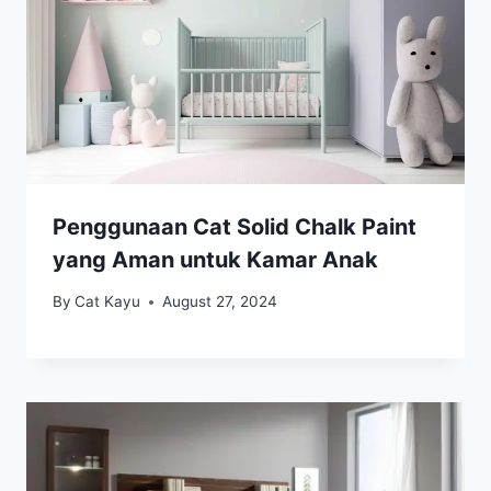
Penggunaan Cat Solid Chalk Paint
yang Aman untuk Kamar Anak
By
Cat Kayu
August 27, 2024