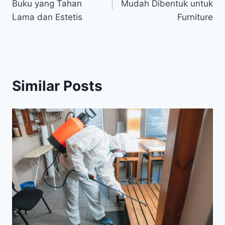
Buku yang Tahan
Mudah Dibentuk untuk
Lama dan Estetis
Furniture
Similar Posts