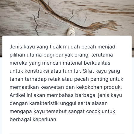
Jenis kayu yang tidak mudah pecah menjadi
pilihan utama bagi banyak orang, terutama
mereka yang mencari material berkualitas
untuk konstruksi atau furnitur. Sifat kayu yang
tahan terhadap retak atau pecah penting untuk
memastikan keawetan dan kekokohan produk.
Artikel ini akan membahas berbagai jenis kayu
dengan karakteristik unggul serta alasan
mengapa kayu tersebut sangat cocok untuk
berbagai keperluan.