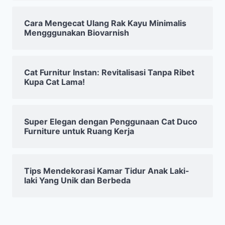
Cara Mengecat Ulang Rak Kayu Minimalis
Mengggunakan Biovarnish
Cat Furnitur Instan: Revitalisasi Tanpa Ribet
Kupa Cat Lama!
Super Elegan dengan Penggunaan Cat Duco
Furniture untuk Ruang Kerja
Tips Mendekorasi Kamar Tidur Anak Laki-
laki Yang Unik dan Berbeda