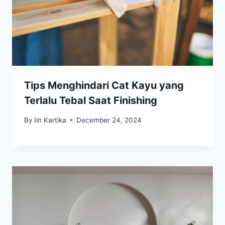
Tips Menghindari Cat Kayu yang
Terlalu Tebal Saat Finishing
By
Iin Kartika
December 24, 2024