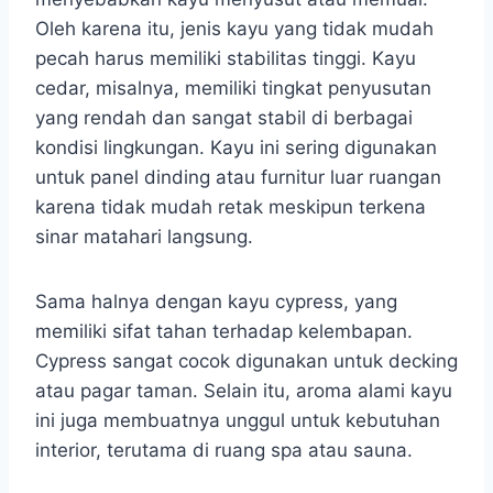
Oleh karena itu, jenis kayu yang tidak mudah
pecah harus memiliki stabilitas tinggi. Kayu
cedar, misalnya, memiliki tingkat penyusutan
yang rendah dan sangat stabil di berbagai
kondisi lingkungan. Kayu ini sering digunakan
untuk panel dinding atau furnitur luar ruangan
karena tidak mudah retak meskipun terkena
sinar matahari langsung.
Sama halnya dengan kayu cypress, yang
memiliki sifat tahan terhadap kelembapan.
Cypress sangat cocok digunakan untuk decking
atau pagar taman. Selain itu, aroma alami kayu
ini juga membuatnya unggul untuk kebutuhan
interior, terutama di ruang spa atau sauna.