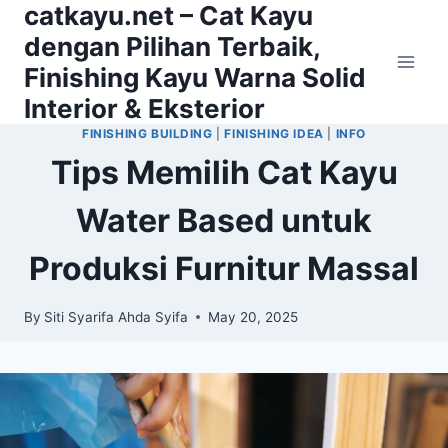
catkayu.net – Cat Kayu
Skip
to
dengan Pilihan Terbaik,
content
Finishing Kayu Warna Solid
Interior & Eksterior
FINISHING BUILDING
|
FINISHING IDEA
|
INFO
Tips Memilih Cat Kayu
Water Based untuk
Produksi Furnitur Massal
By
Siti Syarifa Ahda Syifa
May 20, 2025