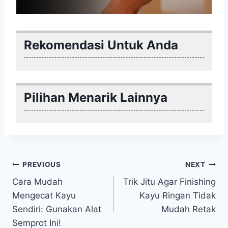
Rekomendasi Untuk Anda
Pilihan Menarik Lainnya
Post
PREVIOUS
NEXT
Cara Mudah
Trik Jitu Agar Finishing
navigation
Mengecat Kayu
Kayu Ringan Tidak
Sendiri: Gunakan Alat
Mudah Retak
Semprot Ini!