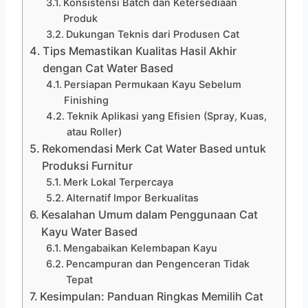
Konsistensi Batch dan Ketersediaan
Produk
Dukungan Teknis dari Produsen Cat
Tips Memastikan Kualitas Hasil Akhir
dengan Cat Water Based
Persiapan Permukaan Kayu Sebelum
Finishing
Teknik Aplikasi yang Efisien (Spray, Kuas,
atau Roller)
Rekomendasi Merk Cat Water Based untuk
Produksi Furnitur
Merk Lokal Terpercaya
Alternatif Impor Berkualitas
Kesalahan Umum dalam Penggunaan Cat
Kayu Water Based
Mengabaikan Kelembapan Kayu
Pencampuran dan Pengenceran Tidak
Tepat
Kesimpulan: Panduan Ringkas Memilih Cat