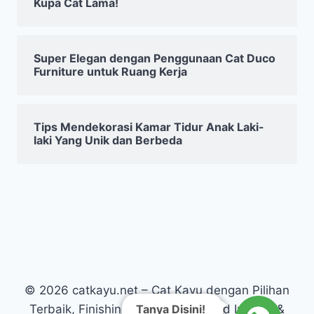
Kupa Cat Lama!
Super Elegan dengan Penggunaan Cat Duco
Furniture untuk Ruang Kerja
Tips Mendekorasi Kamar Tidur Anak Laki-
laki Yang Unik dan Berbeda
© 2026 catkayu.net – Cat Kayu dengan Pilihan
Terbaik, Finishing Kayu Warna Solid Interior &
Tanya Disini!