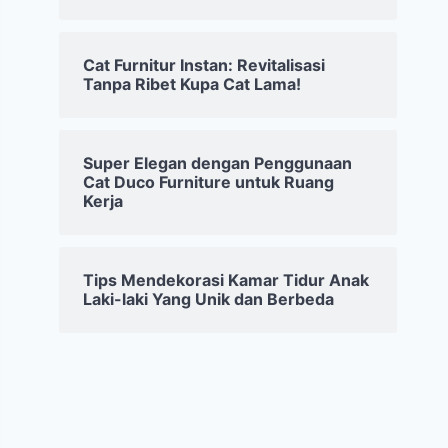
Cat Furnitur Instan: Revitalisasi
Tanpa Ribet Kupa Cat Lama!
Super Elegan dengan Penggunaan
Cat Duco Furniture untuk Ruang
Kerja
Tips Mendekorasi Kamar Tidur Anak
Laki-laki Yang Unik dan Berbeda