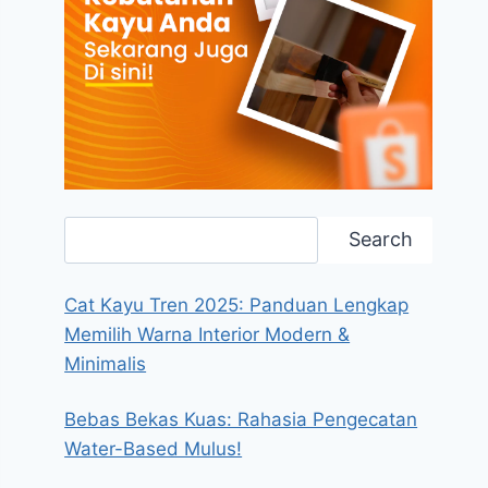
Search
Search
Cat Kayu Tren 2025: Panduan Lengkap
Memilih Warna Interior Modern &
Minimalis
Bebas Bekas Kuas: Rahasia Pengecatan
Water-Based Mulus!