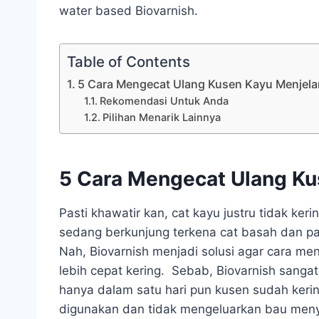
water based Biovarnish.
Table of Contents
5 Cara Mengecat Ulang Kusen Kayu Menjela
Rekomendasi Untuk Anda
Pilihan Menarik Lainnya
5 Cara Mengecat Ulang Ku
Pasti khawatir kan, cat kayu justru tidak keri
sedang berkunjung terkena cat basah dan p
Nah, Biovarnish menjadi solusi agar cara me
lebih cepat kering. Sebab, Biovarnish sanga
hanya dalam satu hari pun kusen sudah kerin
digunakan dan tidak mengeluarkan bau me