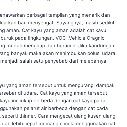
enawarkan berbagai tampilan yang menarik dan
luarkan bau menyengat. Sayangnya, masih sedikit
g aman. Cat kayu yang aman adalah cat kayu
buruk pada lingkungan. VOC (Vehicle Oragnic
ng mudah menguap dan beracun. Jika kandungan
 yang banyak maka akan menimbulkan polusi udara.
i menjadi salah satu penyebab dari melebarnya
 kayu yang aman tersebut untuk mengurangi dampak
rsebar di udara. Cat kayu yang aman tersebut
 kayu ini cukup berbeda dengan cat kayu pada
gunakan pelarut air berbeda dengan cat pada
eperti thinner. Cara mengecat ulang kusen ulang
t dan lebih cepat memang cocok menggunakan cat