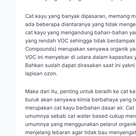
Cat kayu yang banyak dipasaran, memang m
ada beberapa diantaranya yang tidak menge
cat kayu yang mengandung bahan-bahan yan
yang rendah VOC sehingga tidak berdampak 
Compounds) merupakan senyawa organik ya
VOC ini menyebar di udara dalam kapasitas
Bahkan sudah dapat dirasakan saat ini yakn
lapisan ozon.
Maka dari itu, penting untuk beralih ke cat
buruk akan senyawa kimia berbahaya yang te
merupakan cat kayu berbahan dasar air. Cat
umumnya sebab cat water based cukup meng
umumnya yang menggunakan pelarut organik s
menjelang lebaran agar tidak bau menyenga