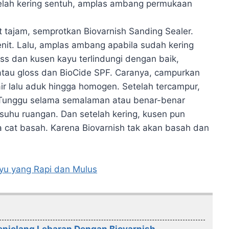
telah kering sentuh, amplas ambang permukaan
t tajam, semprotkan Biovarnish Sanding Sealer.
nit. Lalu, amplas ambang apabila sudah kering
oss dan kusen kayu terlindungi dengan baik,
 atau gloss dan BioCide SPF. Caranya, campurkan
air lalu aduk hingga homogen. Setelah tercampur,
. Tunggu selama semalaman atau benar-benar
suhu ruangan. Dan setelah kering, kusen pun
a cat basah. Karena Biovarnish tak akan basah dan
yu yang Rapi dan Mulus