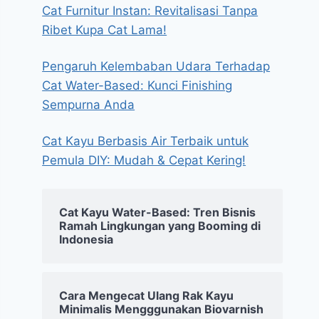
Cat Furnitur Instan: Revitalisasi Tanpa
Ribet Kupa Cat Lama!
Pengaruh Kelembaban Udara Terhadap
Cat Water-Based: Kunci Finishing
Sempurna Anda
Cat Kayu Berbasis Air Terbaik untuk
Pemula DIY: Mudah & Cepat Kering!
Cat Kayu Water-Based: Tren Bisnis
Ramah Lingkungan yang Booming di
Indonesia
Cara Mengecat Ulang Rak Kayu
Minimalis Mengggunakan Biovarnish