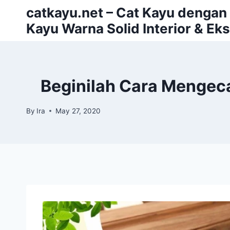
Skip
catkayu.net – Cat Kayu dengan P
to
Kayu Warna Solid Interior & Eks
content
Beginilah Cara Mengec
By
Ira
May 27, 2020