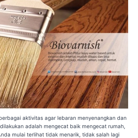
 berbagai aktivitas agar lebaran menyenangkan dan
g dilakukan adalah mengecat baik mengecat rumah,
nda mulai terlihat tidak menarik, tidak salah lagi