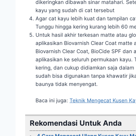
dikeringkan dibawah sinar matahari. Se
kayu yang sudah di cat tersebut
Agar cat kayu lebih kuat dan tampilan ca
Tunggu hingga kering kurang lebih 60 me
Untuk hasil akhir terkesan matte atau gl
aplikasikan Biovarnish Clear Coat matte
Biovarnish Clear Coat, BioCide SPF dan 
aplikasikan ke seluruh permukaan kayu
kering, dan cukup didiamkan saja dalam 
sudah bisa digunakan tanpa khawatir jik
baunya tidak menyengat.
Baca ini juga:
Teknik Mengecat Kusen Ka
Rekomendasi Untuk Anda