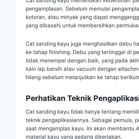
Cat sanding kayu memerlukan kebersihan y
pengamplasan. Sebelum memulai pengamplas
kotoran, atau minyak yang dapat mengganggu
yang dibasahi untuk membersihkan permuka
Cat sanding kayu juga menghasilkan debu ha
ke tahap finishing. Debu yang tertinggal di
tidak menempel dengan baik, yang pada akhir
kain lap bersih atau vacuum dengan attach
hilang sebelum melanjutkan ke tahap berikut
Perhatikan Teknik Pengaplikas
Cat sanding kayu tidak hanya tentang memilih
teknik pengaplikasiannya. Sebagai pemula, 
saat mengamplas kayu. Ini akan membantu A
material kayu yang sedang dikerjakan.