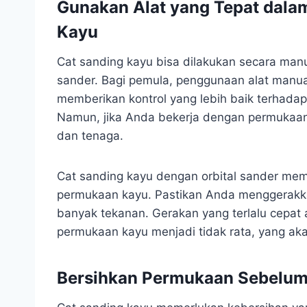
Gunakan Alat yang Tepat dala
Kayu
Cat sanding kayu bisa dilakukan secara manual
sander. Bagi pemula, penggunaan alat manua
memberikan kontrol yang lebih baik terhada
Namun, jika Anda bekerja dengan permukaan 
dan tenaga.
Cat sanding kayu dengan orbital sander mem
permukaan kayu. Pastikan Anda menggerakkan
banyak tekanan. Gerakan yang terlalu cepa
permukaan kayu menjadi tidak rata, yang akan 
Bersihkan Permukaan Sebelum