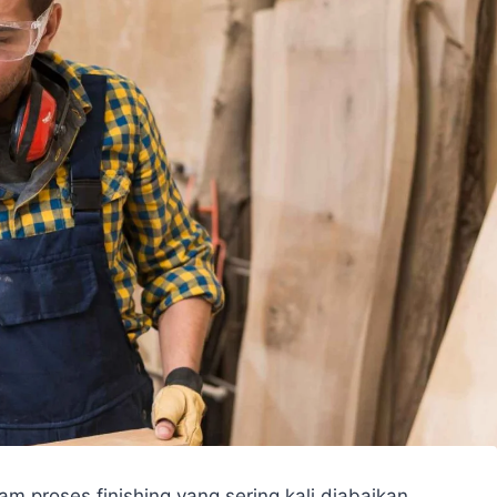
m proses finishing yang sering kali diabaikan,