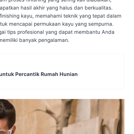
patkan hasil akhir yang halus dan berkualitas.
finishing kayu, memahami teknik yang tepat dalam
untuk mencapai permukaan kayu yang sempurna.
agai tips profesional yang dapat membantu Anda
memiliki banyak pengalaman.
untuk Percantik Rumah Hunian