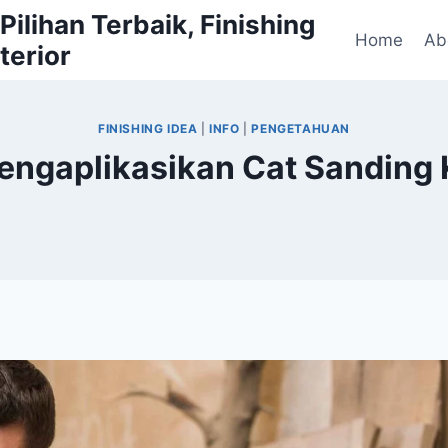
ilihan Terbaik, Finishing
Home
Ab
terior
FINISHING IDEA
|
INFO
|
PENGETAHUAN
Mengaplikasikan Cat Sanding