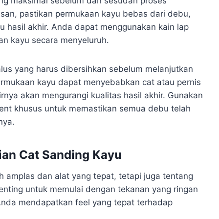
ang maksimal sebelum dan sesudah proses
an, pastikan permukaan kayu bebas dari debu,
 hasil akhir. Anda dapat menggunakan kain lap
an kayu secara menyeluruh.
lus yang harus dibersihkan sebelum melanjutkan
 permukaan kayu dapat menyebabkan cat atau pernis
nya akan mengurangi kualitas hasil akhir. Gunakan
ment khusus untuk memastikan semua debu telah
nya.
ian Cat Sanding Kayu
 amplas dan alat yang tepat, tetapi juga tentang
penting untuk memulai dengan tekanan yang ringan
nda mendapatkan feel yang tepat terhadap