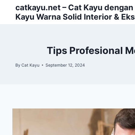
Skip
catkayu.net – Cat Kayu dengan P
to
Kayu Warna Solid Interior & Eks
content
Tips Profesional 
By
Cat Kayu
September 12, 2024