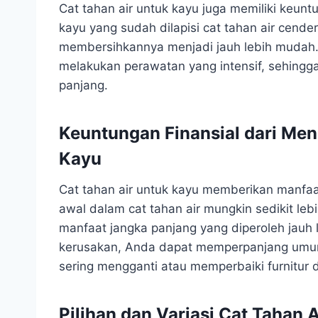
Cat tahan air untuk kayu juga memiliki keu
kayu yang sudah dilapisi cat tahan air cende
membersihkannya menjadi jauh lebih mudah. 
melakukan perawatan yang intensif, sehing
panjang.
Keuntungan Finansial dari Me
Kayu
Cat tahan air untuk kayu memberikan manfaat 
awal dalam cat tahan air mungkin sedikit leb
manfaat jangka panjang yang diperoleh jauh 
kerusakan, Anda dapat memperpanjang umur 
sering mengganti atau memperbaiki furnitur d
Pilihan dan Variasi Cat Tahan 