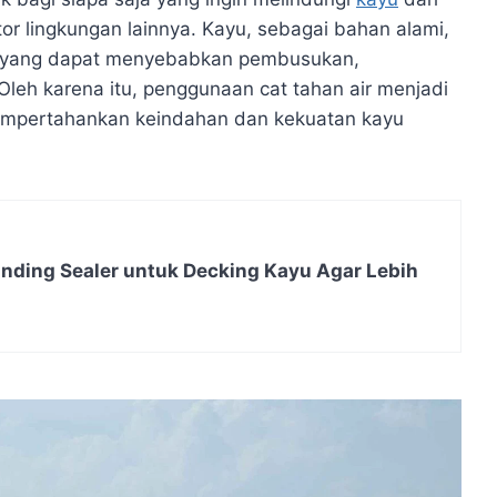
tor lingkungan lainnya. Kayu, sebagai bahan alami,
r, yang dapat menyebabkan pembusukan,
leh karena itu, penggunaan cat tahan air menjadi
mempertahankan keindahan dan kekuatan kayu
ding Sealer untuk Decking Kayu Agar Lebih