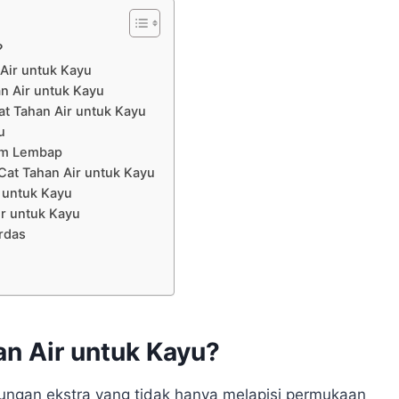
?
Air untuk Kayu
n Air untuk Kayu
t Tahan Air untuk Kayu
u
lim Lembap
Cat Tahan Air untuk Kayu
 untuk Kayu
ir untuk Kayu
erdas
n Air untuk Kayu?
ngan ekstra yang tidak hanya melapisi permukaan