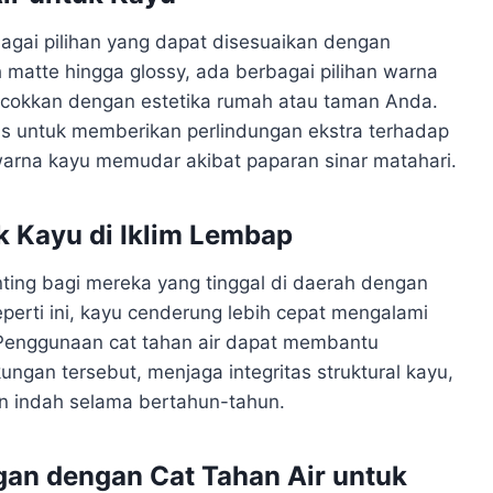
bagai pilihan yang dapat disesuaikan dengan
 matte hingga glossy, ada berbagai pilihan warna
ocokkan dengan estetika rumah atau taman Anda.
sus untuk memberikan perlindungan ekstra terhadap
rna kayu memudar akibat paparan sinar matahari.
k Kayu di Iklim Lembap
nting bagi mereka yang tinggal di daerah dengan
perti ini, kayu cenderung lebih cepat mengalami
. Penggunaan cat tahan air dapat membantu
ungan tersebut, menjaga integritas struktural kayu,
n indah selama bertahun-tahun.
gan dengan Cat Tahan Air untuk