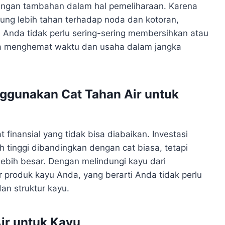
ntungan tambahan dalam hal pemeliharaan. Karena
rung lebih tahan terhadap noda dan kotoran,
Anda tidak perlu sering-sering membersihkan atau
ga menghemat waktu dan usaha dalam jangka
nggunakan Cat Tahan Air untuk
finansial yang tidak bisa diabaikan. Investasi
ih tinggi dibandingkan dengan cat biasa, tetapi
lebih besar. Dengan melindungi kayu dari
produk kayu Anda, yang berarti Anda tidak perlu
an struktur kayu.
Air untuk Kayu