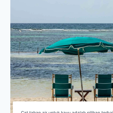
Cat tahan air untuk kayu adalah pilihan terba