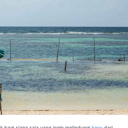
ik bagi siapa saja yang ingin melindungi
kayu
dari