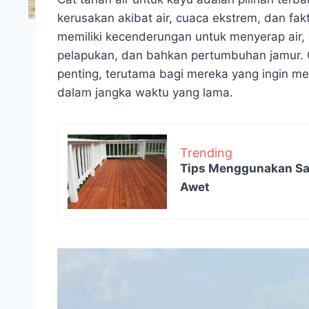
kerusakan akibat air, cuaca ekstrem, dan fak
memiliki kecenderungan untuk menyerap ai
pelapukan, dan bahkan pertumbuhan jamur. O
penting, terutama bagi mereka yang ingin 
dalam jangka waktu yang lama.
Trending
Tips Menggunakan San
Awet