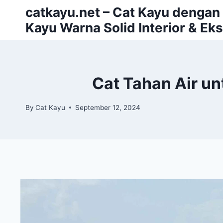
Skip
catkayu.net – Cat Kayu dengan P
to
Kayu Warna Solid Interior & Eks
content
Cat Tahan Air u
By
Cat Kayu
September 12, 2024