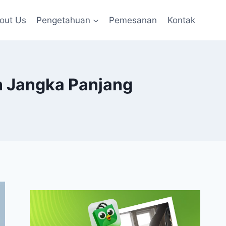
out Us
Pengetahuan
Pemesanan
Kontak
n Jangka Panjang