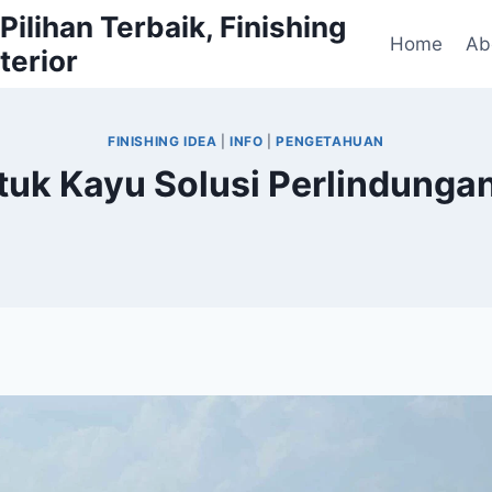
ilihan Terbaik, Finishing
Home
Ab
terior
FINISHING IDEA
|
INFO
|
PENGETAHUAN
ntuk Kayu Solusi Perlindunga