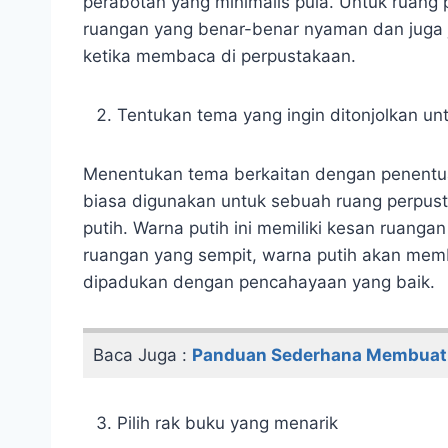
perabotan yang minimalis pula. Untuk ruang
ruangan yang benar-benar nyaman dan juga j
ketika membaca di perpustakaan.
Tentukan tema yang ingin ditonjolkan un
Menentukan tema berkaitan dengan penentu
biasa digunakan untuk sebuah ruang perpust
putih. Warna putih ini memiliki kesan ruanga
ruangan yang sempit, warna putih akan memb
dipadukan dengan pencahayaan yang baik.
Baca Juga :
Panduan Sederhana Membuat 
Pilih rak buku yang menarik