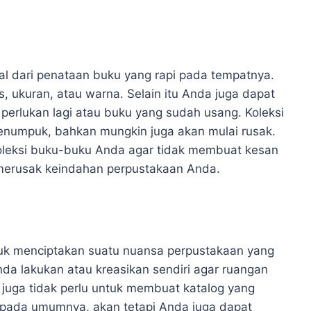
al dari penataan buku yang rapi pada tempatnya.
, ukuran, atau warna. Selain itu Anda juga dapat
perlukan lagi atau buku yang sudah usang. Koleksi
numpuk, bahkan mungkin juga akan mulai rusak.
koleksi buku-buku Anda agar tidak membuat kesan
 merusak keindahan perpustakaan Anda.
tuk menciptakan suatu nuansa perpustakaan yang
nda lakukan atau kreasikan sendiri agar ruangan
 juga tidak perlu untuk membuat katalog yang
 pada umumnya, akan tetapi Anda juga dapat