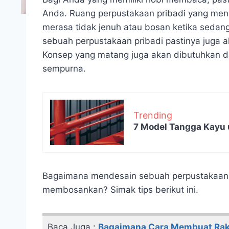
Anda. Ruang perpustakaan pribadi yang men
merasa tidak jenuh atau bosan ketika seda
sebuah perpustakaan pribadi pastinya juga 
Konsep yang matang juga akan dibutuhkan d
sempurna.
Trending
7 Model Tangga Kayu 
Bagaimana mendesain sebuah perpustakaan p
membosankan? Simak tips berikut ini.
Baca Juga :
Bagaimana Cara Membuat Rak