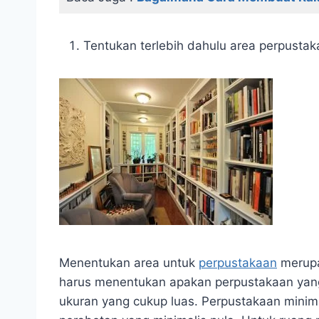
Tentukan terlebih dahulu area perpusta
Menentukan area untuk
perpustakaan
merupa
harus menentukan apakan perpustakaan yang
ukuran yang cukup luas. Perpustakaan mini