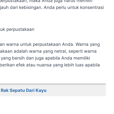
 perpustakaan, maka Anda juga harus memilih
auh dari kebisingan. Anda perlu untuk konsentrasi
tuk perpustakaan
an warna untuk perpustakaan Anda. Warna yang
akaan adalah warna yang netral, seperti warna
n yang bersih dan juga apabila Anda memiliki
erikan efek atau nuansa yang lebih luas apabila
Rak Sepatu Dari Kayu