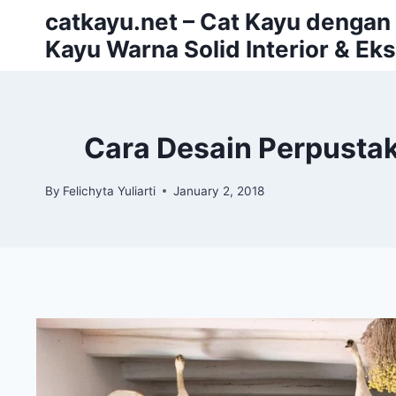
Skip
catkayu.net – Cat Kayu dengan P
to
Kayu Warna Solid Interior & Eks
content
Cara Desain Perpusta
By
Felichyta Yuliarti
January 2, 2018