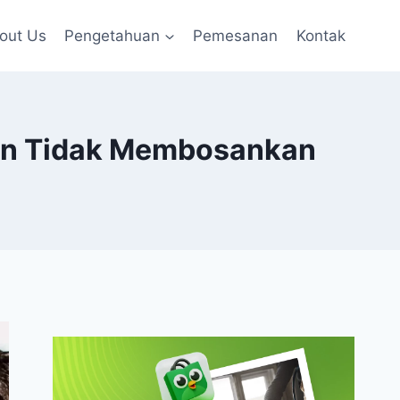
out Us
Pengetahuan
Pemesanan
Kontak
dan Tidak Membosankan