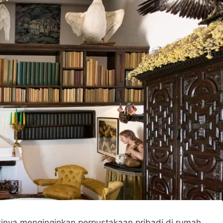
inya menginginkan perpustakaan pribadi di rumah