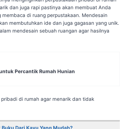
arik dan juga rapi pastinya akan membuat Anda
ng membaca di ruang perpustakaan. Mendesain
akan membutuhkan ide dan juga gagasan yang unik.
alam mendesain sebuah ruangan agar hasilnya
untuk Percantik Rumah Hunian
ribadi di rumah agar menarik dan tidak
 Buku Dari Kayu Yang Mudah?