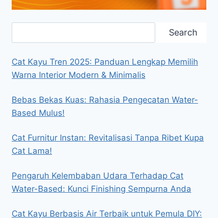
Search
Search
Cat Kayu Tren 2025: Panduan Lengkap Memilih
Warna Interior Modern & Minimalis
Bebas Bekas Kuas: Rahasia Pengecatan Water-
Based Mulus!
Cat Furnitur Instan: Revitalisasi Tanpa Ribet Kupa
Cat Lama!
Pengaruh Kelembaban Udara Terhadap Cat
Water-Based: Kunci Finishing Sempurna Anda
Cat Kayu Berbasis Air Terbaik untuk Pemula DIY: