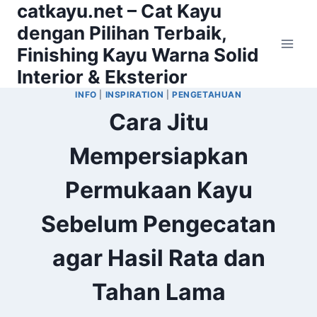
catkayu.net – Cat Kayu
Skip
to
dengan Pilihan Terbaik,
content
Finishing Kayu Warna Solid
Interior & Eksterior
INFO
|
INSPIRATION
|
PENGETAHUAN
Cara Jitu
Mempersiapkan
Permukaan Kayu
Sebelum Pengecatan
agar Hasil Rata dan
Tahan Lama