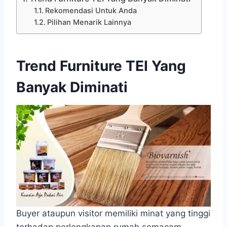
Rekomendasi Untuk Anda
Pilihan Menarik Lainnya
Trend Furniture TEI Yang
Banyak Diminati
Buyer ataupun visitor memiliki minat yang tinggi
terhadap perlengkapan rumah semacam