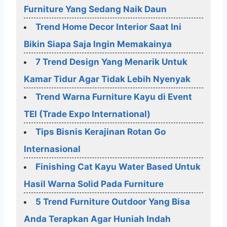
Furniture Yang Sedang Naik Daun
Trend Home Decor Interior Saat Ini
Bikin Siapa Saja Ingin Memakainya
7 Trend Design Yang Menarik Untuk
Kamar Tidur Agar Tidak Lebih Nyenyak
Trend Warna Furniture Kayu di Event
TEI (Trade Expo International)
Tips Bisnis Kerajinan Rotan Go
Internasional
Finishing Cat Kayu Water Based Untuk
Hasil Warna Solid Pada Furniture
5 Trend Furniture Outdoor Yang Bisa
Anda Terapkan Agar Huniah Indah