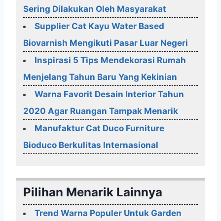
Sering Dilakukan Oleh Masyarakat
Supplier Cat Kayu Water Based
Biovarnish Mengikuti Pasar Luar Negeri
Inspirasi 5 Tips Mendekorasi Rumah
Menjelang Tahun Baru Yang Kekinian
Warna Favorit Desain Interior Tahun
2020 Agar Ruangan Tampak Menarik
Manufaktur Cat Duco Furniture
Bioduco Berkulitas Internasional
Pilihan Menarik Lainnya
Trend Warna Populer Untuk Garden