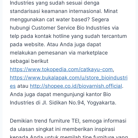
Industries yang sudah sesuai denga
standarisasi keamanan internasional. Minat
menggunakan cat water based? Segera
hubungi Customer Service Bio Industries via
telp pada kontak hotline yang sudah tercantum
pada website. Atau Anda juga dapat
melakukan pemesanan via marketplace
sebagai berikut
https://www.tokopedia.com/catkayu-com
,
https://www.bukalapak.com/u/store_bioindustri
es
atau
http://shopee.co.id/biovarnish.official
.
Anda juga dapat mengunjungi kantor Bio
Industries di Jl. Sidikan No.94, Yogyakarta.
Demikian trend furniture TEI, semoga informasi
da ulasan singkat ini memberikan inspirasi
kepada Anda untuk memilah tipe furniture yang