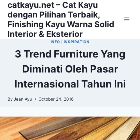
catkayu.net – Cat Kayu
Skip
to
dengan Pilihan Terbaik,
content
Finishing Kayu Warna Solid
Interior & Eksterior
INFO
|
INSPIRATION
3 Trend Furniture Yang
Diminati Oleh Pasar
Internasional Tahun Ini
By
Jean Ayu
October 24, 2016