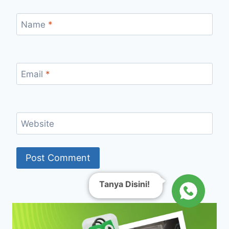
Name
*
Email
*
Website
Tanya Disini!