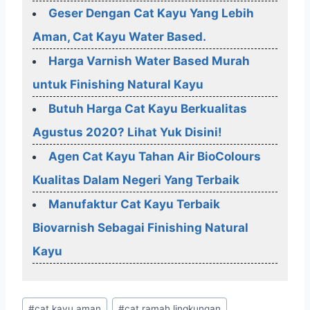
Geser Dengan Cat Kayu Yang Lebih
Aman, Cat Kayu Water Based.
Harga Varnish Water Based Murah
untuk Finishing Natural Kayu
Butuh Harga Cat Kayu Berkualitas
Agustus 2020? Lihat Yuk Disini!
Agen Cat Kayu Tahan Air BioColours
Kualitas Dalam Negeri Yang Terbaik
Manufaktur Cat Kayu Terbaik
Biovarnish Sebagai Finishing Natural
Kayu
Post
#
cat kayu aman
#
cat ramah lingkungan