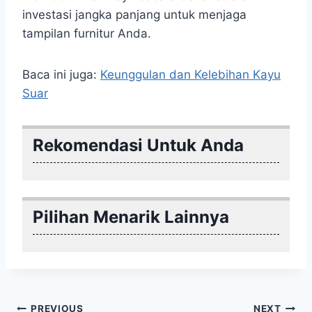
investasi jangka panjang untuk menjaga
tampilan furnitur Anda.
Baca ini juga:
Keunggulan dan Kelebihan Kayu
Suar
Rekomendasi Untuk Anda
Pilihan Menarik Lainnya
PREVIOUS
NEXT