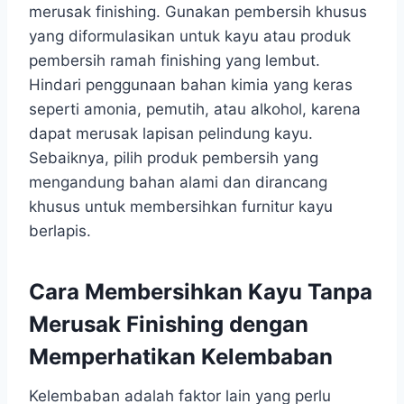
merusak finishing. Gunakan pembersih khusus
yang diformulasikan untuk kayu atau produk
pembersih ramah finishing yang lembut.
Hindari penggunaan bahan kimia yang keras
seperti amonia, pemutih, atau alkohol, karena
dapat merusak lapisan pelindung kayu.
Sebaiknya, pilih produk pembersih yang
mengandung bahan alami dan dirancang
khusus untuk membersihkan furnitur kayu
berlapis.
Cara Membersihkan Kayu Tanpa
Merusak Finishing dengan
Memperhatikan Kelembaban
Kelembaban adalah faktor lain yang perlu