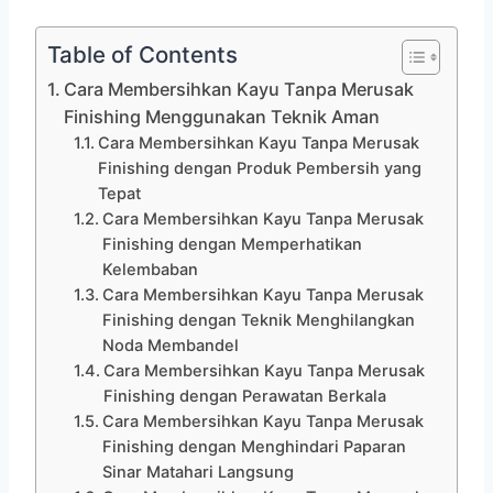
Table of Contents
Cara Membersihkan Kayu Tanpa Merusak
Finishing Menggunakan Teknik Aman
Cara Membersihkan Kayu Tanpa Merusak
Finishing dengan Produk Pembersih yang
Tepat
Cara Membersihkan Kayu Tanpa Merusak
Finishing dengan Memperhatikan
Kelembaban
Cara Membersihkan Kayu Tanpa Merusak
Finishing dengan Teknik Menghilangkan
Noda Membandel
Cara Membersihkan Kayu Tanpa Merusak
Finishing dengan Perawatan Berkala
Cara Membersihkan Kayu Tanpa Merusak
Finishing dengan Menghindari Paparan
Sinar Matahari Langsung