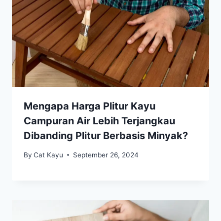
Mengapa Harga Plitur Kayu
Campuran Air Lebih Terjangkau
Dibanding Plitur Berbasis Minyak?
By
Cat Kayu
September 26, 2024