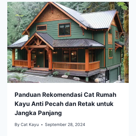
Panduan Rekomendasi Cat Rumah
Kayu Anti Pecah dan Retak untuk
Jangka Panjang
By
Cat Kayu
September 28, 2024