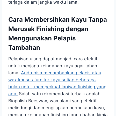
terjaga dalam jangka waktu lama.
Cara Membersihkan Kayu Tanpa
Merusak Finishing dengan
Menggunakan Pelapis
Tambahan
Pelapisan ulang dapat menjadi cara efektif
untuk menjaga keindahan kayu agar tahan
lama.
Anda bisa menambahkan pelapis atau
wax khusus furnitur kayu setiap beberapa
bulan untuk memperkuat lapisan finishing yang
ada.
Salah satu rekomendasi terbaik adalah
Biopolish Beeswax, wax alami yang efektif
melindungi dan mengilapkan permukaan kayu,
menjaga keindahan finishing tanpa bahan kimia