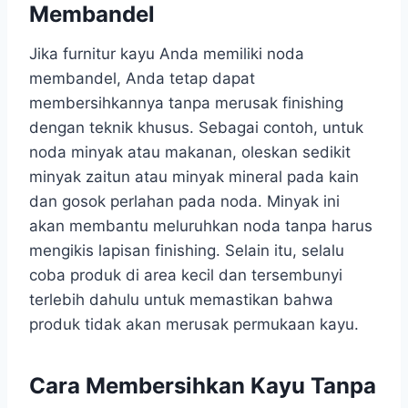
Membandel
Jika furnitur kayu Anda memiliki noda
membandel, Anda tetap dapat
membersihkannya tanpa merusak finishing
dengan teknik khusus. Sebagai contoh, untuk
noda minyak atau makanan, oleskan sedikit
minyak zaitun atau minyak mineral pada kain
dan gosok perlahan pada noda. Minyak ini
akan membantu meluruhkan noda tanpa harus
mengikis lapisan finishing. Selain itu, selalu
coba produk di area kecil dan tersembunyi
terlebih dahulu untuk memastikan bahwa
produk tidak akan merusak permukaan kayu.
Cara Membersihkan Kayu Tanpa