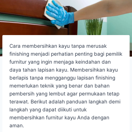
Cara membersihkan kayu tanpa merusak
finishing menjadi perhatian penting bagi pemilik
furnitur yang ingin menjaga keindahan dan
daya tahan lapisan kayu. Membersihkan kayu
berlapis tanpa mengganggu lapisan finishing
memerlukan teknik yang benar dan bahan
pembersih yang lembut agar permukaan tetap
terawat. Berikut adalah panduan langkah demi
langkah yang dapat diikuti untuk
membersihkan furnitur kayu Anda dengan
aman.