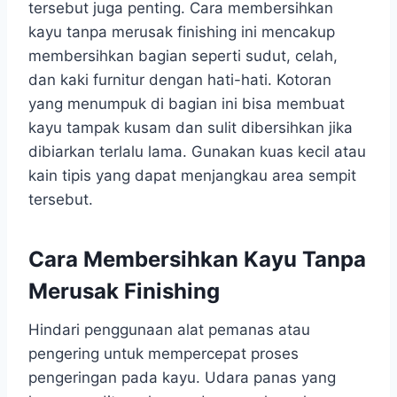
tersebut juga penting. Cara membersihkan
kayu tanpa merusak finishing ini mencakup
membersihkan bagian seperti sudut, celah,
dan kaki furnitur dengan hati-hati. Kotoran
yang menumpuk di bagian ini bisa membuat
kayu tampak kusam dan sulit dibersihkan jika
dibiarkan terlalu lama. Gunakan kuas kecil atau
kain tipis yang dapat menjangkau area sempit
tersebut.
Cara Membersihkan Kayu Tanpa
Merusak Finishing
Hindari penggunaan alat pemanas atau
pengering untuk mempercepat proses
pengeringan pada kayu. Udara panas yang