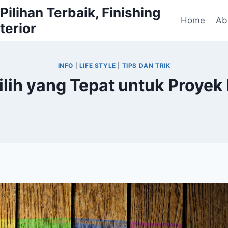
ilihan Terbaik, Finishing
Home
Ab
terior
INFO
|
LIFE STYLE
|
TIPS DAN TRIK
ilih yang Tepat untuk Proyek