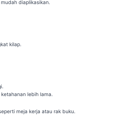
n mudah diaplikasikan.
at kilap.
i.
 ketahanan lebih lama.
eperti meja kerja atau rak buku.