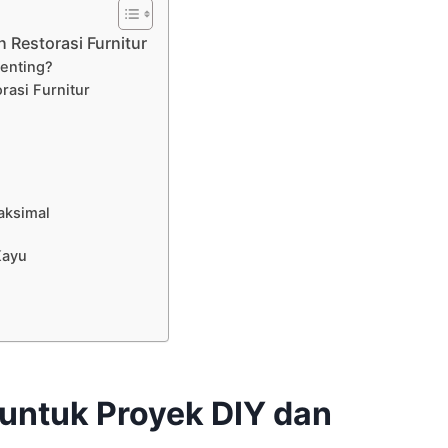
 Restorasi Furnitur
Penting?
rasi Furnitur
aksimal
Kayu
 untuk Proyek DIY dan