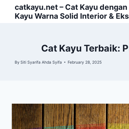
Skip
catkayu.net – Cat Kayu dengan P
to
Kayu Warna Solid Interior & Eks
content
Cat Kayu Terbaik: P
By
Siti Syarifa Ahda Syifa
February 28, 2025