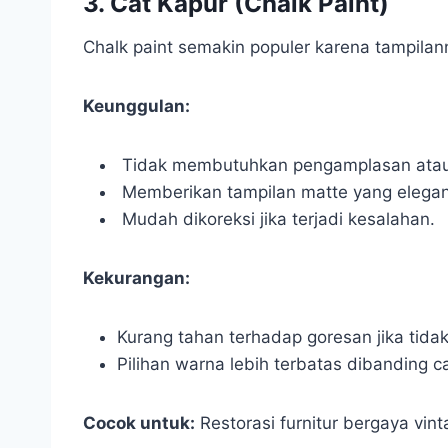
3. Cat Kapur (Chalk Paint)
Chalk paint semakin populer karena tampilan
Keunggulan:
Tidak membutuhkan pengamplasan atau p
Memberikan tampilan matte yang elegan
Mudah dikoreksi jika terjadi kesalahan.
Kekurangan:
Kurang tahan terhadap goresan jika tidak
Pilihan warna lebih terbatas dibanding ca
Cocok untuk:
Restorasi furnitur bergaya vin