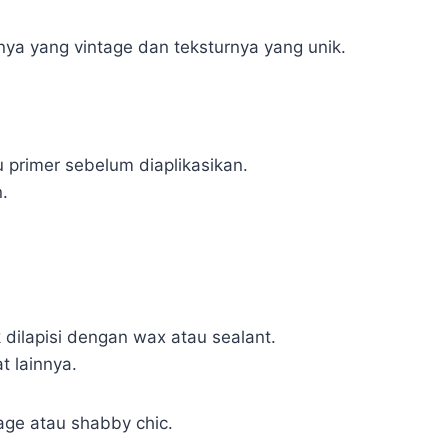
nya yang vintage dan teksturnya yang unik.
rimer sebelum diaplikasikan.
.
 dilapisi dengan wax atau sealant.
t lainnya.
tage atau shabby chic.