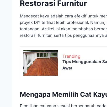
Restorasi Furnitur
Mengecat kayu adalah cara efektif untuk me
proyek DIY terlihat lebih profesional. Namun,
tantangan. Artikel ini akan membahas berbaga
restorasi furnitur, serta tips penggunaannya 
Trending
Tips Menggunakan San
Awet
Mengapa Memilih Cat Kayu
Pemilihan cat yang sesuai berpengaruh pada