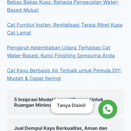
Bebas Bekas Kuas: Rahasia Pengecatan Water-
Based Mulus!
Cat Furnitur Instan: Revitalisasi Tanpa Ribet Kupa
Cat Lama!
Pengaruh Kelembaban Udara Terhadap Cat
Water-Based: Kunci Finishing Sempurna Anda
Cat Kayu Berbasis Air Terbaik untuk Pemula DIY:
Mudah & Cepat Kering!
5 Insiprasi Model Lemari Khusus Untuk
Ruangan Minimalis Modern
Tanya Disini!
Jual Dempul Kayu Berkualitas, Aman dan