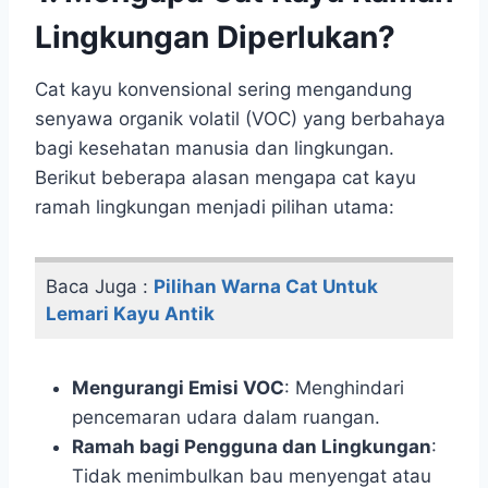
Lingkungan Diperlukan?
Cat kayu konvensional sering mengandung
senyawa organik volatil (VOC) yang berbahaya
bagi kesehatan manusia dan lingkungan.
Berikut beberapa alasan mengapa cat kayu
ramah lingkungan menjadi pilihan utama:
Baca Juga :
Pilihan Warna Cat Untuk
Lemari Kayu Antik
Mengurangi Emisi VOC
: Menghindari
pencemaran udara dalam ruangan.
Ramah bagi Pengguna dan Lingkungan
:
Tidak menimbulkan bau menyengat atau