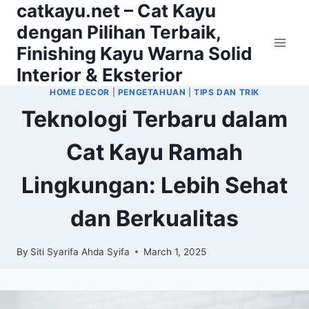
catkayu.net – Cat Kayu
Skip
to
dengan Pilihan Terbaik,
content
Finishing Kayu Warna Solid
Interior & Eksterior
HOME DECOR
|
PENGETAHUAN
|
TIPS DAN TRIK
Teknologi Terbaru dalam
Cat Kayu Ramah
Lingkungan: Lebih Sehat
dan Berkualitas
By
Siti Syarifa Ahda Syifa
March 1, 2025