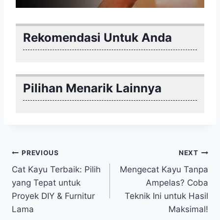
Rekomendasi Untuk Anda
Pilihan Menarik Lainnya
Post
PREVIOUS
NEXT
Cat Kayu Terbaik: Pilih
Mengecat Kayu Tanpa
navigation
yang Tepat untuk
Ampelas? Coba
Proyek DIY & Furnitur
Teknik Ini untuk Hasil
Lama
Maksimal!