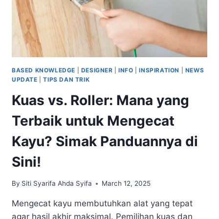
BASED KNOWLEDGE
|
DESIGNER
|
INFO
|
INSPIRATION
|
NEWS
UPDATE
|
TIPS DAN TRIK
Kuas vs. Roller: Mana yang
Terbaik untuk Mengecat
Kayu? Simak Panduannya di
Sini!
By
Siti Syarifa Ahda Syifa
March 12, 2025
Mengecat kayu membutuhkan alat yang tepat
agar hasil akhir maksimal. Pemilihan kuas dan