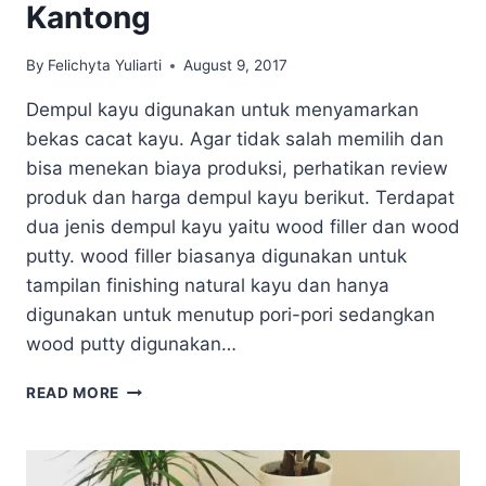
Kantong
By
Felichyta Yuliarti
August 9, 2017
Dempul kayu digunakan untuk menyamarkan
bekas cacat kayu. Agar tidak salah memilih dan
bisa menekan biaya produksi, perhatikan review
produk dan harga dempul kayu berikut. Terdapat
dua jenis dempul kayu yaitu wood filler dan wood
putty. wood filler biasanya digunakan untuk
tampilan finishing natural kayu dan hanya
digunakan untuk menutup pori-pori sedangkan
wood putty digunakan…
HARGA
READ MORE
DEMPUL
KAYU
TERMURAH
YANG