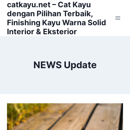
catkayu.net – Cat Kayu
Skip
to
dengan Pilihan Terbaik,
content
Finishing Kayu Warna Solid
Interior & Eksterior
NEWS Update