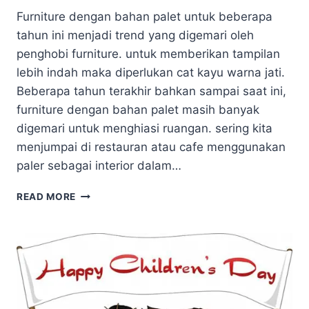
Furniture dengan bahan palet untuk beberapa
tahun ini menjadi trend yang digemari oleh
penghobi furniture. untuk memberikan tampilan
lebih indah maka diperlukan cat kayu warna jati.
Beberapa tahun terakhir bahkan sampai saat ini,
furniture dengan bahan palet masih banyak
digemari untuk menghiasi ruangan. sering kita
menjumpai di restauran atau cafe menggunakan
paler sebagai interior dalam…
CARA
READ MORE
FINISHING
MEJA
PALET
KAYU
MENGGUNAKAN
CAT
KAYU