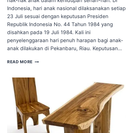
hak-hak anak dalam kehidupan sehari-hari. Di
Indonesia, hari anak nasional dilaksanakan setiap
23 Juli sesuai dengan keputusan Presiden
Republik Indonesia No. 44 Tahun 1984 yang
disahkan pada 19 Juli 1984. Kali ini
penyelenggaraan hari penuh harapan bagi anak-
anak dilakukan di Pekanbaru, Riau. Keputusan…
HARI
READ MORE
ANAK
NASIONAL
MERIAH
DISELENGGARAKAN
DI
PEKANBARU,
RIAU