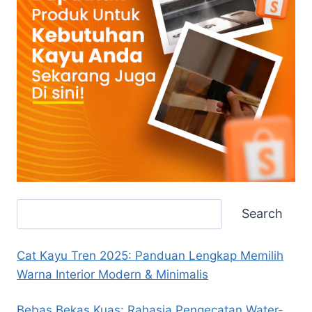
Search
Search
Cat Kayu Tren 2025: Panduan Lengkap Memilih
Warna Interior Modern & Minimalis
Bebas Bekas Kuas: Rahasia Pengecatan Water-