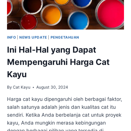
DI
SINI!
INFO
|
NEWS UPDATE
|
PENGETAHUAN
Ini Hal-Hal yang Dapat
Mempengaruhi Harga Cat
Kayu
By
Cat Kayu
August 30, 2024
Harga cat kayu dipengaruhi oleh berbagai faktor,
salah satunya adalah jenis dan kualitas cat itu
sendiri. Ketika Anda berbelanja cat untuk proyek
kayu, Anda mungkin merasa kebingungan
dengan berbagai pilihan yang tersedia di