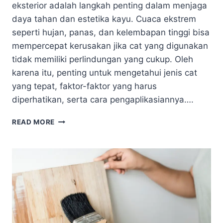
eksterior adalah langkah penting dalam menjaga
daya tahan dan estetika kayu. Cuaca ekstrem
seperti hujan, panas, dan kelembapan tinggi bisa
mempercepat kerusakan jika cat yang digunakan
tidak memiliki perlindungan yang cukup. Oleh
karena itu, penting untuk mengetahui jenis cat
yang tepat, faktor-faktor yang harus
diperhatikan, serta cara pengaplikasiannya….
TINGKATKAN
READ MORE
DAYA
TAHAN
KAYU
EKSTERIOR
DENGAN
CAT
KAYU
BERKUALITAS