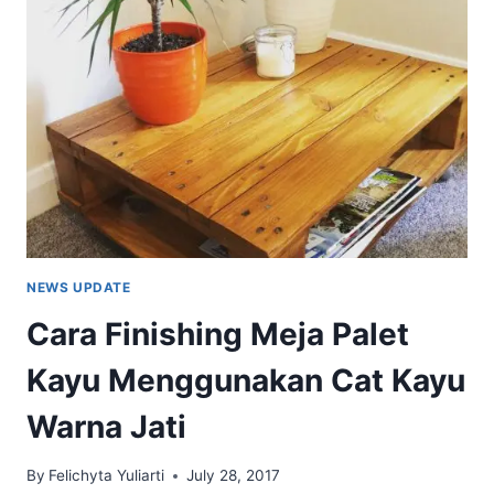
IRIT
DI
KANTONG
NEWS UPDATE
Cara Finishing Meja Palet
Kayu Menggunakan Cat Kayu
Warna Jati
By
Felichyta Yuliarti
July 28, 2017