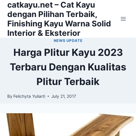
catkayu.net – Cat Kayu
Skip
to
dengan Pilihan Terbaik,
content
Finishing Kayu Warna Solid
Interior & Eksterior
NEWS UPDATE
Harga Plitur Kayu 2023
Terbaru Dengan Kualitas
Plitur Terbaik
By
Felichyta Yuliarti
July 21, 2017