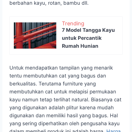
berbahan kayu, rotan, bambu dll.
Trending
7 Model Tangga Kayu
untuk Percantik
Rumah Hunian
Untuk mendapatkan tampilan yang menarik
tentu membutuhkan cat yang bagus dan
berkualitas. Terutama furniture yang
membutuhkan cat untuk melapisi permukaan
kayu namun tetap terlihat natural. Biasanya cat
yang digunakan adalah plitur karena mudah
digunakan dan memiliki hasil yang bagus. Hal
yang sering diperhatikan oleh pengusaha kayu
dalam membeli produk ini adalah harga.
Harga