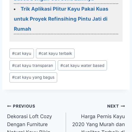
Trik Aplikasi Plitur Kayu Pakai Kuas
untuk Proyek Refinsihing Pintu Jati di
Rumah
Post
#
cat kayu
#
cat kayu terbaik
Tags:
#
cat kayu transparan
#
cat kayu water based
#
cat kayu yang bagus
Post
PREVIOUS
NEXT
Dekorasi Loft Cozy
Harga Pernis Kayu
navigation
Dengan Furniture
2020 Yang Murah dan