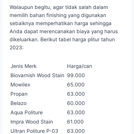
Walaupun begitu, agar tidak salah dalam
memilih bahan finishing yang digunakan
sebaiknya memperhatikan harga sehingga
Anda dapat merencanakan biaya yang harus
dikeluarkan. Berikut tabel harga plitur tahun
2023:
Jenis Merk
Harga/can
Biovarnish Wood Stain
99.000
Mowilex
65.000
Propan
63.000
Belazo
60.000
Aqua Politure
63.000
Impra Wood Stain
61.000
Ultran Politure P-03
63.000