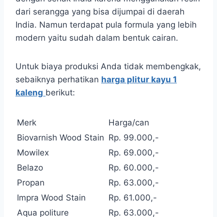
dari serangga yang bisa dijumpai di daerah
India. Namun terdapat pula formula yang lebih
modern yaitu sudah dalam bentuk cairan.
Untuk biaya produksi Anda tidak membengkak,
sebaiknya perhatikan
harga plitur kayu 1
kaleng
berikut:
Merk
Harga/can
Biovarnish Wood Stain
Rp. 99.000,-
Mowilex
Rp. 69.000,-
Belazo
Rp. 60.000,-
Propan
Rp. 63.000,-
Impra Wood Stain
Rp. 61.000,-
Aqua politure
Rp. 63.000,-