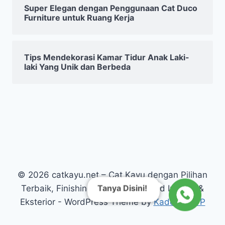
Super Elegan dengan Penggunaan Cat Duco
Furniture untuk Ruang Kerja
Tips Mendekorasi Kamar Tidur Anak Laki-
laki Yang Unik dan Berbeda
© 2026 catkayu.net – Cat Kayu dengan Pilihan
Tanya Disini!
Terbaik, Finishing Kayu Warna Solid Interior &
Eksterior - WordPress Theme by
Kadence WP