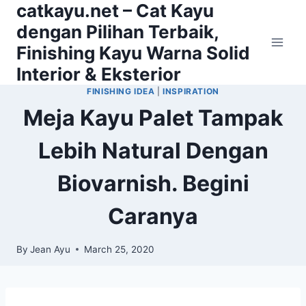
catkayu.net – Cat Kayu
Skip
to
dengan Pilihan Terbaik,
content
Finishing Kayu Warna Solid
Interior & Eksterior
FINISHING IDEA
|
INSPIRATION
Meja Kayu Palet Tampak
Lebih Natural Dengan
Biovarnish. Begini
Caranya
By
Jean Ayu
March 25, 2020