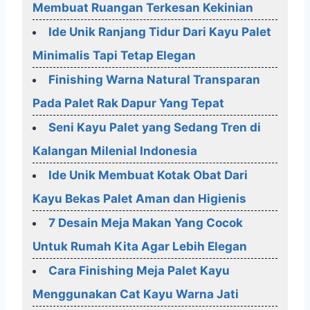
Membuat Ruangan Terkesan Kekinian
Ide Unik Ranjang Tidur Dari Kayu Palet
Minimalis Tapi Tetap Elegan
Finishing Warna Natural Transparan
Pada Palet Rak Dapur Yang Tepat
Seni Kayu Palet yang Sedang Tren di
Kalangan Milenial Indonesia
Ide Unik Membuat Kotak Obat Dari
Kayu Bekas Palet Aman dan Higienis
7 Desain Meja Makan Yang Cocok
Untuk Rumah Kita Agar Lebih Elegan
Cara Finishing Meja Palet Kayu
Menggunakan Cat Kayu Warna Jati