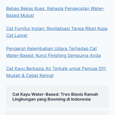
Bebas Bekas Kuas: Rahasia Pengecatan Water-
Based Mulus!
Cat Furnitur Instan: Revitalisasi Tanpa Ribet Kupa
Cat Lama!
Pengaruh Kelembaban Udara Terhadap Cat
Water-Based: Kunci Finishing Sempurna Anda
Cat Kayu Berbasis Air Terbaik untuk Pemula DIY:
Mudah & Cepat Kering!
Cat Kayu Water-Based: Tren Bisnis Ramah
Lingkungan yang Booming di Indonesia