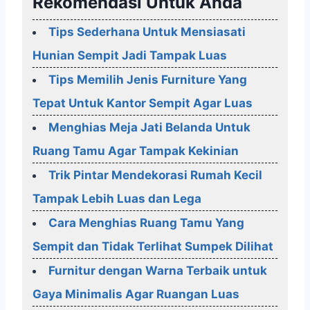
Rekomendasi Untuk Anda
Tips Sederhana Untuk Mensiasati
Hunian Sempit Jadi Tampak Luas
Tips Memilih Jenis Furniture Yang
Tepat Untuk Kantor Sempit Agar Luas
Menghias Meja Jati Belanda Untuk
Ruang Tamu Agar Tampak Kekinian
Trik Pintar Mendekorasi Rumah Kecil
Tampak Lebih Luas dan Lega
Cara Menghias Ruang Tamu Yang
Sempit dan Tidak Terlihat Sumpek Dilihat
Furnitur dengan Warna Terbaik untuk
Gaya Minimalis Agar Ruangan Luas