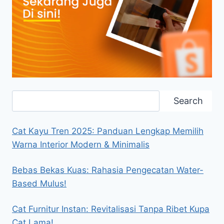
Search
Search
Cat Kayu Tren 2025: Panduan Lengkap Memilih
Warna Interior Modern & Minimalis
Bebas Bekas Kuas: Rahasia Pengecatan Water-
Based Mulus!
Cat Furnitur Instan: Revitalisasi Tanpa Ribet Kupa
Cat Lama!