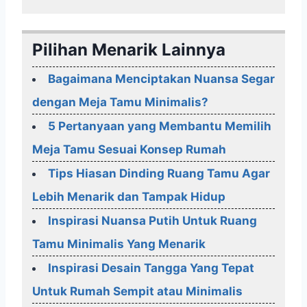
Pilihan Menarik Lainnya
Bagaimana Menciptakan Nuansa Segar
dengan Meja Tamu Minimalis?
5 Pertanyaan yang Membantu Memilih
Meja Tamu Sesuai Konsep Rumah
Tips Hiasan Dinding Ruang Tamu Agar
Lebih Menarik dan Tampak Hidup
Inspirasi Nuansa Putih Untuk Ruang
Tamu Minimalis Yang Menarik
Inspirasi Desain Tangga Yang Tepat
Untuk Rumah Sempit atau Minimalis