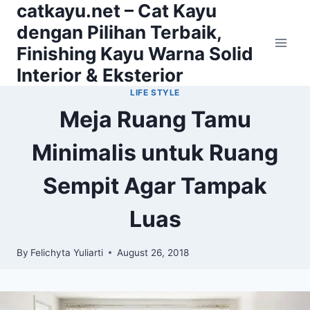
catkayu.net – Cat Kayu
Skip
to
dengan Pilihan Terbaik,
content
Finishing Kayu Warna Solid
Interior & Eksterior
LIFE STYLE
Meja Ruang Tamu
Minimalis untuk Ruang
Sempit Agar Tampak
Luas
By
Felichyta Yuliarti
August 26, 2018