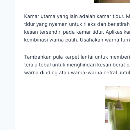
Kamar utama yang lain adalah kamar tidur. M
tidur yang nyaman untuk rileks dan beristi
kesan tersendiri pada kamar tidur. Aplikasi
kombinasi warna putih. Usahakan warna furni
Tambahkan pula karpet lantai untuk memberika
teralu tebal untuk menghindari kesan bera
warna dinding atau warna-warna netral unt