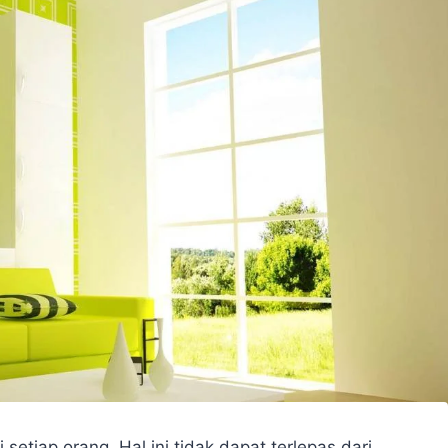
iap orang. Hal ini tidak dapat terlepas dari