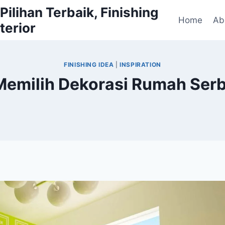
ilihan Terbaik, Finishing
Home
Ab
terior
FINISHING IDEA
|
INSPIRATION
milih Dekorasi Rumah Serba