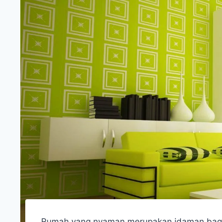
Rumah yang nyaman merupakan idaman bagi set