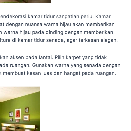
endekorasi kamar tidur sangatlah perlu. Kamar
rahat dengan nuansa warna hijau akan memberikan
kan warna hijau pada dinding dengan memberikan
ture di kamar tidur senada, agar terkesan elegan.
n aksen pada lantai. Pilih karpet yang tidak
t pada ruangan. Gunakan warna yang senada dengan
uk membuat kesan luas dan hangat pada ruangan.