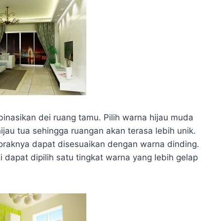
inasikan dei ruang tamu. Pilih warna hijau muda
au tua sehingga ruangan akan terasa lebih unik.
coraknya dapat disesuaikan dengan warna dinding.
 dapat dipilih satu tingkat warna yang lebih gelap